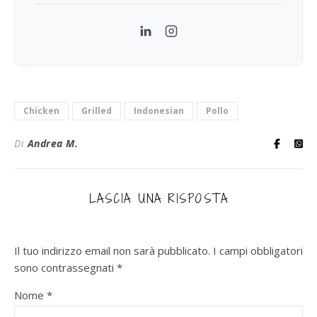
LinkedIn
Instagram
Chicken
Grilled
Indonesian
Pollo
Di
Andrea M.
LASCIA UNA RISPOSTA
Il tuo indirizzo email non sarà pubblicato.
I campi obbligatori
sono contrassegnati
*
Nome
*