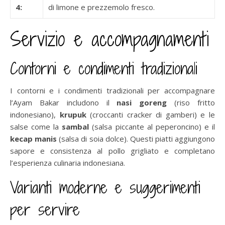
4:
di limone e prezzemolo fresco.
Servizio e accompagnamenti
Contorni e condimenti tradizionali
I contorni e i condimenti tradizionali per accompagnare
l’Ayam Bakar includono il
nasi goreng
(riso fritto
indonesiano),
krupuk
(croccanti cracker di gamberi) e le
salse come la
sambal
(salsa piccante al peperoncino) e il
kecap manis
(salsa di soia dolce). Questi piatti aggiungono
sapore e consistenza al pollo grigliato e completano
l’esperienza culinaria indonesiana.
Varianti moderne e suggerimenti
per servire