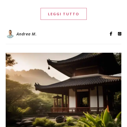
LEGGI TUTTO
Andrea M.