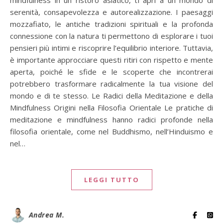
mindfulness in un ristoro asiatico, ti apri a un mondo di
serenità, consapevolezza e autorealizzazione. I paesaggi
mozzafiato, le antiche tradizioni spirituali e la profonda
connessione con la natura ti permettono di esplorare i tuoi
pensieri più intimi e riscoprire l’equilibrio interiore. Tuttavia,
è importante approcciare questi ritiri con rispetto e mente
aperta, poiché le sfide e le scoperte che incontrerai
potrebbero trasformare radicalmente la tua visione del
mondo e di te stesso. Le Radici della Meditazione e della
Mindfulness Origini nella Filosofia Orientale Le pratiche di
meditazione e mindfulness hanno radici profonde nella
filosofia orientale, come nel Buddhismo, nell’Hinduismo e
nel…
LEGGI TUTTO
Andrea M.