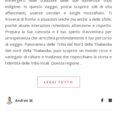
immergerti nelle tradizioni delle sue numerose tribù
indigene. In questo viaggio, potrai scoprire stili di vita
affascinanti, usanze secolari e luoghi mozzafiato. Ti
troverai di fronte a situazioni uniche ma anche a delle sfide,
poiché alcune interazioni richiedono attenzione e rispetto.
Prepara la tua curiosità e il tuo spirito d’avventura per
un’esperienza che arricchirà profondamente il tuo percorso
di viaggio. Panoramica delle Tribù del Nord della Thailandia
Nel nord della Thailandia, puoi scoprire un mondo ricco e
variegato di culture e tradizioni che rispecchiano la storia e
l’identità delle tribù locali. Questa regione…
LEGGI TUTTO
Andrea M.