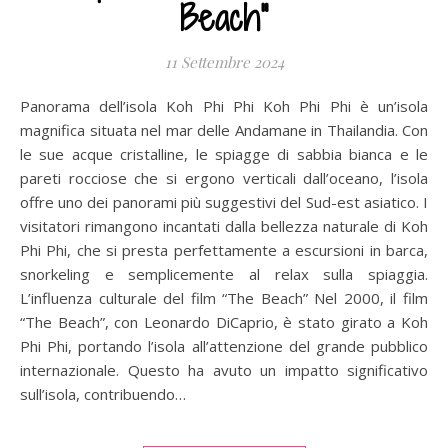
Beach"
11 Settembre 2024
Panorama dell’isola Koh Phi Phi Koh Phi Phi è un’isola
magnifica situata nel mar delle Andamane in Thailandia. Con
le sue acque cristalline, le spiagge di sabbia bianca e le
pareti rocciose che si ergono verticali dall’oceano, l’isola
offre uno dei panorami più suggestivi del Sud-est asiatico. I
visitatori rimangono incantati dalla bellezza naturale di Koh
Phi Phi, che si presta perfettamente a escursioni in barca,
snorkeling e semplicemente al relax sulla spiaggia.
L’influenza culturale del film “The Beach” Nel 2000, il film
“The Beach”, con Leonardo DiCaprio, è stato girato a Koh
Phi Phi, portando l’isola all’attenzione del grande pubblico
internazionale. Questo ha avuto un impatto significativo
sull’isola, contribuendo…