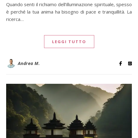
Quando senti il richiamo dell’illuminazione spirituale, spesso
è perché la tua anima ha bisogno di pace e tranquillità. La
ricerca…
LEGGI TUTTO
Andrea M.