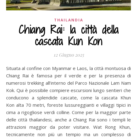
THAILANDIA
Chiang Rai: la città della
cascata Kun Kon
12 Giugno 2025
Situata al confine con Myanmar e Laos, la città montuosa di
Chiang Rai è famosa per il verde e per la presenza di
numerosi trekking all’interno del Parco Nazionale Lam Nam
Kok. Qui è possibile compiere escursioni lungo sentieri che
conducono a splendide cascate, come la cascata Khun
Kon alta 70 metri, foreste lussureggianti e villaggi tipici in
cima a rigogliose verdi colline. Come per la maggior parte
delle città thailandesi, anche a Chiang Rai sono i templi le
attrazioni maggior da poter visitare. Wat Rong Khun,
tecnicamente non più un tempio ma un complesso di