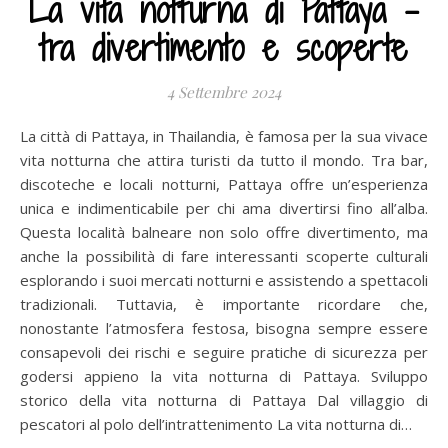
La vita notturna di Pattaya –
tra divertimento e scoperte
4 Settembre 2024
La città di Pattaya, in Thailandia, è famosa per la sua vivace
vita notturna che attira turisti da tutto il mondo. Tra bar,
discoteche e locali notturni, Pattaya offre un’esperienza
unica e indimenticabile per chi ama divertirsi fino all’alba.
Questa località balneare non solo offre divertimento, ma
anche la possibilità di fare interessanti scoperte culturali
esplorando i suoi mercati notturni e assistendo a spettacoli
tradizionali. Tuttavia, è importante ricordare che,
nonostante l’atmosfera festosa, bisogna sempre essere
consapevoli dei rischi e seguire pratiche di sicurezza per
godersi appieno la vita notturna di Pattaya. Sviluppo
storico della vita notturna di Pattaya Dal villaggio di
pescatori al polo dell’intrattenimento La vita notturna di…