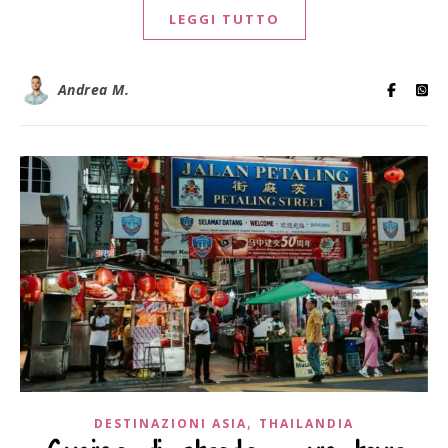
LEGGI TUTTO
Andrea M.
,
DESTINAZIONI ASIA
THAILANDIA