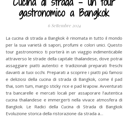
Cucina di strada – un tour
gastronomico a Bangkok
6 Settembre 2024
La cucina di strada a Bangkok è rinomata in tutto il mondo
per la sua varietà di sapori, profumi e colori unici. Questo
tour gastronomico ti porterà in un viaggio indimenticabile
attraverso le strade della capitale thailandese, dove potrai
assaggiare piatti autentici e tradizionali preparati freschi
davanti ai tuoi occhi. Preparati a scoprire i piatti più famosi
e deliziosi della cucina di strada di Bangkok, come il pad
thai, som tum, mango sticky rice e pad krapow. Avventurati
tra bancarelle e mercati locali per assaporare l’autentica
cucina thailandese e immergerti nella vivace atmosfera di
Bangkok. Le Radici della Cucina di Strada di Bangkok
Evoluzione storica della ristorazione da strada a…