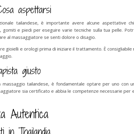
 Cosa aspettarsi
ionale tailandese, è importante avere alcune aspettative chi
, gomiti e piedi per eseguire varie tecniche sulla tua pelle. Pot
re al massaggiatore se senti dolore o disagio.
e gioielli e orologi prima di iniziare il trattamento. È consigliab
aggio.
pista giusto
n massaggio tailandese, è fondamentale optare per uno con un
saggiatore sia certificato e abbia le competenze necessarie per es
za Autentica
i in Thailandia