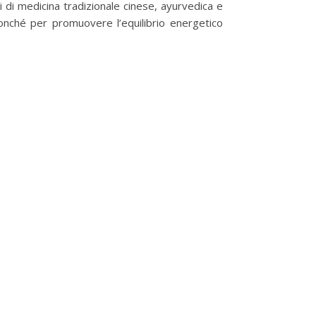
pi di medicina tradizionale cinese, ayurvedica e
nonché per promuovere l’equilibrio energetico