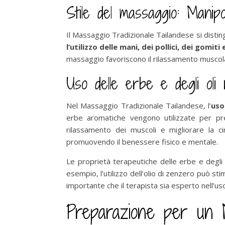
Stile del massaggio: Manipol
Il Massaggio Tradizionale Tailandese si distin
l’utilizzo delle mani, dei pollici, dei gomiti
massaggio favoriscono il rilassamento muscolar
Uso delle erbe e degli oli 
Nel Massaggio Tradizionale Tailandese, l’
uso
erbe aromatiche vengono utilizzate per prep
rilassamento dei muscoli e migliorare la ci
promuovendo il benessere fisico e mentale.
Le proprietà terapeutiche delle erbe e degli o
esempio, l’utilizzo dell’olio di zenzero può st
importante che il terapista sia esperto nell’u
Preparazione per un 