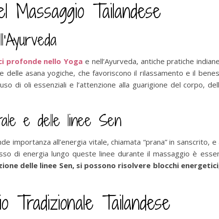
del Massaggio Tailandese
ll’Ayurveda
ci profonde nello Yoga
e nell’Ayurveda, antiche pratiche indiane
lle delle asana yogiche, che favoriscono il rilassamento e il bene
l’uso di oli essenziali e l’attenzione alla guarigione del corpo, 
tale e delle linee Sen
e importanza all’energia vitale, chiamata “prana” in sanscrito, e al
lusso di energia lungo queste linee durante il massaggio è essenz
one delle linee Sen, si possono risolvere blocchi energetici, 
o Tradizionale Tailandese