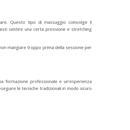
are. Questo tipo di massaggio coinvolge il
resti sentire una certa pressione e stretching
ile non mangiare troppo prima della sessione per
a formazione professionale e un’esperienza
eguire le tecniche tradizionali in modo sicuro