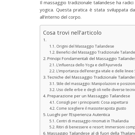
Il massaggio tradizionale tailandese ha radici 
yogica. Questa pratica è stata sviluppata da
all’interno del corpo.
Cosa trovi nell'articolo
Origini del Massaggio Tailandese
Benefici del Massaggio Tradizionale Tailand
Principi Fondamentali del Massaggio Tailande
L’influenza dello Yoga e dell’Ayurveda
L’importanza dell’energia vitale e delle linee
Tecniche del Massaggio Tradizionale Tailande
Stile del massaggio: Manipolazioni e posizion
Uso delle erbe e degli oli nelle diverse tecn
Preparazione per un Massaggio Tailandese
Consigli per i principianti: Cosa aspettarsi
Come scegliere il massoterapista giusto
Luoghi per l’Esperienza Autentica
Centri di massaggio rinomati in Thailandia
Ritiri di benessere e resort: Immersioni com
Massaggio Tailandese al di fuori della Thailan