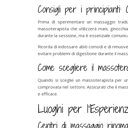
Consigli per i principianti:
Prima di sperimentare un massaggio tradiz
massoterapista che utilizzerà mani, ginocchia
durante la sessione, ma è essenziale comunica
Ricorda di indossare abiti comodi e di rimuover
evitare problemi di digestione durante il mass
Come scegliere il massotera
Quando si sceglie un massoterapista per u
comprovata nel settore. Assicurati che il mas
e efficace.
Luoghi per l’Esperien
Centri di massaggio rinomat