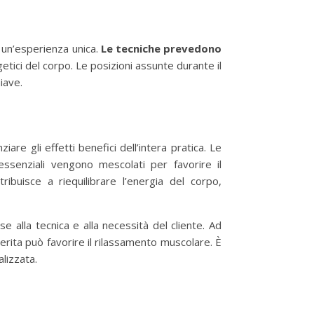
o un’esperienza unica.
Le tecniche prevedono
etici del corpo. Le posizioni assunte durante il
iave.
re gli effetti benefici dell’intera pratica. Le
essenziali vengono mescolati per favorire il
ibuisce a riequilibrare l’energia del corpo,
e alla tecnica e alla necessità del cliente. Ad
perita può favorire il rilassamento muscolare. È
lizzata.