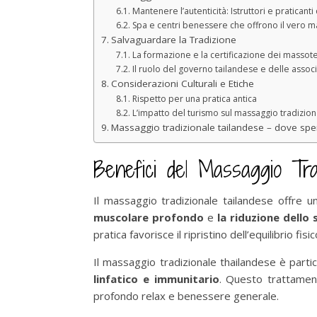
Mantenere l’autenticità: Istruttori e praticanti 
Spa e centri benessere che offrono il vero 
Salvaguardare la Tradizione
La formazione e la certificazione dei massote
Il ruolo del governo tailandese e delle associ
Considerazioni Culturali e Etiche
Rispetto per una pratica antica
L’impatto del turismo sul massaggio tradizion
Massaggio tradizionale tailandese – dove sper
Benefici del Massaggio Tra
Il massaggio tradizionale tailandese offre un
muscolare profondo
e
la riduzione dello 
pratica favorisce il ripristino dell’equilibrio fis
Il massaggio tradizionale thailandese è parti
linfatico e immunitario
. Questo trattament
profondo relax e benessere generale.