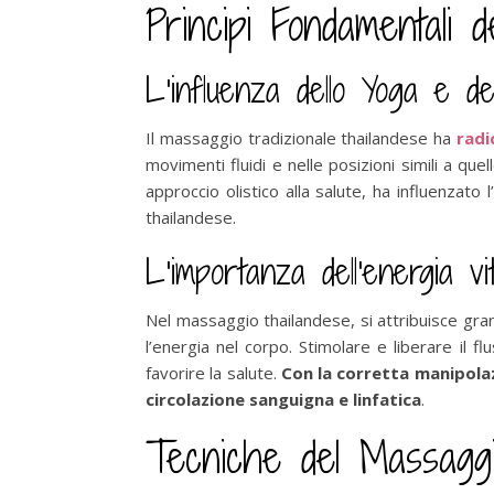
Principi Fondamentali 
L’influenza dello Yoga e de
Il massaggio tradizionale thailandese ha
radi
movimenti fluidi e nelle posizioni simili a que
approccio olistico alla salute, ha influenzato 
thailandese.
L’importanza dell’energia vi
Nel massaggio thailandese, si attribuisce grand
l’energia nel corpo. Stimolare e liberare il f
favorire la salute.
Con la corretta manipolazi
circolazione sanguigna e linfatica
.
Tecniche del Massaggi