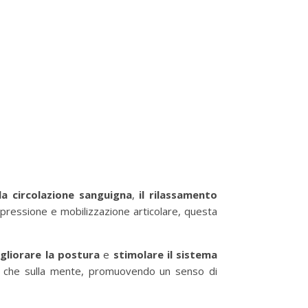
la circolazione sanguigna
,
il rilassamento
topressione e mobilizzazione articolare, questa
gliorare la postura
e
stimolare il sistema
rpo che sulla mente, promuovendo un senso di