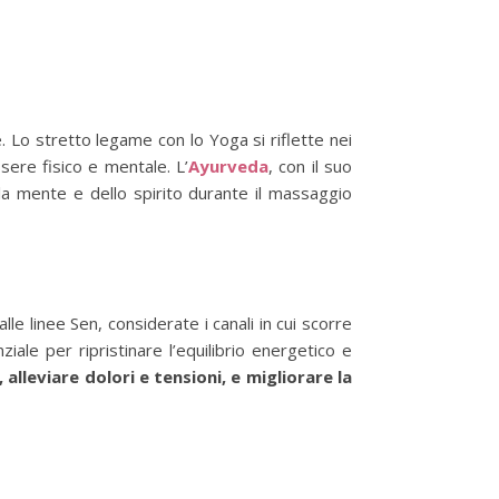
. Lo stretto legame con lo Yoga si riflette nei
ssere fisico e mentale. L’
Ayurveda
, con il suo
della mente e dello spirito durante il massaggio
le linee Sen, considerate i canali in cui scorre
iale per ripristinare l’equilibrio energetico e
alleviare dolori e tensioni, e migliorare la