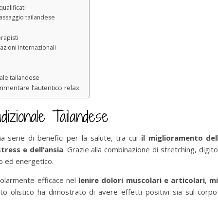
qualificati
massaggio tailandese
rapisti
azioni internazionali
ale tailandese
imentare l’autentico relax
dizionale Tailandese
a serie di benefici per la salute, tra cui
il miglioramento del
stress e dell’ansia
. Grazie alla combinazione di stretching, digi
ico ed energetico.
colarmente efficace nel
lenire dolori muscolari e articolari
,
mi
o olistico ha dimostrato di avere effetti positivi sia sul co