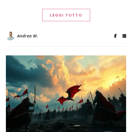
LEGGI TUTTO
Andrea M.