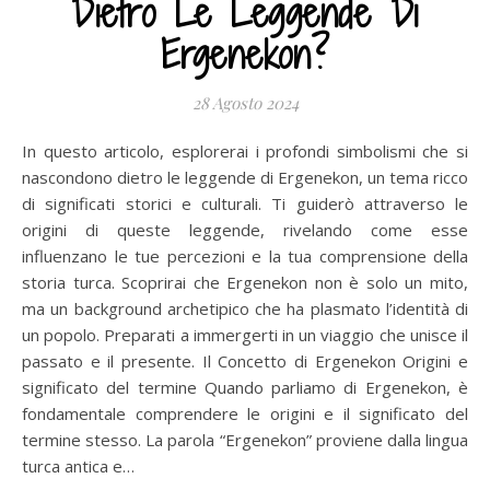
Dietro Le Leggende Di
Ergenekon?
28 Agosto 2024
In questo articolo, esplorerai i profondi simbolismi che si
nascondono dietro le leggende di Ergenekon, un tema ricco
di significati storici e culturali. Ti guiderò attraverso le
origini di queste leggende, rivelando come esse
influenzano le tue percezioni e la tua comprensione della
storia turca. Scoprirai che Ergenekon non è solo un mito,
ma un background archetipico che ha plasmato l’identità di
un popolo. Preparati a immergerti in un viaggio che unisce il
passato e il presente. Il Concetto di Ergenekon Origini e
significato del termine Quando parliamo di Ergenekon, è
fondamentale comprendere le origini e il significato del
termine stesso. La parola “Ergenekon” proviene dalla lingua
turca antica e…