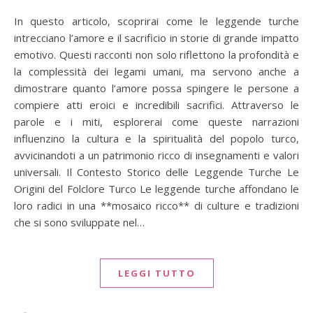
In questo articolo, scoprirai come le leggende turche
intrecciano l’amore e il sacrificio in storie di grande impatto
emotivo. Questi racconti non solo riflettono la profondità e
la complessità dei legami umani, ma servono anche a
dimostrare quanto l’amore possa spingere le persone a
compiere atti eroici e incredibili sacrifici. Attraverso le
parole e i miti, esplorerai come queste narrazioni
influenzino la cultura e la spiritualità del popolo turco,
avvicinandoti a un patrimonio ricco di insegnamenti e valori
universali. Il Contesto Storico delle Leggende Turche Le
Origini del Folclore Turco Le leggende turche affondano le
loro radici in una **mosaico ricco** di culture e tradizioni
che si sono sviluppate nel…
LEGGI TUTTO