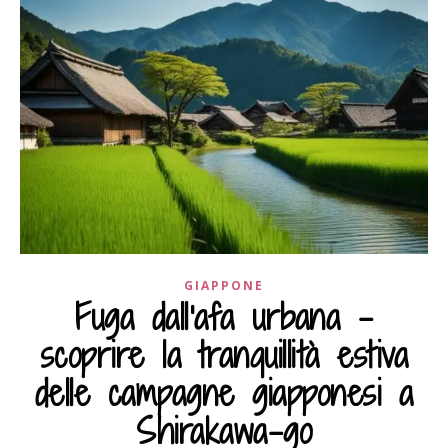
GIAPPONE
Fuga dall'afa urbana –
scoprire la tranquillità estiva
delle campagne giapponesi a
Shirakawa-go