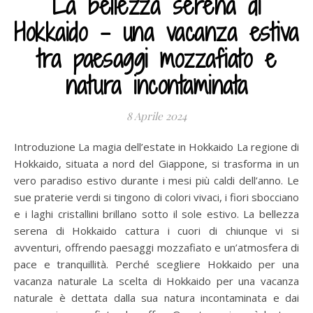
La bellezza serena di
Hokkaido – una vacanza estiva
tra paesaggi mozzafiato e
natura incontaminata
8 Aprile 2024
Introduzione La magia dell’estate in Hokkaido La regione di
Hokkaido, situata a nord del Giappone, si trasforma in un
vero paradiso estivo durante i mesi più caldi dell’anno. Le
sue praterie verdi si tingono di colori vivaci, i fiori sbocciano
e i laghi cristallini brillano sotto il sole estivo. La bellezza
serena di Hokkaido cattura i cuori di chiunque vi si
avventuri, offrendo paesaggi mozzafiato e un’atmosfera di
pace e tranquillità. Perché scegliere Hokkaido per una
vacanza naturale La scelta di Hokkaido per una vacanza
naturale è dettata dalla sua natura incontaminata e dai