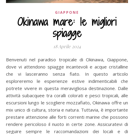
GIAPPONE
Okinawa mare: le migliori
spiagge
18 Aprile 2024
Benvenuti nel paradiso tropicale di Okinawa, Giappone,
dove vi attendono spiagge incantevoli e acque cristalline
che vi lasceranno senza fiato. In questo articolo
esploreremo le esperienze estive indimenticabili che
potrete vivere in questa meravigliosa destinazione. Dalle
attività subacquee tra coralli colorati e pesci tropicali, alle
escursioni lungo le scogliere mozzafiato, Okinawa offre un
mix unico di cultura, storia e natura. Tuttavia, è importante
prestare attenzione alle forti correnti marine che possono
rendere pericoloso il nuoto in certe zone. Assicuratevi di
seguire sempre le raccomandazioni dei locali e di