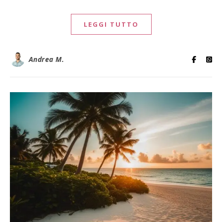
LEGGI TUTTO
Andrea M.