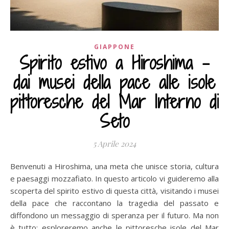
GIAPPONE
Spirito estivo a Hiroshima –
dai musei della pace alle isole
pittoresche del Mar Interno di
Seto
5 Aprile 2024
Benvenuti a Hiroshima, una meta che unisce storia, cultura
e paesaggi mozzafiato. In questo articolo vi guideremo alla
scoperta del spirito estivo di questa città, visitando i musei
della pace che raccontano la tragedia del passato e
diffondono un messaggio di speranza per il futuro. Ma non
è tutto: esploreremo anche le pittoresche isole del Mar