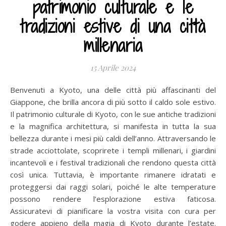
patrimonio culturale e le
tradizioni estive di una città
millenaria
15 Aprile 2024
Benvenuti a Kyoto, una delle città più affascinanti del
Giappone, che brilla ancora di più sotto il caldo sole estivo.
Il patrimonio culturale di Kyoto, con le sue antiche tradizioni
e la magnifica architettura, si manifesta in tutta la sua
bellezza durante i mesi più caldi dell’anno. Attraversando le
strade acciottolate, scoprirete i templi millenari, i giardini
incantevoli e i festival tradizionali che rendono questa città
così unica. Tuttavia, è importante rimanere idratati e
proteggersi dai raggi solari, poiché le alte temperature
possono rendere l’esplorazione estiva faticosa.
Assicuratevi di pianificare la vostra visita con cura per
godere appieno della magia di Kyoto durante l’estate.