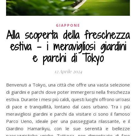
GIAPPONE
Alla scoperta della freschezza
estiva – i meravigliosi giardini
e parchi di Tokyo
12 Aprile 2024
Benvenuti a Tokyo, una città che offre una vasta selezione
di giardini e parchi dove poter immergersi nella freschezza
estiva. Durante i mesi più caldi, questi luoghi offrono un’oasi
di pace e tranquillità, lontano dal caos urbano. Tra i più
meravigliosi giardini e parchi da visitare ci sono il famoso
Parco Ueno, ideale per una passeggiata rilassante, e il
Giardino Hamarikyu, con le sue serenità e bellezze
paesaggistiche uniche. Tuttavia, non dimenticate di fare