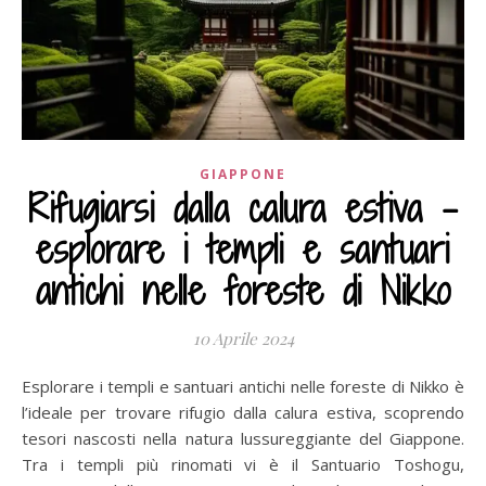
GIAPPONE
Rifugiarsi dalla calura estiva –
esplorare i templi e santuari
antichi nelle foreste di Nikko
10 Aprile 2024
Esplorare i templi e santuari antichi nelle foreste di Nikko è
l’ideale per trovare rifugio dalla calura estiva, scoprendo
tesori nascosti nella natura lussureggiante del Giappone.
Tra i templi più rinomati vi è il Santuario Toshogu,