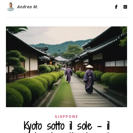
Andrea M.
GIAPPONE
Kyoto sotto il sole – il