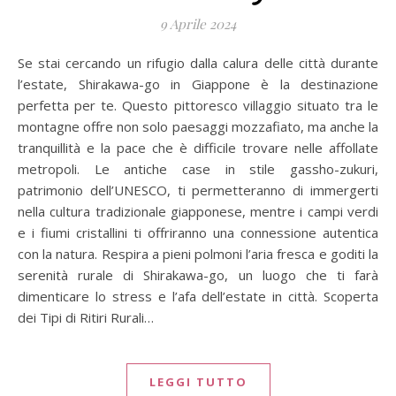
9 Aprile 2024
Se stai cercando un rifugio dalla calura delle città durante
l’estate, Shirakawa-go in Giappone è la destinazione
perfetta per te. Questo pittoresco villaggio situato tra le
montagne offre non solo paesaggi mozzafiato, ma anche la
tranquillità e la pace che è difficile trovare nelle affollate
metropoli. Le antiche case in stile gassho-zukuri,
patrimonio dell’UNESCO, ti permetteranno di immergerti
nella cultura tradizionale giapponese, mentre i campi verdi
e i fiumi cristallini ti offriranno una connessione autentica
con la natura. Respira a pieni polmoni l’aria fresca e goditi la
serenità rurale di Shirakawa-go, un luogo che ti farà
dimenticare lo stress e l’afa dell’estate in città. Scoperta
dei Tipi di Ritiri Rurali…
LEGGI TUTTO