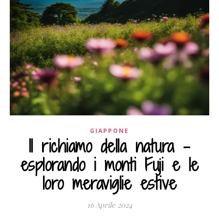
GIAPPONE
Il richiamo della natura –
esplorando i monti Fuji e le
loro meraviglie estive
16 Aprile 2024