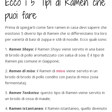
Ecco i 5 Tipi di Ramen che
puoi fare
Prima di spiegarti come fare ramen in casa devi sapere che
esistono 5 diversi tipi di Ramen che si differenziano tra loro
per varietà di basi di zuppa e stili di noodle. Ecco quali sono:
1.
Ramen Shoyu
:
il Ramen
Shoyu
viene servito in una base
di brodo di pollo aromatizzato con salsa di soia. È il tipo di
Ramen più comune in Giappone;
2.
Ramen di miso
: il Ramen di
miso
viene servito in un
brodo di brodo di pollo condito con pasta di miso (soia
fermentata);
3.
Ramen Tonkotsu
: questo tipo di Ramen viene servito in
un brodo di ossa di maiale;
4.
Ramen istantaneo
: il Ramen istantaneo, quello divenuto