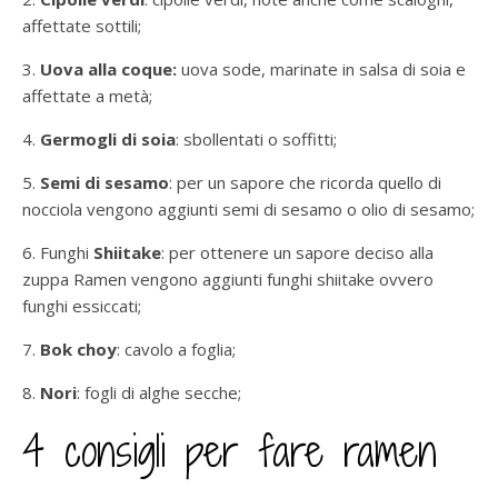
affettate sottili;
3.
Uova alla coque:
uova sode, marinate in salsa di soia e
affettate a metà;
4.
Germogli di soia
: sbollentati o soffitti;
5.
Semi di sesamo
: per un sapore che ricorda quello di
nocciola vengono aggiunti semi di sesamo o olio di sesamo;
6. Funghi
Shiitake
: per ottenere un sapore deciso alla
zuppa Ramen vengono aggiunti funghi shiitake ovvero
funghi essiccati;
7.
Bok choy
: cavolo a foglia;
8.
Nori
: fogli di alghe secche;
4 consigli per fare ramen