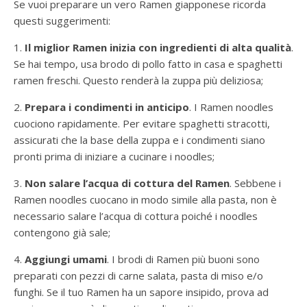
Se vuoi preparare un vero Ramen giapponese ricorda
questi suggerimenti:
1.
Il miglior Ramen inizia con ingredienti di alta qualità
.
Se hai tempo, usa brodo di pollo fatto in casa e spaghetti
ramen freschi. Questo renderà la zuppa più deliziosa;
2.
Prepara i condimenti in anticipo
. I Ramen noodles
cuociono rapidamente. Per evitare spaghetti stracotti,
assicurati che la base della zuppa e i condimenti siano
pronti prima di iniziare a cucinare i noodles;
3.
Non salare l’acqua di cottura del Ramen
. Sebbene i
Ramen noodles cuocano in modo simile alla pasta, non è
necessario salare l’acqua di cottura poiché i noodles
contengono già sale;
4.
Aggiungi umami
. I brodi di Ramen più buoni sono
preparati con pezzi di carne salata, pasta di miso e/o
funghi. Se il tuo Ramen ha un sapore insipido, prova ad