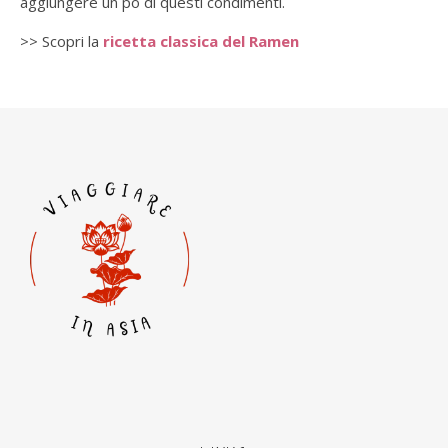
aggiungere un pò di questi condimenti.
>> Scopri la
ricetta classica del Ramen