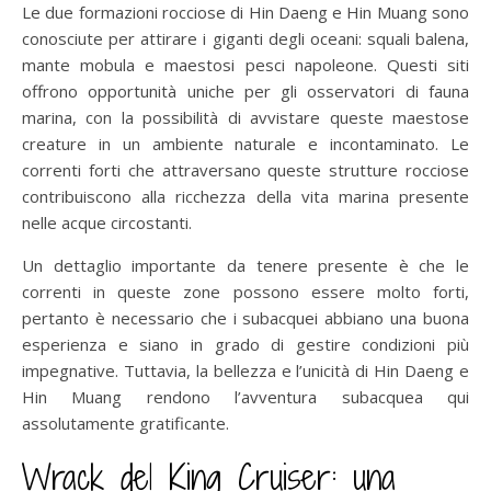
Le due formazioni rocciose di Hin Daeng e Hin Muang sono
conosciute per attirare i giganti degli oceani: squali balena,
mante mobula e maestosi pesci napoleone. Questi siti
offrono opportunità uniche per gli osservatori di fauna
marina, con la possibilità di avvistare queste maestose
creature in un ambiente naturale e incontaminato. Le
correnti forti che attraversano queste strutture rocciose
contribuiscono alla ricchezza della vita marina presente
nelle acque circostanti.
Un dettaglio importante da tenere presente è che le
correnti in queste zone possono essere molto forti,
pertanto è necessario che i subacquei abbiano una buona
esperienza e siano in grado di gestire condizioni più
impegnative. Tuttavia, la bellezza e l’unicità di Hin Daeng e
Hin Muang rendono l’avventura subacquea qui
assolutamente gratificante.
Wrack del King Cruiser: una