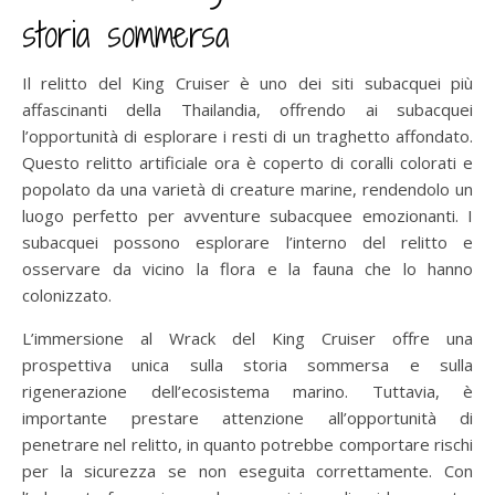
storia sommersa
Il relitto del King Cruiser è uno dei siti subacquei più
affascinanti della Thailandia, offrendo ai subacquei
l’opportunità di esplorare i resti di un traghetto affondato.
Questo relitto artificiale ora è coperto di coralli colorati e
popolato da una varietà di creature marine, rendendolo un
luogo perfetto per avventure subacquee emozionanti. I
subacquei possono esplorare l’interno del relitto e
osservare da vicino la flora e la fauna che lo hanno
colonizzato.
L’immersione al Wrack del King Cruiser offre una
prospettiva unica sulla storia sommersa e sulla
rigenerazione dell’ecosistema marino. Tuttavia, è
importante prestare attenzione all’opportunità di
penetrare nel relitto, in quanto potrebbe comportare rischi
per la sicurezza se non eseguita correttamente. Con