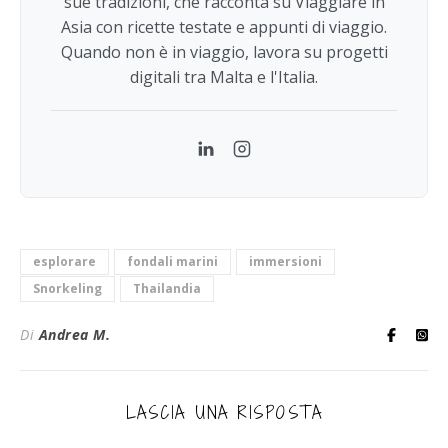
sue tradizioni, che racconta su Viaggiare in
Asia con ricette testate e appunti di viaggio.
Quando non è in viaggio, lavora su progetti
digitali tra Malta e l'Italia.
LinkedIn
Instagram
esplorare
fondali marini
immersioni
Snorkeling
Thailandia
Di
Andrea M.
LASCIA UNA RISPOSTA