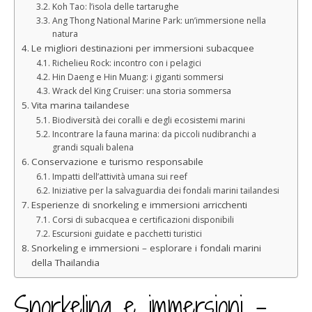
Koh Tao: l’isola delle tartarughe
Ang Thong National Marine Park: un’immersione nella
natura
Le migliori destinazioni per immersioni subacquee
Richelieu Rock: incontro con i pelagici
Hin Daeng e Hin Muang: i giganti sommersi
Wrack del King Cruiser: una storia sommersa
Vita marina tailandese
Biodiversità dei coralli e degli ecosistemi marini
Incontrare la fauna marina: da piccoli nudibranchi a
grandi squali balena
Conservazione e turismo responsabile
Impatti dell’attività umana sui reef
Iniziative per la salvaguardia dei fondali marini tailandesi
Esperienze di snorkeling e immersioni arricchenti
Corsi di subacquea e certificazioni disponibili
Escursioni guidate e pacchetti turistici
Snorkeling e immersioni – esplorare i fondali marini
della Thailandia
Snorkeling e immersioni -