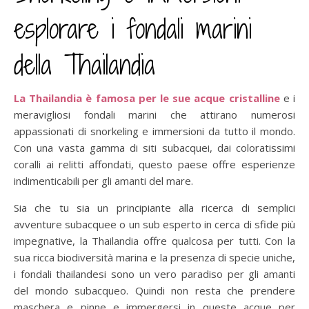
esplorare i fondali marini
della Thailandia
La Thailandia è famosa per le sue acque cristalline
e i
meravigliosi fondali marini che attirano numerosi
appassionati di snorkeling e immersioni da tutto il mondo.
Con una vasta gamma di siti subacquei, dai coloratissimi
coralli ai relitti affondati, questo paese offre esperienze
indimenticabili per gli amanti del mare.
Sia che tu sia un principiante alla ricerca di semplici
avventure subacquee o un sub esperto in cerca di sfide più
impegnative, la Thailandia offre qualcosa per tutti. Con la
sua ricca biodiversità marina e la presenza di specie uniche,
i fondali thailandesi sono un vero paradiso per gli amanti
del mondo subacqueo. Quindi non resta che prendere
maschera e pinne e immergersi in queste acque per