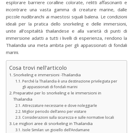
esplorare barriere coralline colorate, relitti affascinanti e
incontrare una vasta gamma di creature marine, dalle
piccole nudibranchi ai maestosi squali balena. Le condizioni
ideali per la pratica dello snorkeling e delle immersioni,
unite all’ospitalità thailandese e alla varietà di punti di
immersione adatti a tutti i livelli di esperienza, rendono la
Thailandia una meta ambita per gli appassionati di fondali
marini.
Cosa trovi nell'articolo
Snorkeling e immersioni -Thailandia
Perché la Thailandia è una destinazione privilegiata per
gli appassionati di fondali marini
Preparativi per lo snorkeling e le immersioni in
Thailandia
Attrezzature necessarie e dove noleggiarle
Miglior periodo dell’anno per visitare
Considerazioni sulla sicurezza e sulle normative locali
Le migliori aree di snorkeling in Thailandia
Isole Similan: un gioiello dell’Andamane