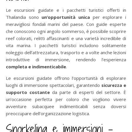
Le escursioni guidate e i pacchetti turistici offerti in
Thailandia sono
un’opportunità unica
per esplorare i
meravigliosi fondali marini del paese. Con guide esperte
che conoscono ogni angolo sommerso, è possibile scoprire
reef colorati, relitti affascinanti e una varietà incredibile di
vita marina. I pacchetti turistici includono solitamente
noleggio dell’attrezzatura, trasporto e a volte anche lezioni
introduttive di immersione, rendendo l’esperienza
completa e indimenticabile
.
Le escursioni guidate offrono l’opportunità di esplorare
luoghi di immersione spettacolari, garantendo
sicurezza e
supporto costante
da parte di esperti del settore. È
un’occasione perfetta per coloro che vogliono vivere
avventure subacquee indimenticabili senza doversi
preoccupare dell’organizzazione logistica.
Snorkeling e immersioni –