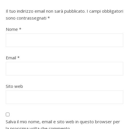
Il tuo indirizzo email non sarà pubblicato.
I campi obbligatori
sono contrassegnati
*
Nome
*
Email
*
Sito web
Salva il mio nome, email e sito web in questo browser per
la prossima volta che commento.