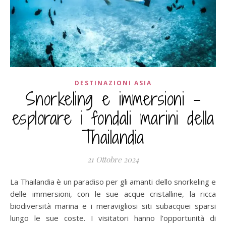
DESTINAZIONI ASIA
Snorkeling e immersioni –
esplorare i fondali marini della
Thailandia
21 Ottobre 2024
La Thailandia è un paradiso per gli amanti dello snorkeling e
delle immersioni, con le sue acque cristalline, la ricca
biodiversità marina e i meravigliosi siti subacquei sparsi
lungo le sue coste. I visitatori hanno l’opportunità di