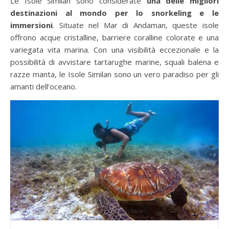
Le Isole Similan sono considerate
una delle migliori
destinazioni al mondo per lo snorkeling e le
immersioni
. Situate nel Mar di Andaman, queste isole
offrono acque cristalline, barriere coralline colorate e una
variegata vita marina. Con una visibilità eccezionale e la
possibilità di avvistare tartarughe marine, squali balena e
razze manta, le Isole Similan sono un vero paradiso per gli
amanti dell’oceano.