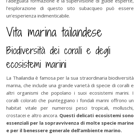
l’adeguata formazione e la supervisione di guide esperte,
l’esplorazione di questo sito subacqueo può essere
un’esperienza indimenticabile.
Vita marina tailandese
Biodiversità dei coralli e degli
ecosistemi marini
La Thailandia è famosa per la sua straordinaria biodiversità
marina, che include una grande varietà di specie di coralli e
altri organismi che popolano i suoi ecosistemi marini. I
coralli colorati che punteggiano i fondali marini offrono un
habitat vitale per numerosi pesci tropicali, molluschi,
crostacei e altro ancora.
Questi delicati ecosistemi sono
essenziali per la sopravvivenza di molte specie marine
e per il benessere generale dell’ambiente marino.