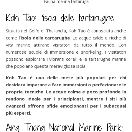
Fauna marina tartaruga
Koh Tao: l’isola delle tartarughe
Situata nel Golfo di Thailandia, Koh Tao è conosciuta anche
come
l’isola delle tartarughe
. Le acque calde e ricche di
vita marine attirano visitatori da tutto il mondo. Con
numerose scuole di immersione e snorkeling, i visitatori
possono esplorare i vibranti coralli e le tartarughe marine
che popolano questa meravigliosa isola.
Koh Tao è una delle mete più popolari per chi
desidera imparare a fare immersioni o perfezionare le
proprie tecniche. Le acque calme e poco profonde la
rendono ideale per i principianti, mentre i siti più
avanzati offrono sfide emozionanti per i subacquei
più esperti.
Ang Thong National Marine Park: