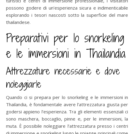
turistici e centri di immersione professionale, i visitatori
possono godere di un’esperienza sicura e indimenticabile
esplorando i tesori nascosti sotto la superficie del mare
thailandese.
Preparativi per lo snorkeling
e le immersioni in Thailandia
Attrezzature necessarie e dove
noleggiarle
Quando ci si prepara per lo snorkeling e le immersioni in
Thailandia, è fondamentale avere l’attrezzatura giusta per
godersi appieno l’esperienza. Tra gli elementi essenziali ci
sono maschera, boccaglio, pinne e, per le immersioni, la
muta. È possibile noleggiare l’attrezzatura presso i centri
di immersione e snorkeling lungo le spiagge principali come