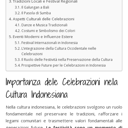
Tradizioni Locali e Festival Regionali
Il Galungan a Bali
Il Pasola di Sumba
Aspetti Culturali delle Celebrazioni
Danze e Musica Tradizionali
Costumi e Simbolismo dei Colori
Eventi Moderni e Influenze Estere
Festival Internazionali in Indonesia
L’integrazione della Cultura Occidentale nelle
Celebrazioni
Il Ruolo delle Festività nella Preservazione della Cultura
Prospettive Future per le Celebrazioni in Indonesia
Importanza delle Celebrazioni nella
Cultura Indonesiana
Nella cultura indonesiana, le celebrazioni svolgono un ruolo
fondamentale nel preservare le tradizioni, rafforzare i
legami comunitari e trasmettere valori fondamentali alle
generazioni future.
Le festività sono un momento di