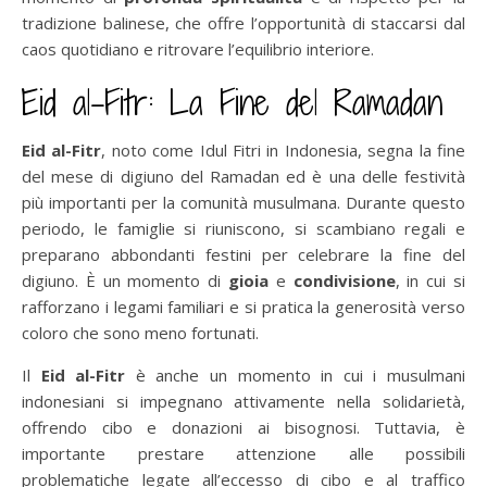
tradizione balinese, che offre l’opportunità di staccarsi dal
caos quotidiano e ritrovare l’equilibrio interiore.
Eid al-Fitr: La Fine del Ramadan
Eid al-Fitr
, noto come Idul Fitri in Indonesia, segna la fine
del mese di digiuno del Ramadan ed è una delle festività
più importanti per la comunità musulmana. Durante questo
periodo, le famiglie si riuniscono, si scambiano regali e
preparano abbondanti festini per celebrare la fine del
digiuno. È un momento di
gioia
e
condivisione
, in cui si
rafforzano i legami familiari e si pratica la generosità verso
coloro che sono meno fortunati.
Il
Eid al-Fitr
è anche un momento in cui i musulmani
indonesiani si impegnano attivamente nella solidarietà,
offrendo cibo e donazioni ai bisognosi. Tuttavia, è
importante prestare attenzione alle possibili
problematiche legate all’eccesso di cibo e al traffico