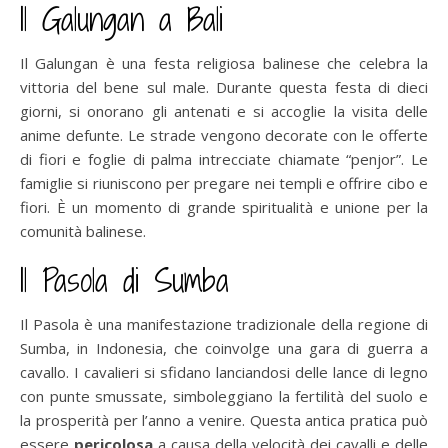
Il Galungan a Bali
Il Galungan è una festa religiosa balinese che celebra la
vittoria del bene sul male. Durante questa festa di dieci
giorni, si onorano gli antenati e si accoglie la visita delle
anime defunte. Le strade vengono decorate con le offerte
di fiori e foglie di palma intrecciate chiamate “penjor”. Le
famiglie si riuniscono per pregare nei templi e offrire cibo e
fiori. È un momento di grande spiritualità e unione per la
comunità balinese.
Il Pasola di Sumba
Il Pasola è una manifestazione tradizionale della regione di
Sumba, in Indonesia, che coinvolge una gara di guerra a
cavallo. I cavalieri si sfidano lanciandosi delle lance di legno
con punte smussate, simboleggiano la fertilità del suolo e
la prosperità per l’anno a venire. Questa antica pratica può
essere
pericolosa
a causa della velocità dei cavalli e delle