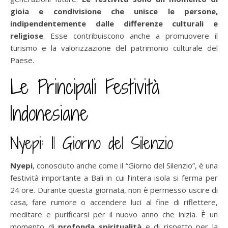
gioia e condivisione che unisce le persone,
indipendentemente dalle differenze culturali e
religiose
. Esse contribuiscono anche a promuovere il
turismo e la valorizzazione del patrimonio culturale del
Paese.
Le Principali Festività
Indonesiane
Nyepi: Il Giorno del Silenzio
Nyepi
, conosciuto anche come il “Giorno del Silenzio”, è una
festività importante a Bali in cui l’intera isola si ferma per
24 ore. Durante questa giornata, non è permesso uscire di
casa, fare rumore o accendere luci al fine di riflettere,
meditare e purificarsi per il nuovo anno che inizia. È un
momento di
profonda spiritualità
e di rispetto per la