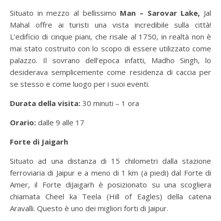
Situato in mezzo al bellissimo
Man – Sarovar Lake,
Jal
Mahal offre ai turisti una vista incredibile sulla città!
L’edificio di cinque piani, che risale al 1750, in realtà non è
mai stato costruito con lo scopo di essere utilizzato come
palazzo. Il sovrano dell’epoca infatti, Madho Singh, lo
desiderava semplicemente come residenza di caccia per
se stesso e come luogo per i suoi eventi.
Durata della visita:
30 minuti – 1 ora
Orario:
dalle 9 alle 17
Forte di Jaigarh
Situato ad una distanza di 15 chilometri dalla stazione
ferroviaria di Jaipur e a meno di 1 km (a piedi) dal Forte di
Amer, il Forte diJaigarh è posizionato su una scogliera
chiamata Cheel ka Teela (Hill of Eagles) della catena
Aravalli. Questo è uno dei migliori forti di Jaipur.