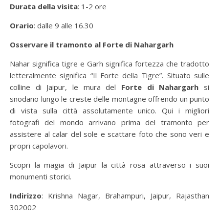
Durata della visita
: 1-2 ore
Orario
: dalle 9 alle 16.30
Osservare il tramonto al Forte di Nahargarh
Nahar significa tigre e Garh significa fortezza che tradotto
letteralmente significa “Il Forte della Tigre”. Situato sulle
colline di Jaipur, le mura del
Forte di Nahargarh
si
snodano lungo le creste delle montagne offrendo un punto
di vista sulla città assolutamente unico. Qui i migliori
fotografi del mondo arrivano prima del tramonto per
assistere al calar del sole e scattare foto che sono veri e
propri capolavori.
Scopri la magia di Jaipur la città rosa attraverso i suoi
monumenti storici.
Indirizzo
: Krishna Nagar, Brahampuri, Jaipur, Rajasthan
302002