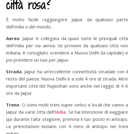
città rosa?
È molto facile raggiungere Jaipur da qualsiasi parte
dell’India o del mondo.
Aereo
: Jaipur è collegata da quasi tutte le principali città
dell’India per via aerea. Se provieni da qualsiasi città non
indiana, è consigliato scendere a Nuova Delhi (la capitale) e
poi prendere un taxi per Jaipur.
Strada
: Jaipur ha un’eccellente connettività stradale con il
resto del paese. Nuova Delhi è a sole 4 ore di strada. Altre
importanti città del Rajasthan sono anche nel raggio di 4-6
ore da Jaipur.
Treno
: Ci sono molti treni super-veloci e locali che vanno a
Jaipur da varie città dell’
India.
Se hai intenzione di viaggiare
qui durante l’alta stagione, prenota il tuo posto in anticipo.
Le prenotazioni iniziano con 4 mesi di anticipo nei treni
indiani.