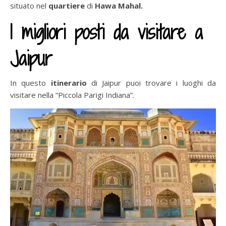
situato nel
quartiere
di
Hawa Mahal.
I migliori posti da visitare a
Jaipur
In questo
itinerario
di Jaipur puoi trovare i luoghi da
visitare nella “Piccola Parigi Indiana”.