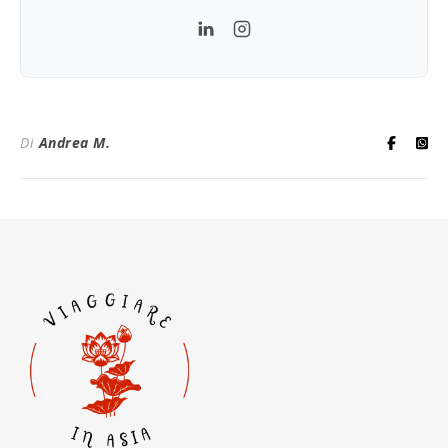
LinkedIn
Instagram
Di
Andrea M.