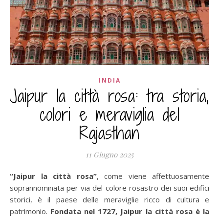
INDIA
Jaipur la città rosa: tra storia,
colori e meraviglia del
Rajasthan
11 Giugno 2025
“Jaipur la città rosa”
, come viene affettuosamente
soprannominata per via del colore rosastro dei suoi edifici
storici, è il paese delle meraviglie ricco di cultura e
patrimonio.
Fondata nel 1727, Jaipur la città rosa è la