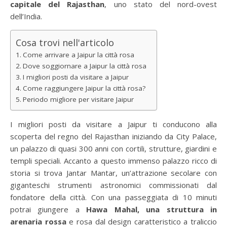
capitale del Rajasthan
, uno stato del nord-ovest
dell’India.
Cosa trovi nell'articolo
Come arrivare a Jaipur la città rosa
Dove soggiornare a Jaipur la città rosa
I migliori posti da visitare a Jaipur
Come raggiungere Jaipur la città rosa?
Periodo migliore per visitare Jaipur
I migliori posti da visitare a Jaipur ti conducono alla
scoperta del regno del Rajasthan iniziando da City Palace,
un palazzo di quasi 300 anni con cortili, strutture, giardini e
templi speciali. Accanto a questo immenso palazzo ricco di
storia si trova Jantar Mantar, un’attrazione secolare con
giganteschi strumenti astronomici commissionati dal
fondatore della città. Con una passeggiata di 10 minuti
potrai giungere a
Hawa Mahal, una struttura in
arenaria rossa
e rosa dal design caratteristico a traliccio