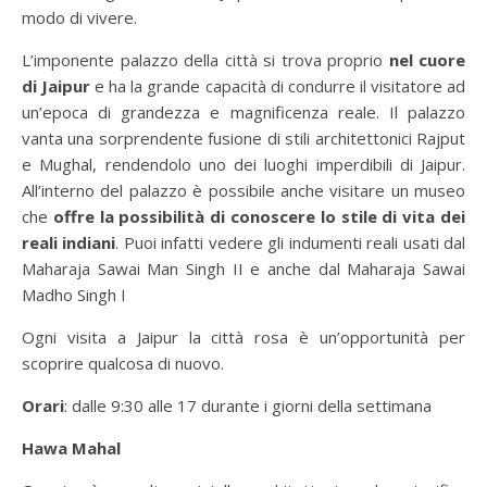
modo di vivere.
L’imponente palazzo della città si trova proprio
nel cuore
di Jaipur
e ha la grande capacità di condurre il visitatore ad
un’epoca di grandezza e magnificenza reale. Il palazzo
vanta una sorprendente fusione di stili architettonici Rajput
e Mughal, rendendolo uno dei luoghi imperdibili di Jaipur.
All’interno del palazzo è possibile anche visitare un museo
che
offre la possibilità di conoscere lo stile di vita dei
reali indiani
. Puoi infatti vedere gli indumenti reali usati dal
Maharaja Sawai Man Singh II e anche dal Maharaja Sawai
Madho Singh I
Ogni visita a Jaipur la città rosa è un’opportunità per
scoprire qualcosa di nuovo.
Orari
: dalle 9:30 alle 17 durante i giorni della settimana
Hawa Mahal