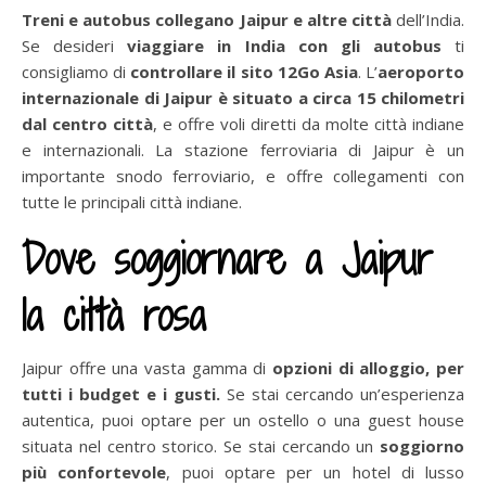
Treni e autobus collegano Jaipur e altre città
dell’India.
Se desideri
viaggiare in India con gli autobus
ti
consigliamo di
controllare il sito 12Go Asia
. L’
aeroporto
internazionale di Jaipur è situato a circa 15 chilometri
dal centro città
, e offre voli diretti da molte città indiane
e internazionali. La stazione ferroviaria di Jaipur è un
importante snodo ferroviario, e offre collegamenti con
tutte le principali città indiane.
Dove soggiornare a Jaipur
la città rosa
Jaipur offre una vasta gamma di
opzioni di alloggio, per
tutti i budget e i gusti.
Se stai cercando un’esperienza
autentica, puoi optare per un ostello o una guest house
situata nel centro storico. Se stai cercando un
soggiorno
più confortevole
, puoi optare per un hotel di lusso