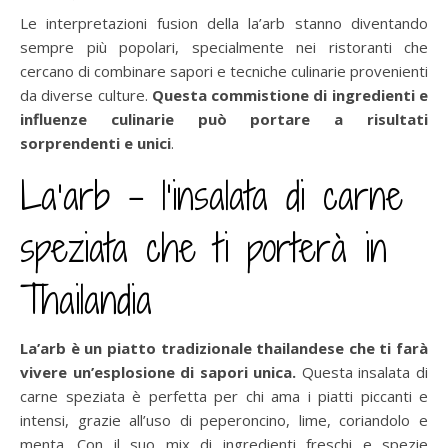
Le interpretazioni fusion della la’arb stanno diventando
sempre più popolari, specialmente nei ristoranti che
cercano di combinare sapori e tecniche culinarie provenienti
da diverse culture.
Questa commistione di ingredienti e
influenze culinarie può portare a risultati
sorprendenti e unici
.
La’arb – l’insalata di carne
speziata che ti porterà in
Thailandia
La’arb è un piatto tradizionale thailandese che ti farà
vivere un’esplosione di sapori unica.
Questa insalata di
carne speziata è perfetta per chi ama i piatti piccanti e
intensi, grazie all’uso di peperoncino, lime, coriandolo e
menta. Con il suo mix di ingredienti freschi e spezie