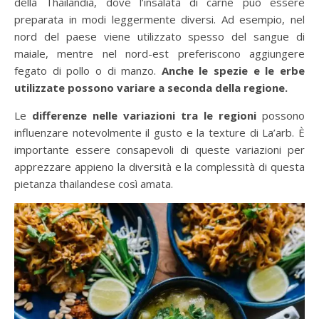
della Thailandia, dove l’insalata di carne può essere
preparata in modi leggermente diversi. Ad esempio, nel
nord del paese viene utilizzato spesso del sangue di
maiale, mentre nel nord-est preferiscono aggiungere
fegato di pollo o di manzo.
Anche le spezie e le erbe
utilizzate possono variare a seconda della regione.
Le
differenze nelle variazioni tra le regioni
possono
influenzare notevolmente il gusto e la texture di La’arb. È
importante essere consapevoli di queste variazioni per
apprezzare appieno la diversità e la complessità di questa
pietanza thailandese così amata.