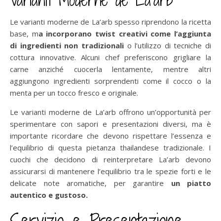
Varianti Moderne de La’arb
Le varianti moderne de La’arb spesso riprendono la ricetta
base, m
a incorporano twist creativi come l’aggiunta
di ingredienti non tradizionali
o l’utilizzo di tecniche di
cottura innovative. Alcuni chef preferiscono grigliare la
carne anziché cuocerla lentamente, mentre altri
aggiungono ingredienti sorprendenti come il cocco o la
menta per un tocco fresco e originale.
Le varianti moderne de La’arb offrono un’opportunità per
sperimentare con sapori e presentazioni diversi, ma è
importante ricordare che devono rispettare l’essenza e
l’equilibrio di questa pietanza thailandese tradizionale. I
cuochi che decidono di reinterpretare La’arb devono
assicurarsi di mantenere l’equilibrio tra le spezie forti e le
delicate note aromatiche, per garantire
un piatto
autentico e gustoso.