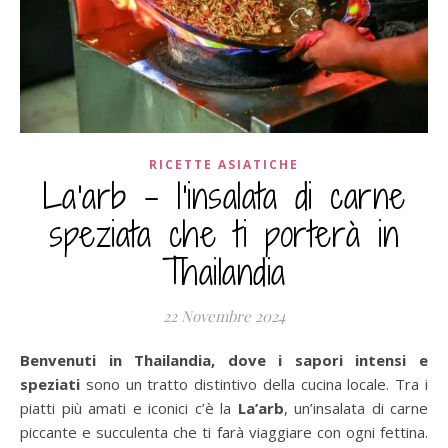
RICETTE ASIATICHE
La'arb – l'insalata di carne
speziata che ti porterà in
Thailandia
22 Novembre 2024
Benvenuti in Thailandia, dove i sapori intensi e
speziati
sono un tratto distintivo della cucina locale. Tra i
piatti più amati e iconici c’è la
La’arb
, un’insalata di carne
piccante e succulenta che ti farà viaggiare con ogni fettina.