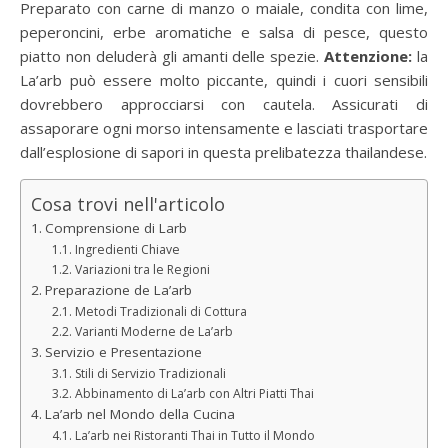
Preparato con carne di manzo o maiale, condita con lime,
peperoncini, erbe aromatiche e salsa di pesce, questo
piatto non deluderà gli amanti delle spezie.
Attenzione:
la
La’arb può essere molto piccante, quindi i cuori sensibili
dovrebbero approcciarsi con cautela. Assicurati di
assaporare ogni morso intensamente e lasciati trasportare
dall’esplosione di sapori in questa prelibatezza thailandese.
Cosa trovi nell'articolo
Comprensione di Larb
Ingredienti Chiave
Variazioni tra le Regioni
Preparazione de La’arb
Metodi Tradizionali di Cottura
Varianti Moderne de La’arb
Servizio e Presentazione
Stili di Servizio Tradizionali
Abbinamento di La’arb con Altri Piatti Thai
La’arb nel Mondo della Cucina
La’arb nei Ristoranti Thai in Tutto il Mondo