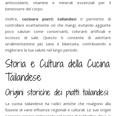
antiossidanti, vitamine e minerali essenziali per il
benessere del corpo.
Inoltre,
cucinare piatti tailandesi
ti permette di
controllare esattamente ciò che mangi, evitando aggiunte
poco salutari come conservanti, coloranti artificiali e
eccesso di sale. Questo ti consente di adottare
un’alimentazione più sana e bilanciata, contribuendo a
migliorare la tua salute nel lungo periodo.
Storia e Cultura della Cucina
Tailandese
Origini storiche dei piatti tailandesi
La cucina tailandese ha radici antiche che risalgono alla
fusione di varie influenze regionali e culturali. Le sue origini
possono essere rintracciate nel regno di Sukhothai, dove si