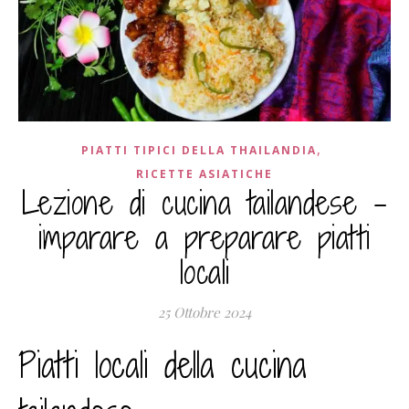
,
PIATTI TIPICI DELLA THAILANDIA
RICETTE ASIATICHE
Lezione di cucina tailandese –
imparare a preparare piatti
locali
25 Ottobre 2024
Piatti locali della cucina