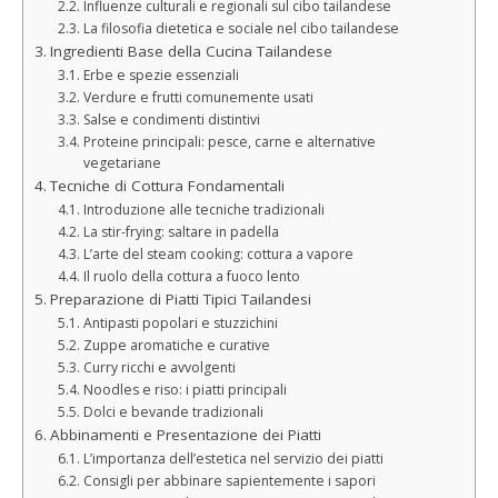
Influenze culturali e regionali sul cibo tailandese
La filosofia dietetica e sociale nel cibo tailandese
Ingredienti Base della Cucina Tailandese
Erbe e spezie essenziali
Verdure e frutti comunemente usati
Salse e condimenti distintivi
Proteine principali: pesce, carne e alternative
vegetariane
Tecniche di Cottura Fondamentali
Introduzione alle tecniche tradizionali
La stir-frying: saltare in padella
L’arte del steam cooking: cottura a vapore
Il ruolo della cottura a fuoco lento
Preparazione di Piatti Tipici Tailandesi
Antipasti popolari e stuzzichini
Zuppe aromatiche e curative
Curry ricchi e avvolgenti
Noodles e riso: i piatti principali
Dolci e bevande tradizionali
Abbinamenti e Presentazione dei Piatti
L’importanza dell’estetica nel servizio dei piatti
Consigli per abbinare sapientemente i sapori