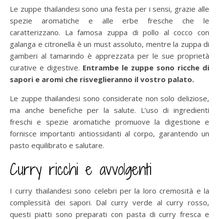
Le zuppe thailandesi sono una festa per i sensi, grazie alle
spezie aromatiche e alle erbe fresche che le
caratterizzano. La famosa zuppa di pollo al cocco con
galanga e citronella è un must assoluto, mentre la zuppa di
gamberi al tamarindo è apprezzata per le sue proprietà
curative e digestive.
Entrambe le zuppe sono ricche di
sapori e aromi che risveglieranno il vostro palato.
Le zuppe thailandesi sono considerate non solo deliziose,
ma anche benefiche per la salute. L’uso di ingredienti
freschi e spezie aromatiche promuove la digestione e
fornisce importanti antiossidanti al corpo, garantendo un
pasto equilibrato e salutare.
Curry ricchi e avvolgenti
I curry thailandesi sono celebri per la loro cremosità e la
complessità dei sapori. Dal curry verde al curry rosso,
questi piatti sono preparati con pasta di curry fresca e