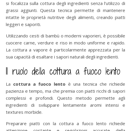
si focalizza sulla cottura degli ingredienti senza l’utilizzo di
grassi aggiunti. Questa tecnica permette di mantenere
intatte le proprietà nutritive degli alimenti, creando piatti
leggeri e saporiti.
Utilizzando cesti di bambù o moderni vaporieri, è possibile
cuocere carne, verdure e riso in modo uniforme e rapido.
La cottura a vapore è particolarmente apprezzata per la
sua capacità di esaltare i sapori naturali degli ingredienti.
Il ruolo della cottura a fuoco lento
La
cottura a fuoco lento
è una tecnica che richiede
pazienza e tempo, ma che premia con piatti ricchi di sapori
complessi e profondi. Questo metodo permette agli
ingredienti di sviluppare lentamente aromi intensi e
textures morbide.
Preparare piatti con la cottura a fuoco lento richiede
attenzione costante e regolazioni accurate della