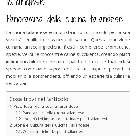
tailandese
Panoramica della cucina tailandese
La cucina tailandese è rinomata in tutto il mondo per la sua
vivacità, equilibrio e varietà di sapori. Questa tradizione
culinaria unisce ingredienti freschi come erbe aromatiche,
spezie, verdure croccanti e carne succulenta, creando piatti
indimenticabili che deliziano il palato. Le ricette thailandesi
spesso combinano sapori dolci, salati, aspri e piccanti in
modi unici e sorprendenti, offrendo un’esperienza culinaria
senza pari.
Cosa trovi nell'articolo
Piatti locali della cucina tailandese
Panoramica della cucina tailandese
I benefici di imparare a cucinare piatti tailandesi
Storia e Cultura della Cucina Tailandese
Origini storiche dei piatti tailandesi