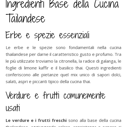
Ingredienti Base della Cucina
Tailandese
Erbe e spezie essenziali
Le erbe e le spezie sono fondamentali nella cucina
thailandese per darne il caratteristico gusto e profumo. Tra
le più utilizzate troviamo la citronella, la radice di galanga, le
foglie di limone kaffir e il basilico thai. Questi ingredienti
conferiscono alle pietanze quel mix unico di sapori dolci,
salati, aspri e piccanti tipico della cucina thai.
Verdure e frutti comunemente
usati
Le verdure e i frutti freschi
sono alla base della cucina
thailandese, aggiungendo colore, consistenza e sapore ai