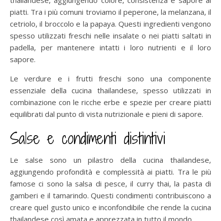
piatti. Tra i più comuni troviamo il peperone, la melanzana, il
cetriolo, il broccolo e la papaya. Questi ingredienti vengono
spesso utilizzati freschi nelle insalate o nei piatti saltati in
padella, per mantenere intatti i loro nutrienti e il loro
sapore.
Le verdure e i frutti freschi sono una componente
essenziale della cucina thailandese, spesso utilizzati in
combinazione con le ricche erbe e spezie per creare piatti
equilibrati dal punto di vista nutrizionale e pieni di sapore.
Salse e condimenti distintivi
Le salse sono un pilastro della cucina thailandese,
aggiungendo profondità e complessità ai piatti. Tra le più
famose ci sono la salsa di pesce, il curry thai, la pasta di
gamberi e il tamarindo. Questi condimenti contribuiscono a
creare quel gusto unico e inconfondibile che rende la cucina
thailandese così amata e apprezzata in tutto il mondo.