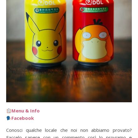
Menu & Info
Facebook
Conosci qualche locale che noi non abbiamo provato?
Faccelo sapere con un commento così lo proviamo e