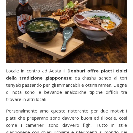
Locale in centro ad Aosta il
Donburi offre piatti tipici
della tradizione giapponese
: da chashu sando al tori
teriyaki passando per gli immancabili e ottimi ramen. Degne
di nota sono le bevande analcoliche tipiche difficili tra
trovare in altri locali.
Personalmente amo questo ristorante per due motivi: i
piatti che preparano sono davvero buoni ed il locale, così
come i camerieri sono davvero fighi. Tutto in stile
giapponese con chiari richiami e riferimenti al mondo dei