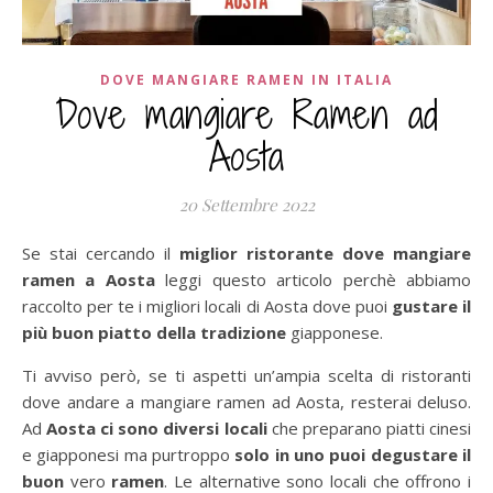
DOVE MANGIARE RAMEN IN ITALIA
Dove mangiare Ramen ad
Aosta
20 Settembre 2022
Se stai cercando il
miglior ristorante dove mangiare
ramen a Aosta
leggi questo articolo perchè abbiamo
raccolto per te i migliori locali di Aosta dove puoi
gustare il
più buon piatto della tradizione
giapponese.
Ti avviso però, se ti aspetti un’ampia scelta di ristoranti
dove andare a mangiare ramen ad Aosta, resterai deluso.
Ad
Aosta ci sono diversi locali
che preparano piatti cinesi
e giapponesi ma purtroppo
solo in uno puoi degustare il
buon
vero
ramen
. Le alternative sono locali che offrono i