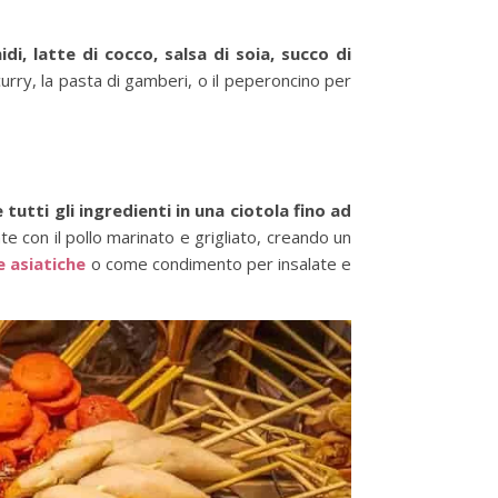
di, latte di cocco, salsa di soia, succo di
curry, la pasta di gamberi, o il peperoncino per
tutti gli ingredienti in una ciotola fino ad
 con il pollo marinato e grigliato, creando un
e asiatiche
o come condimento per insalate e