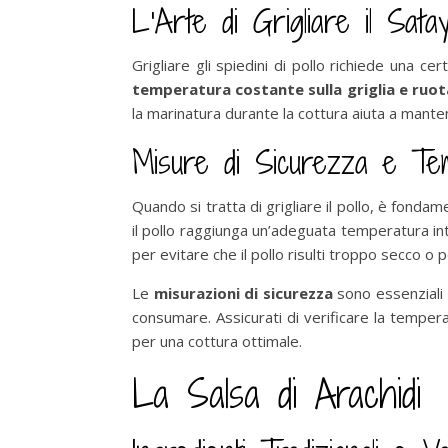
L’Arte di Grigliare il Satay
Grigliare gli spiedini di pollo richiede una 
temperatura costante sulla griglia e ruot
la marinatura durante la cottura aiuta a manten
Misure di Sicurezza e Tem
Quando si tratta di grigliare il pollo, è fonda
il pollo raggiunga un’adeguata temperatura in
per evitare che il pollo risulti troppo secco o 
Le
misurazioni di sicurezza
sono essenziali 
consumare. Assicurati di verificare la temper
per una cottura ottimale.
La Salsa di Arachidi