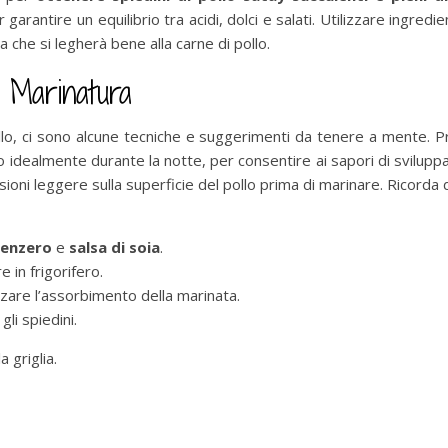
garantire un equilibrio tra acidi, dolci e salati. Utilizzare ingredi
che si legherà bene alla carne di pollo.
 Marinatura
ollo, ci sono alcune tecniche e suggerimenti da tenere a mente. Pr
 o idealmente durante la notte, per consentire ai sapori di svilu
isioni leggere sulla superficie del pollo prima di marinare. Ricorda 
zenzero
e
salsa di soia
.
 in frigorifero.
zzare l’assorbimento della marinata.
li spiedini.
 griglia.