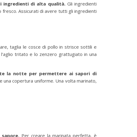
 ingredienti di alta qualità.
Gli ingredienti
fresco. Assicurati di avere tutti gli ingredienti
are, taglia le cosce di pollo in strisce sottili e
l’aglio tritato e lo zenzero grattugiato in una
te la notte per permettere ai sapori di
tire una copertura uniforme. Una volta marinato,
i sapore.
Per creare la marinata perfetta, è