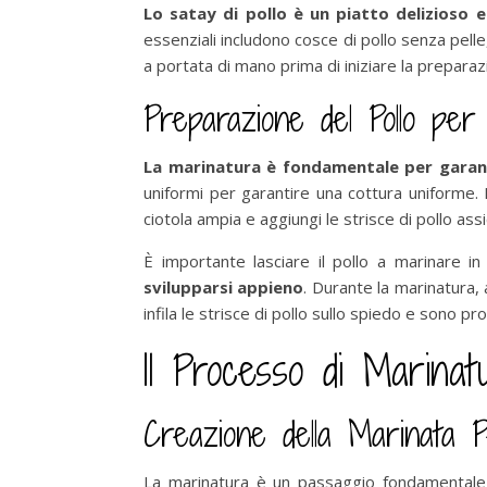
Lo satay di pollo è un piatto delizioso e
essenziali includono cosce di pollo senza pelle,
a portata di mano prima di iniziare la preparaz
Preparazione del Pollo per
La marinatura è fondamentale per garanti
uniformi per garantire una cottura uniforme. M
ciotola ampia e aggiungi le strisce di pollo a
È importante lasciare il pollo a marinare i
svilupparsi appieno
. Durante la marinatura, 
infila le strisce di pollo sullo spiedo e sono pr
Il Processo di Marinat
Creazione della Marinata P
La marinatura è un passaggio fondamental