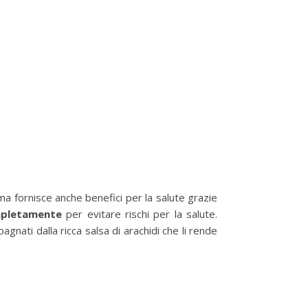
a fornisce anche benefici per la salute grazie
mpletamente
per evitare rischi per la salute.
ati dalla ricca salsa di arachidi che li rende