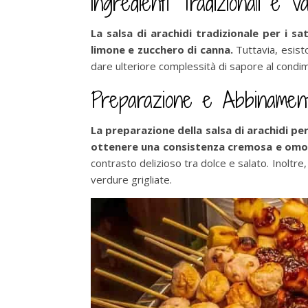
Ingredienti Tradizionali e Va
La salsa di arachidi tradizionale per i sa
limone e zucchero di canna.
Tuttavia, esist
dare ulteriore complessità di sapore al condi
Preparazione e Abbinamenti
La preparazione della salsa di arachidi per
ottenere una consistenza cremosa e om
contrasto delizioso tra dolce e salato. Inolt
verdure grigliate.