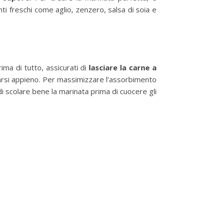
enti freschi come aglio, zenzero, salsa di soia e
ima di tutto, assicurati di
lasciare la carne a
pparsi appieno. Per massimizzare l’assorbimento
di scolare bene la marinata prima di cuocere gli