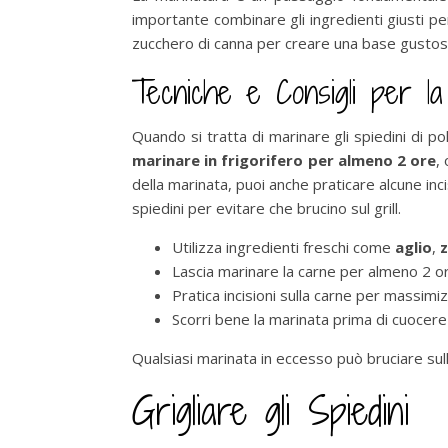
importante combinare gli ingredienti giusti per 
zucchero di canna per creare una base gustosa 
Tecniche e Consigli per la
Quando si tratta di marinare gli spiedini di p
marinare in frigorifero per almeno 2 ore
,
della marinata, puoi anche praticare alcune inc
spiedini per evitare che brucino sul grill.
Utilizza ingredienti freschi come
aglio
,
Lascia marinare la carne per almeno 2 ore
Pratica incisioni sulla carne per massimi
Scorri bene la marinata prima di cuocere g
Qualsiasi marinata in eccesso può bruciare sulla
Grigliare gli Spiedini