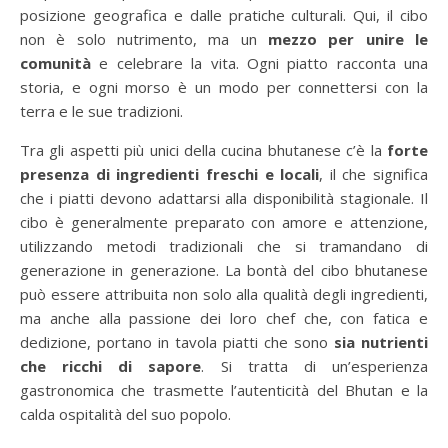
posizione geografica e dalle pratiche culturali. Qui, il cibo
non è solo nutrimento, ma un
mezzo per unire le
comunità
e celebrare la vita. Ogni piatto racconta una
storia, e ogni morso è un modo per connettersi con la
terra e le sue tradizioni.
Tra gli aspetti più unici della cucina bhutanese c’è la
forte
presenza di ingredienti freschi e locali
, il che significa
che i piatti devono adattarsi alla disponibilità stagionale. Il
cibo è generalmente preparato con amore e attenzione,
utilizzando metodi tradizionali che si tramandano di
generazione in generazione. La bontà del cibo bhutanese
può essere attribuita non solo alla qualità degli ingredienti,
ma anche alla passione dei loro chef che, con fatica e
dedizione, portano in tavola piatti che sono
sia nutrienti
che ricchi di sapore
. Si tratta di un’esperienza
gastronomica che trasmette l’autenticità del Bhutan e la
calda ospitalità del suo popolo.