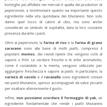
botteghe più affollate nei mercati è quella dei produttori di
peperoncini, a testimoniare quanto sia importante questo
ingrediente nella vita quotidiana dei bhutanesi. Non solo
danno quel tocco di calore al cibo, ma sono anche
considerati un simbolo di ospitalità, data la loro costante
presenza durante i pasti.
Oltre ai peperoncini, la
farina di riso
e la
farina di grano
saraceno
sono alla base di molti piatti, compreso il
popolare
momos
, dei ravioli ripieni che vengono cotti al
vapore o fritti. Le verdure fresche e le erbe aromatiche,
come il coriandolo e la menta, vengono utilizzate per
aggiungere freschezza e sapore ai piatti. In particolare, la
varietà di cavolo
e il
ravanello
sono ingredienti comuni
nei pasti bhutanesi, spesso accompagnati da salse piccanti
per esaltare ulteriormente il gusto.
Infine,
non possiamo scordare il
formaggio di yak
, un
ingrediente fondamentale che rende i piatti bhutanesi