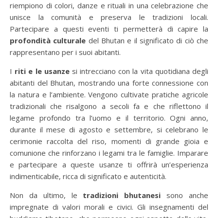
riempiono di colori, danze e rituali in una celebrazione che
unisce la comunità e preserva le tradizioni locali.
Partecipare a questi eventi ti permetterà di capire la
profondità culturale
del Bhutan e il significato di ciò che
rappresentano per i suoi abitanti.
I
riti e le usanze
si intrecciano con la vita quotidiana degli
abitanti del Bhutan, mostrando una forte connessione con
la natura e l’ambiente. Vengono cultivate pratiche agricole
tradizionali che risalgono a secoli fa e che riflettono il
legame profondo tra l’uomo e il territorio. Ogni anno,
durante il mese di agosto e settembre, si celebrano le
cerimonie raccolta del riso, momenti di grande gioia e
comunione che rinforzano i legami tra le famiglie. Imparare
e partecipare a queste usanze ti offrirà un’esperienza
indimenticabile, ricca di significato e autenticità.
Non da ultimo, le
tradizioni bhutanesi
sono anche
impregnate di valori morali e civici. Gli insegnamenti del