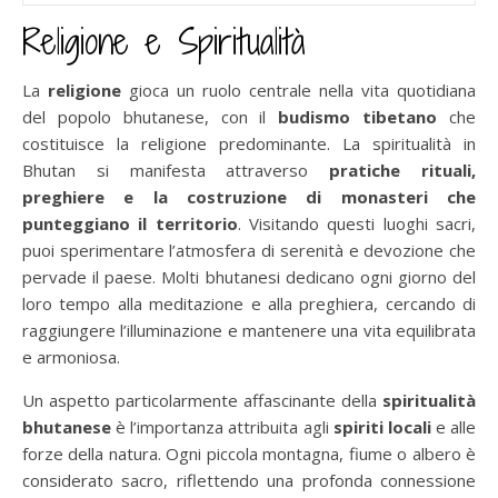
Religione e Spiritualità
La
religione
gioca un ruolo centrale nella vita quotidiana
del popolo bhutanese, con il
budismo tibetano
che
costituisce la religione predominante. La spiritualità in
Bhutan si manifesta attraverso
pratiche rituali,
preghiere e la costruzione di monasteri che
punteggiano il territorio
. Visitando questi luoghi sacri,
puoi sperimentare l’atmosfera di serenità e devozione che
pervade il paese. Molti bhutanesi dedicano ogni giorno del
loro tempo alla meditazione e alla preghiera, cercando di
raggiungere l’illuminazione e mantenere una vita equilibrata
e armoniosa.
Un aspetto particolarmente affascinante della
spiritualità
bhutanese
è l’importanza attribuita agli
spiriti locali
e alle
forze della natura. Ogni piccola montagna, fiume o albero è
considerato sacro, riflettendo una profonda connessione