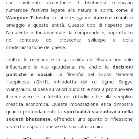
con l’ambiente circostante. I bhutanesi celebrano
numerose festività legate alla natura e spiriti, come il
Wangdue Tshechu
, in cui si eseguono
danze e rituali
in
omaggio a queste entità. Questo tipo di rispetto per
l’ambiente è fondamentale da comprendere, soprattutto
nel contesto del crescente sviluppo e della
modernizzazione del paese.
Inoltre, la religione e la spiritualità del Bhutan non solo
influenzano la vita quotidiana, ma anche le
decisioni
politiche e sociali
. La filosofia del Gross National
Happiness (GNH), introdotta dal re Jigme Singye
Wangchuck, si basa su valori buddisti e mira a promuovere
il benessere e la felicità dei cittadini oltre alla semplice
crescita economica. Questa impostazione etica dimostra
quanto profondamente la
spiritualità sia radicata nella
società bhutanese,
offrendoti uno spunto di riflessione
visto che esplori il paese e la sua cultura unica.