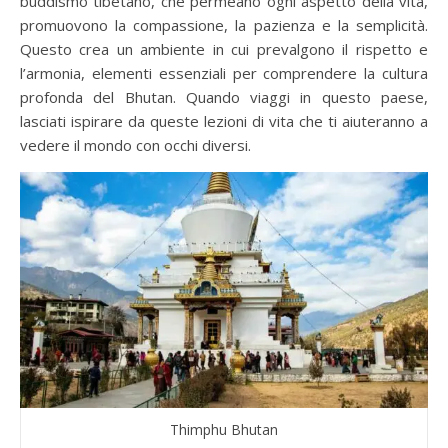
buddismo tibetano, che permeano ogni aspetto della vita,
promuovono la compassione, la pazienza e la semplicità.
Questo crea un ambiente in cui prevalgono il rispetto e
l’armonia, elementi essenziali per comprendere la cultura
profonda del Bhutan. Quando viaggi in questo paese,
lasciati ispirare da queste lezioni di vita che ti aiuteranno a
vedere il mondo con occhi diversi.
Thimphu Bhutan