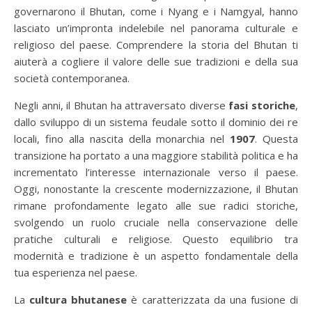
governarono il Bhutan, come i Nyang e i Namgyal, hanno
lasciato un’impronta indelebile nel panorama culturale e
religioso del paese. Comprendere la storia del Bhutan ti
aiuterà a cogliere il valore delle sue tradizioni e della sua
società contemporanea.
Negli anni, il Bhutan ha attraversato diverse
fasi storiche
,
dallo sviluppo di un sistema feudale sotto il dominio dei re
locali, fino alla nascita della monarchia nel
1907
. Questa
transizione ha portato a una maggiore stabilità politica e ha
incrementato l’interesse internazionale verso il paese.
Oggi, nonostante la crescente modernizzazione, il Bhutan
rimane profondamente legato alle sue radici storiche,
svolgendo un ruolo cruciale nella conservazione delle
pratiche culturali e religiose. Questo equilibrio tra
modernità e tradizione è un aspetto fondamentale della
tua esperienza nel paese.
La
cultura bhutanese
è caratterizzata da una fusione di