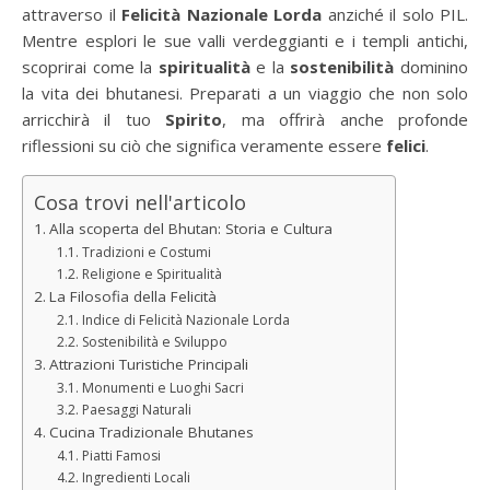
attraverso il
Felicità Nazionale Lorda
anziché il solo PIL.
Mentre esplori le sue valli verdeggianti e i templi antichi,
scoprirai come la
spiritualità
e la
sostenibilità
dominino
la vita dei bhutanesi. Preparati a un viaggio che non solo
arricchirà il tuo
Spirito
, ma offrirà anche profonde
riflessioni su ciò che significa veramente essere
felici
.
Cosa trovi nell'articolo
Alla scoperta del Bhutan: Storia e Cultura
Tradizioni e Costumi
Religione e Spiritualità
La Filosofia della Felicità
Indice di Felicità Nazionale Lorda
Sostenibilità e Sviluppo
Attrazioni Turistiche Principali
Monumenti e Luoghi Sacri
Paesaggi Naturali
Cucina Tradizionale Bhutanes
Piatti Famosi
Ingredienti Locali