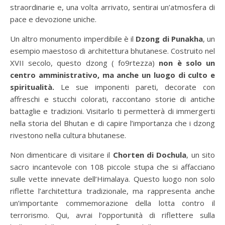
straordinarie e, una volta arrivato, sentirai un’atmosfera di
pace e devozione uniche.
Un altro monumento imperdibile è il
Dzong di Punakha
, un
esempio maestoso di architettura bhutanese. Costruito nel
XVII secolo, questo dzong ( fo9rtezza)
non è solo un
centro amministrativo, ma anche un luogo di culto e
spiritualità.
Le sue imponenti pareti, decorate con
affreschi e stucchi colorati, raccontano storie di antiche
battaglie e tradizioni. Visitarlo ti permetterà di immergerti
nella storia del Bhutan e di capire l’importanza che i dzong
rivestono nella cultura bhutanese.
Non dimenticare di visitare il
Chorten di Dochula
, un sito
sacro incantevole con 108 piccole stupa che si affacciano
sulle vette innevate dell’Himalaya. Questo luogo non solo
riflette l’architettura tradizionale, ma rappresenta anche
un’importante commemorazione della lotta contro il
terrorismo. Qui, avrai l’opportunità di riflettere sulla