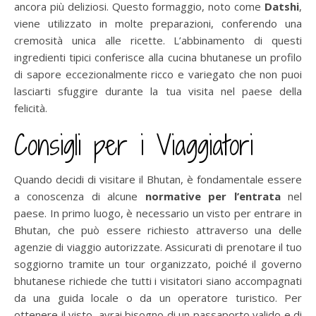
ancora più deliziosi. Questo formaggio, noto come
Datshi
,
viene utilizzato in molte preparazioni, conferendo una
cremosità unica alle ricette. L’abbinamento di questi
ingredienti tipici conferisce alla cucina bhutanese un profilo
di sapore eccezionalmente ricco e variegato che non puoi
lasciarti sfuggire durante la tua visita nel paese della
felicità.
Consigli per i Viaggiatori
Quando decidi di visitare il Bhutan, è fondamentale essere
a conoscenza di alcune
normative per l’entrata
nel
paese. In primo luogo, è necessario un visto per entrare in
Bhutan, che può essere richiesto attraverso una delle
agenzie di viaggio autorizzate. Assicurati di prenotare il tuo
soggiorno tramite un tour organizzato, poiché il governo
bhutanese richiede che tutti i visitatori siano accompagnati
da una guida locale o da un operatore turistico. Per
ottenere il visto, avrai bisogno di un passaporto valido e di