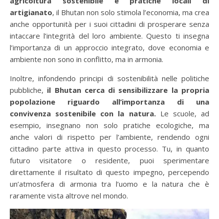
agricoltura sostenibile e pratiche locali di
artigianato
, il Bhutan non solo stimola l’economia, ma crea
anche opportunità per i suoi cittadini di prosperare senza
intaccare l’integrità del loro ambiente. Questo ti insegna
l’importanza di un approccio integrato, dove economia e
ambiente non sono in conflitto, ma in armonia.
Inoltre, infondendo principi di sostenibilità nelle politiche
pubbliche,
il Bhutan cerca di sensibilizzare la propria
popolazione riguardo all’importanza di una
convivenza sostenibile con la natura.
Le scuole, ad
esempio, insegnano non solo pratiche ecologiche, ma
anche valori di rispetto per l’ambiente, rendendo ogni
cittadino parte attiva in questo processo. Tu, in quanto
futuro visitatore o residente, puoi sperimentare
direttamente il risultato di questo impegno, percependo
un’atmosfera di armonia tra l’uomo e la natura che è
raramente vista altrove nel mondo.