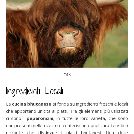
Yak
Ingredienti Locali
La
cucina bhutanese
si fonda su ingredienti freschi e locali
che apportano unicità ai piatti. Tra gli elementi più utilizzati
ci sono i
peperoncini
, in tutte le loro varietà, che sono
onnipresenti nelle ricette e conferiscono quel caratteristico
piccante che distingue i piatti bhutanesi. Una delle