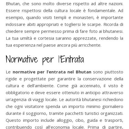
Bhutan, che sono molto diverse rispetto ad altre nazioni.
Essere rispettosi della cultura locale è fondamentale. Ad
esempio, quando visiti templi e monasteri, è importante
indossare abiti appropriati e togliersi le scarpe. Ricorda di
chiedere sempre permesso prima di fare foto ai bhutanesi.
La tua umiltà e cortesia saranno apprezzate, rendendo la
tua esperienza nel paese ancora più arricchente.
Normative per l’Entrata
Le
normative per l’entrata nel Bhutan
sono piuttosto
rigide e progettate per garantire la conservazione della
cultura e dell’ambiente. Come già accennato, il visto è
obbligatorio e deve essere ottenuto in anticipo attraverso
un’agenzia di viaggi locale. Le autorità bhutanesi richiedono
che ogni visitatore spenda un importo minimo giornaliero
durante il soggiorno, tramite pacchetti turistici organizzati.
Questo importo include alloggio, cibo, guida e trasporti,
contribuendo così all’economia locale. Prima di partire,