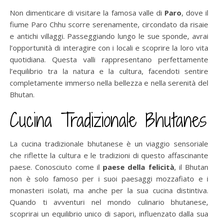
Non dimenticare di visitare la famosa valle di
Paro
, dove il
fiume Paro Chhu scorre serenamente, circondato da risaie
e antichi villaggi. Passeggiando lungo le sue sponde, avrai
l’opportunità di interagire con i locali e scoprire la loro vita
quotidiana. Questa valli rappresentano perfettamente
l’equilibrio tra la natura e la cultura, facendoti sentire
completamente immerso nella bellezza e nella serenità del
Bhutan.
Cucina Tradizionale Bhutanes
La cucina tradizionale bhutanese è un viaggio sensoriale
che riflette la cultura e le tradizioni di questo affascinante
paese. Conosciuto come il
paese della felicità
, il Bhutan
non è solo famoso per i suoi paesaggi mozzafiato e i
monasteri isolati, ma anche per la sua cucina distintiva.
Quando ti avventuri nel mondo culinario bhutanese,
scoprirai un equilibrio unico di sapori, influenzato dalla sua