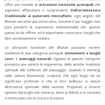
offre una miriade di
attrazioni turistiche principali
che
sapranno affascinarti e sorprenderti
. Dall’architettura
tradizionale ai panorami mozzafiato
, ogni angolo del
Bhutan racconta una storia unica. Durante il tuo viaggio, non
puoi perderti le esperienze indimenticabili che questo
paese ha da offrire, ed è importante conoscere i luoghi che
devi assolutamente visitare.
Le attrazioni turistiche del Bhutan possono essere
suddivise in due categorie principali:
monumenti e luoghi
sacri
, e
paesaggi naturali
. Ognuna di queste categorie
presenta una varietà di esperienze, dalle antiche tradizioni
spirituali alle bellezze del paesaggio. Quando ti immergi
nella cultura bhutanese, scoprirai che ogni luogo ha un
significato profondo e che la loro bellezza si unisce
all’essenza spirituale della nazione. Preparati a essere
ispirato dai luoghi che visiterai, dove la felicità e la serenità
si intrecciano con la storia e la natura.