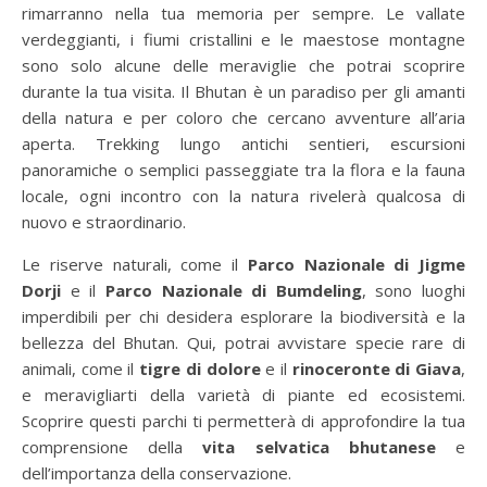
rimarranno nella tua memoria per sempre. Le vallate
verdeggianti, i fiumi cristallini e le maestose montagne
sono solo alcune delle meraviglie che potrai scoprire
durante la tua visita. Il Bhutan è un paradiso per gli amanti
della natura e per coloro che cercano avventure all’aria
aperta. Trekking lungo antichi sentieri, escursioni
panoramiche o semplici passeggiate tra la flora e la fauna
locale, ogni incontro con la natura rivelerà qualcosa di
nuovo e straordinario.
Le riserve naturali, come il
Parco Nazionale di Jigme
Dorji
e il
Parco Nazionale di Bumdeling
, sono luoghi
imperdibili per chi desidera esplorare la biodiversità e la
bellezza del Bhutan. Qui, potrai avvistare specie rare di
animali, come il
tigre di dolore
e il
rinoceronte di Giava
,
e meravigliarti della varietà di piante ed ecosistemi.
Scoprire questi parchi ti permetterà di approfondire la tua
comprensione della
vita selvatica bhutanese
e
dell’importanza della conservazione.