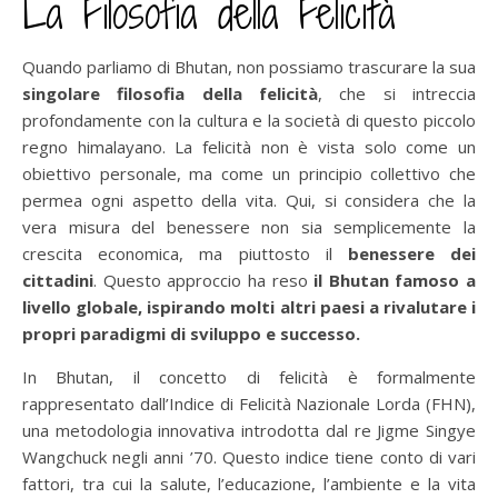
La Filosofia della Felicità
Quando parliamo di Bhutan, non possiamo trascurare la sua
singolare filosofia della felicità
, che si intreccia
profondamente con la cultura e la società di questo piccolo
regno himalayano. La felicità non è vista solo come un
obiettivo personale, ma come un principio collettivo che
permea ogni aspetto della vita. Qui, si considera che la
vera misura del benessere non sia semplicemente la
crescita economica, ma piuttosto il
benessere dei
cittadini
. Questo approccio ha reso
il Bhutan famoso a
livello globale, ispirando molti altri paesi a rivalutare i
propri paradigmi di sviluppo e successo.
In Bhutan, il concetto di felicità è formalmente
rappresentato dall’Indice di Felicità Nazionale Lorda (FHN),
una metodologia innovativa introdotta dal re Jigme Singye
Wangchuck negli anni ’70. Questo indice tiene conto di vari
fattori, tra cui la salute, l’educazione, l’ambiente e la vita