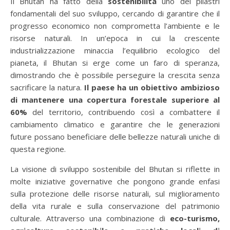
Il Bhutan ha fatto della
sostenibilità
uno dei pilastri
fondamentali del suo sviluppo, cercando di garantire che il
progresso economico non comprometta l’ambiente e le
risorse naturali. In un’epoca in cui la crescente
industrializzazione minaccia l’equilibrio ecologico del
pianeta, il Bhutan si erge come un faro di speranza,
dimostrando che è possibile perseguire la crescita senza
sacrificare la natura.
Il paese ha un obiettivo ambizioso
di mantenere una copertura forestale superiore al
60%
del territorio, contribuendo così a combattere il
cambiamento climatico e garantire che le generazioni
future possano beneficiare delle bellezze naturali uniche di
questa regione.
La visione di sviluppo sostenibile del Bhutan si riflette in
molte iniziative governative che pongono grande enfasi
sulla protezione delle risorse naturali, sul miglioramento
della vita rurale e sulla conservazione del patrimonio
culturale. Attraverso una combinazione di
eco-turismo,