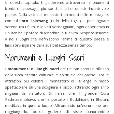
In questo capitolo, ti guideremo attraverso i monumenti
iconici e i paesaggi più spettacolari di questo incantevole
paese. Dalla visita ai monasteri arroccati sulle montagne,
come il
Paro Taktsang
(Nido della Tigre), a passeggiate
serene tra i fiumi e le valli verdeggianti, ogni esperienza in
Bhutan ha il potere di arricchire la tua vita. Scoprite insieme
a noi i luoghi che definiscono l’anima di questo paese e
lasciatevi ispirare dalla sua bellezza senza tempo.
Monumenti e Luoghi Sacri
I
monumenti e i luoghi sacri
del Bhutan sono un riflesso
della ricca eredità culturale e spirituale del paese. Tra le
attrazioni più celebri, il monastero di si erge in modo
spettacolare su una scogliera a picco, attirando ogni anno
migliaia di visitatori. Si narra che il grande Guru
Padmasambhava, che ha portato il Buddhismo in Bhutan,
meditava in questo luogo. Affrontando un’escursione per
raggiungerlo, potrai godere di viste panoramiche