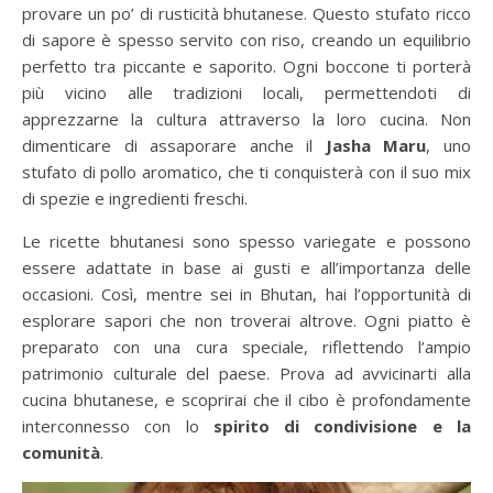
provare un po’ di rusticità bhutanese. Questo stufato ricco
di sapore è spesso servito con riso, creando un equilibrio
perfetto tra piccante e saporito. Ogni boccone ti porterà
più vicino alle tradizioni locali, permettendoti di
apprezzarne la cultura attraverso la loro cucina. Non
dimenticare di assaporare anche il
Jasha Maru
, uno
stufato di pollo aromatico, che ti conquisterà con il suo mix
di spezie e ingredienti freschi.
Le ricette bhutanesi sono spesso variegate e possono
essere adattate in base ai gusti e all’importanza delle
occasioni. Così, mentre sei in Bhutan, hai l’opportunità di
esplorare sapori che non troverai altrove. Ogni piatto è
preparato con una cura speciale, riflettendo l’ampio
patrimonio culturale del paese. Prova ad avvicinarti alla
cucina bhutanese, e scoprirai che il cibo è profondamente
interconnesso con lo
spirito di condivisione e la
comunità
.