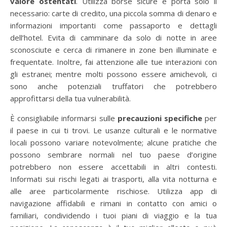
valore ostentati
. Utilizza borse sicure e porta solo il
necessario: carte di credito, una piccola somma di denaro e
informazioni importanti come passaporto e dettagli
dell’hotel. Evita di camminare da solo di notte in aree
sconosciute e cerca di rimanere in zone ben illuminate e
frequentate. Inoltre, fai attenzione alle tue interazioni con
gli estranei; mentre molti possono essere amichevoli, ci
sono anche potenziali truffatori che potrebbero
approfittarsi della tua vulnerabilità.
È consigliabile informarsi sulle
precauzioni specifiche
per
il paese in cui ti trovi. Le usanze culturali e le normative
locali possono variare notevolmente; alcune pratiche che
possono sembrare normali nel tuo paese d’origine
potrebbero non essere accettabili in altri contesti.
Informati sui rischi legati ai trasporti, alla vita notturna e
alle aree particolarmente rischiose. Utilizza app di
navigazione affidabili e rimani in contatto con amici o
familiari, condividendo i tuoi piani di viaggio e la tua