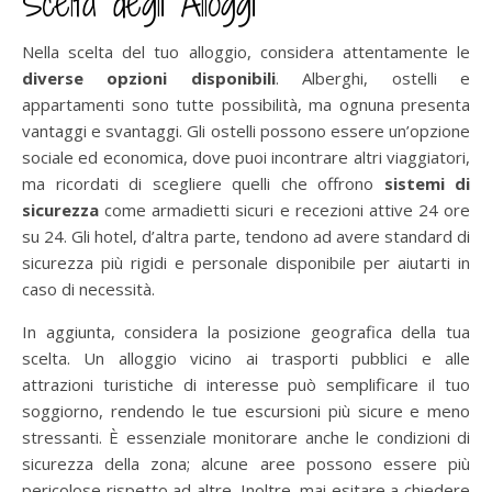
Scelta degli Alloggi
Nella scelta del tuo alloggio, considera attentamente le
diverse opzioni disponibili
. Alberghi, ostelli e
appartamenti sono tutte possibilità, ma ognuna presenta
vantaggi e svantaggi. Gli ostelli possono essere un’opzione
sociale ed economica, dove puoi incontrare altri viaggiatori,
ma ricordati di scegliere quelli che offrono
sistemi di
sicurezza
come armadietti sicuri e recezioni attive 24 ore
su 24. Gli hotel, d’altra parte, tendono ad avere standard di
sicurezza più rigidi e personale disponibile per aiutarti in
caso di necessità.
In aggiunta, considera la posizione geografica della tua
scelta. Un alloggio vicino ai trasporti pubblici e alle
attrazioni turistiche di interesse può semplificare il tuo
soggiorno, rendendo le tue escursioni più sicure e meno
stressanti. È essenziale monitorare anche le condizioni di
sicurezza della zona; alcune aree possono essere più
pericolose rispetto ad altre. Inoltre, mai esitare a chiedere