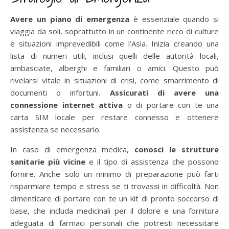
Avere un piano di emergenza
è essenziale quando si
viaggia da soli, soprattutto in un continente ricco di culture
e situazioni imprevedibili come l’Asia. Inizia creando una
lista di numeri utili, inclusi quelli delle autorità locali,
ambasciate, alberghi e familiari o amici. Questo può
rivelarsi vitale in situazioni di crisi, come smarrimento di
documenti o infortuni.
Assicurati di avere una
connessione internet attiva
o di portare con te una
carta SIM locale per restare connesso e ottenere
assistenza se necessario.
In caso di emergenza medica,
conosci le strutture
sanitarie più vicine
e il tipo di assistenza che possono
fornire. Anche solo un minimo di preparazione può farti
risparmiare tempo e stress se ti trovassi in difficoltà. Non
dimenticare di portare con te un kit di pronto soccorso di
base, che includa medicinali per il dolore e una fornitura
adeguata di farmaci personali che potresti necessitare