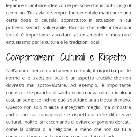
legami e scambiare idee con le persone che incontri lungo il
cammino. Tuttavia, è sempre fondamentale mantenere una
certa dose di cautela, soprattutto in situazioni in cui
potresti sentirti vulnerabile. Ricorda che nelle interazioni
sociali è importante ascoltare attentamente e mostrare
entusiasmo per la cultura e le tradizioni locali.
Comportamenti Culturali e Rispetto
Nell’ambito dei comportamenti culturali, il
rispetto
per le
norme e le tradizioni locali è un aspetto cruciale che non
dovresti mai sottovalutare. Ad esempio, è importante
conoscere le pratiche di saluto in una nuova cultura; in alcuni
casi, un semplice inchino può sostituire una stretta di mano.
Questo non solo ti aiuta a integrarti meglio, ma dimostra
anche che sei consapevole e rispettoso delle differenze
cultural. Inoltre, si raccomanda di evitare argomenti delicati,
come la politica o la religione, a meno che non sia tu a
conoscerti bene con la persona con cui stai parlando.