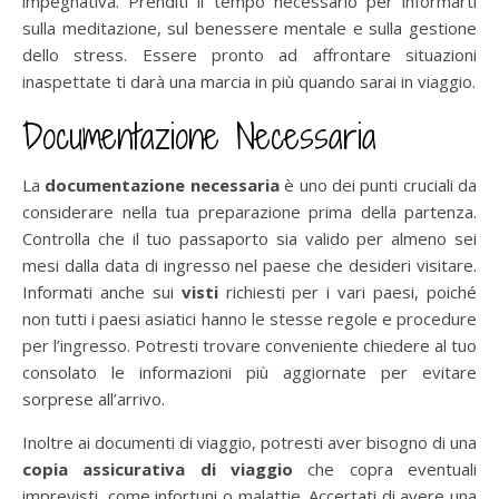
impegnativa. Prenditi il tempo necessario per informarti
sulla meditazione, sul benessere mentale e sulla gestione
dello stress. Essere pronto ad affrontare situazioni
inaspettate ti darà una marcia in più quando sarai in viaggio.
Documentazione Necessaria
La
documentazione necessaria
è uno dei punti cruciali da
considerare nella tua preparazione prima della partenza.
Controlla che il tuo passaporto sia valido per almeno sei
mesi dalla data di ingresso nel paese che desideri visitare.
Informati anche sui
visti
richiesti per i vari paesi, poiché
non tutti i paesi asiatici hanno le stesse regole e procedure
per l’ingresso. Potresti trovare conveniente chiedere al tuo
consolato le informazioni più aggiornate per evitare
sorprese all’arrivo.
Inoltre ai documenti di viaggio, potresti aver bisogno di una
copia assicurativa di viaggio
che copra eventuali
imprevisti, come infortuni o malattie. Accertati di avere una