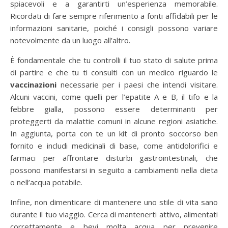
spiacevoli e a garantirti un’esperienza memorabile.
Ricordati di fare sempre riferimento a fonti affidabili per le
informazioni sanitarie, poiché i consigli possono variare
notevolmente da un luogo all’altro.
È fondamentale che tu controlli il tuo stato di salute prima
di partire e che tu ti consulti con un medico riguardo le
vaccinazioni
necessarie per i paesi che intendi visitare.
Alcuni vaccini, come quelli per l’epatite A e B, il tifo e la
febbre gialla, possono essere determinanti per
proteggerti da malattie comuni in alcune regioni asiatiche.
In aggiunta, porta con te un kit di pronto soccorso ben
fornito e includi medicinali di base, come antidolorifici e
farmaci per affrontare disturbi gastrointestinali, che
possono manifestarsi in seguito a cambiamenti nella dieta
o nell’acqua potabile.
Infine, non dimenticare di mantenere uno stile di vita sano
durante il tuo viaggio. Cerca di mantenerti attivo, alimentati
correttamente e bevi molta acqua per prevenire