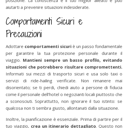
posizione. La conoscenza è il tuo miglior alleato e può
aiutarti a prevenire situazioni indesiderate.
Comportamenti Sicuri e
Precauzioni
Adottare
comportamenti sicuri
è un passo fondamentale
per garantire la tua protezione personale durante il
viaggio.
Mantieni sempre un basso profilo, evitando
situazioni che potrebbero risultare compromettenti.
Informati sui mezzi di trasporto sicuri e usa solo taxi o
servizi di ride-hailing verificate. Non rimanere mai
disorientato; se ti perdi, chiedi aiuto a persone di fiducia
come il personale dell’hotel o negozianti locali piuttosto che
a sconosciuti. Soprattutto, non ignorare il tuo istinto: se
qualcosa non ti sembra giusto, allontanati dalla situazione.
Inoltre, la pianificazione è essenziale. Prima di partire per il
tuo viaggio,
crea un itinerario dettagliato
. Questo non