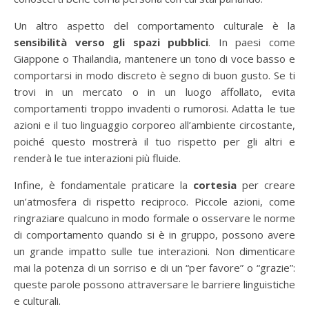
Un altro aspetto del comportamento culturale è la
sensibilità verso gli spazi pubblici
. In paesi come
Giappone o Thailandia, mantenere un tono di voce basso e
comportarsi in modo discreto è segno di buon gusto. Se ti
trovi in un mercato o in un luogo affollato, evita
comportamenti troppo invadenti o rumorosi. Adatta le tue
azioni e il tuo linguaggio corporeo all’ambiente circostante,
poiché questo mostrerà il tuo rispetto per gli altri e
renderà le tue interazioni più fluide.
Infine, è fondamentale praticare la
cortesia
per creare
un’atmosfera di rispetto reciproco. Piccole azioni, come
ringraziare qualcuno in modo formale o osservare le norme
di comportamento quando si è in gruppo, possono avere
un grande impatto sulle tue interazioni. Non dimenticare
mai la potenza di un sorriso e di un “per favore” o “grazie”:
queste parole possono attraversare le barriere linguistiche
e culturali.