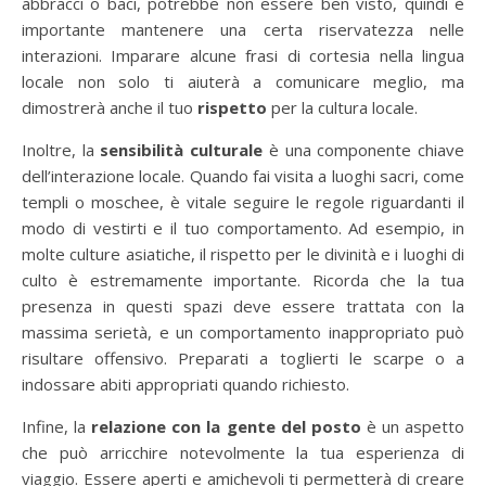
abbracci o baci, potrebbe non essere ben visto, quindi è
importante mantenere una certa riservatezza nelle
interazioni. Imparare alcune frasi di cortesia nella lingua
locale non solo ti aiuterà a comunicare meglio, ma
dimostrerà anche il tuo
rispetto
per la cultura locale.
Inoltre, la
sensibilità culturale
è una componente chiave
dell’interazione locale. Quando fai visita a luoghi sacri, come
templi o moschee, è vitale seguire le regole riguardanti il
modo di vestirti e il tuo comportamento. Ad esempio, in
molte culture asiatiche, il rispetto per le divinità e i luoghi di
culto è estremamente importante. Ricorda che la tua
presenza in questi spazi deve essere trattata con la
massima serietà, e un comportamento inappropriato può
risultare offensivo. Preparati a toglierti le scarpe o a
indossare abiti appropriati quando richiesto.
Infine, la
relazione con la gente del posto
è un aspetto
che può arricchire notevolmente la tua esperienza di
viaggio. Essere aperti e amichevoli ti permetterà di creare