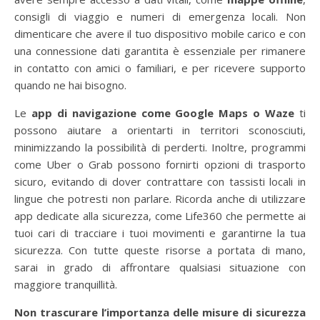
consigli di viaggio e numeri di emergenza locali. Non
dimenticare che avere il tuo dispositivo mobile carico e con
una connessione dati garantita è essenziale per rimanere
in contatto con amici o familiari, e per ricevere supporto
quando ne hai bisogno.
Le
app di navigazione come Google Maps o Waze
ti
possono aiutare a orientarti in territori sconosciuti,
minimizzando la possibilità di perderti. Inoltre, programmi
come Uber o Grab possono fornirti opzioni di trasporto
sicuro, evitando di dover contrattare con tassisti locali in
lingue che potresti non parlare. Ricorda anche di utilizzare
app dedicate alla sicurezza, come Life360 che permette ai
tuoi cari di tracciare i tuoi movimenti e garantirne la tua
sicurezza. Con tutte queste risorse a portata di mano,
sarai in grado di affrontare qualsiasi situazione con
maggiore tranquillità.
Non trascurare l’importanza delle misure di sicurezza