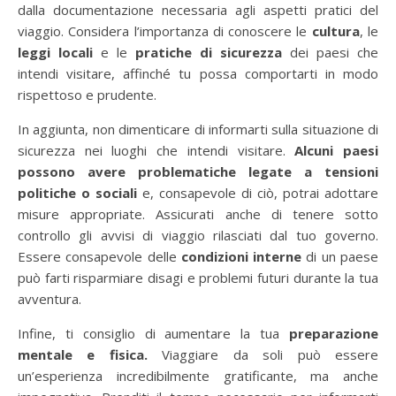
dalla documentazione necessaria agli aspetti pratici del
viaggio. Considera l’importanza di conoscere le
cultura
, le
leggi locali
e le
pratiche di sicurezza
dei paesi che
intendi visitare, affinché tu possa comportarti in modo
rispettoso e prudente.
In aggiunta, non dimenticare di informarti sulla situazione di
sicurezza nei luoghi che intendi visitare.
Alcuni paesi
possono avere problematiche legate a tensioni
politiche o sociali
e, consapevole di ciò, potrai adottare
misure appropriate. Assicurati anche di tenere sotto
controllo gli avvisi di viaggio rilasciati dal tuo governo.
Essere consapevole delle
condizioni interne
di un paese
può farti risparmiare disagi e problemi futuri durante la tua
avventura.
Infine, ti consiglio di aumentare la tua
preparazione
mentale
e fisica.
Viaggiare da soli può essere
un’esperienza incredibilmente gratificante, ma anche