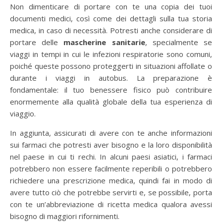
Non dimenticare di portare con te una copia dei tuoi
documenti medici, così come dei dettagli sulla tua storia
medica, in caso di necessità. Potresti anche considerare di
portare delle
mascherine sanitarie
, specialmente se
viaggi in tempi in cui le infezioni respiratorie sono comuni,
poiché queste possono proteggerti in situazioni affollate o
durante i viaggi in autobus. La preparazione è
fondamentale: il tuo benessere fisico può contribuire
enormemente alla qualità globale della tua esperienza di
viaggio.
In aggiunta, assicurati di avere con te anche informazioni
sui farmaci che potresti aver bisogno e la loro disponibilità
nel paese in cui ti rechi. In alcuni paesi asiatici, i farmaci
potrebbero non essere facilmente reperibili o potrebbero
richiedere una prescrizione medica, quindi fai in modo di
avere tutto ciò che potrebbe servirti e, se possibile, porta
con te un’abbreviazione di ricetta medica qualora avessi
bisogno di maggiori rifornimenti.