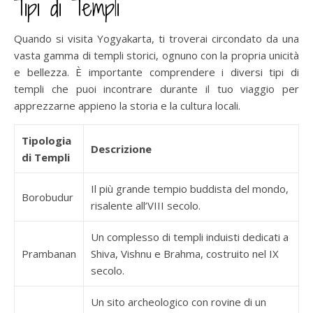
Tipi di Templi
Quando si visita Yogyakarta, ti troverai circondato da una
vasta gamma di templi storici, ognuno con la propria unicità
e bellezza. È importante comprendere i diversi tipi di
templi che puoi incontrare durante il tuo viaggio per
apprezzarne appieno la storia e la cultura locali.
Tipologia
Descrizione
di Templi
Il più grande tempio buddista del mondo,
Borobudur
risalente all’VIII secolo.
Un complesso di templi induisti dedicati a
Prambanan
Shiva, Vishnu e Brahma, costruito nel IX
secolo.
Un sito archeologico con rovine di un