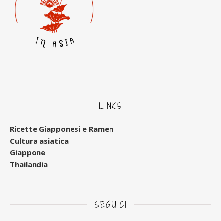
LINKS
Ricette Giapponesi e Ramen
Cultura asiatica
Giappone
Thailandia
SEGUICI