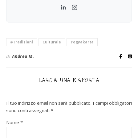
LinkedIn
Instagram
#Tradizioni
Culturale
Yogyakarta
Di
Andrea M.
LASCIA UNA RISPOSTA
Il tuo indirizzo email non sarà pubblicato.
I campi obbligatori
sono contrassegnati
*
Nome
*