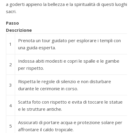
a goderti appieno la bellezza e la spiritualità di questi luoghi
sacri.
Passo
Descrizione
Prenota un tour guidato per esplorare i templi con
1
una guida esperta.
Indossa abiti modesti e copri le spalle e le gambe
2
per rispetto.
Rispetta le regole di silenzio e non disturbare
3
durante le cerimonie in corso.
Scatta foto con rispetto e evita di toccare le statue
4
e le strutture antiche.
Assicurati di portare acqua e protezione solare per
5
affrontare il caldo tropicale.