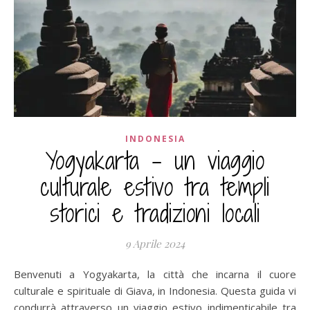
INDONESIA
Yogyakarta – un viaggio
culturale estivo tra templi
storici e tradizioni locali
9 Aprile 2024
Benvenuti a Yogyakarta, la città che incarna il cuore
culturale e spirituale di Giava, in Indonesia. Questa guida vi
condurrà attraverso un viaggio estivo indimenticabile tra