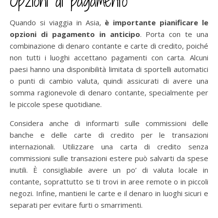
Opzioni di pagamento
Quando si viaggia in Asia,
è importante pianificare le
opzioni di pagamento in anticipo
. Porta con te una
combinazione di denaro contante e carte di credito, poiché
non tutti i luoghi accettano pagamenti con carta. Alcuni
paesi hanno una disponibilità limitata di sportelli automatici
o punti di cambio valuta, quindi assicurati di avere una
somma ragionevole di denaro contante, specialmente per
le piccole spese quotidiane.
Considera anche di informarti sulle commissioni delle
banche e delle carte di credito per le transazioni
internazionali. Utilizzare una carta di credito senza
commissioni sulle transazioni estere può salvarti da spese
inutili. È consigliabile avere un po’ di valuta locale in
contante, soprattutto se ti trovi in aree remote o in piccoli
negozi. Infine, mantieni le carte e il denaro in luoghi sicuri e
separati per evitare furti o smarrimenti.