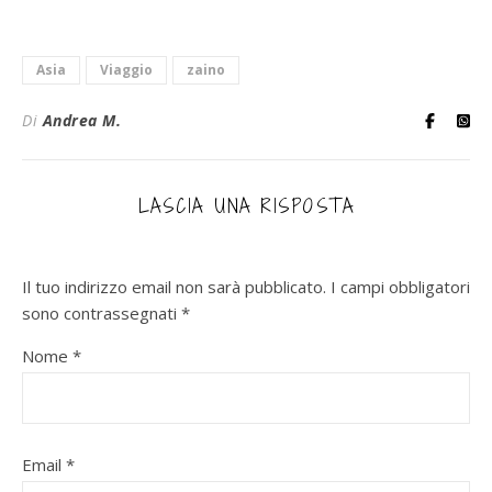
Asia
Viaggio
zaino
Di
Andrea M.
LASCIA UNA RISPOSTA
Il tuo indirizzo email non sarà pubblicato.
I campi obbligatori
sono contrassegnati
*
Nome
*
Email
*