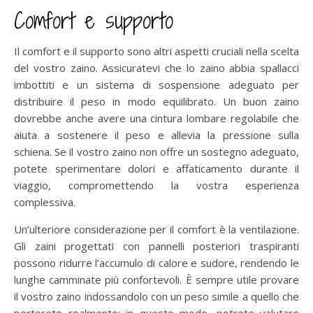
Comfort e supporto
Il comfort e il supporto sono altri aspetti cruciali nella scelta
del vostro zaino. Assicuratevi che lo zaino abbia spallacci
imbottiti e un sistema di sospensione adeguato per
distribuire il peso in modo equilibrato. Un buon zaino
dovrebbe anche avere una cintura lombare regolabile che
aiuta a sostenere il peso e allevia la pressione sulla
schiena. Se il vostro zaino non offre un sostegno adeguato,
potete sperimentare dolori e affaticamento durante il
viaggio, compromettendo la vostra esperienza
complessiva.
Un’ulteriore considerazione per il comfort è la ventilazione.
Gli zaini progettati con pannelli posteriori traspiranti
possono ridurre l’accumulo di calore e sudore, rendendo le
lunghe camminate più confortevoli. È sempre utile provare
il vostro zaino indossandolo con un peso simile a quello che
porterete realmente; in questo modo, potrete valutare