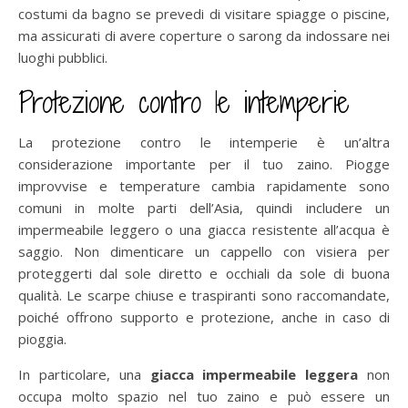
costumi da bagno se prevedi di visitare spiagge o piscine,
ma assicurati di avere coperture o sarong da indossare nei
luoghi pubblici.
Protezione contro le intemperie
La protezione contro le intemperie è un’altra
considerazione importante per il tuo zaino. Piogge
improvvise e temperature cambia rapidamente sono
comuni in molte parti dell’Asia, quindi includere un
impermeabile leggero o una giacca resistente all’acqua è
saggio. Non dimenticare un cappello con visiera per
proteggerti dal sole diretto e occhiali da sole di buona
qualità. Le scarpe chiuse e traspiranti sono raccomandate,
poiché offrono supporto e protezione, anche in caso di
pioggia.
In particolare, una
giacca impermeabile leggera
non
occupa molto spazio nel tuo zaino e può essere un