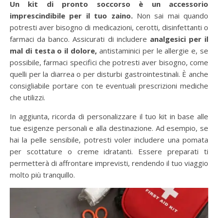
Un kit di pronto soccorso è un accessorio
imprescindibile per il tuo zaino.
Non sai mai quando
potresti aver bisogno di medicazioni, cerotti, disinfettanti o
farmaci da banco. Assicurati di includere
analgesici per il
mal di testa o il dolore,
antistaminici per le allergie e, se
possibile, farmaci specifici che potresti aver bisogno, come
quelli per la diarrea o per disturbi gastrointestinali. È anche
consigliabile portare con te eventuali prescrizioni mediche
che utilizzi.
In aggiunta, ricorda di personalizzare il tuo kit in base alle
tue esigenze personali e alla destinazione. Ad esempio, se
hai la pelle sensibile, potresti voler includere una pomata
per scottature o creme idratanti. Essere preparati ti
permetterà di affrontare imprevisti, rendendo il tuo viaggio
molto più tranquillo.