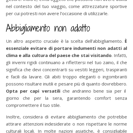
nel contesto del tuo viaggio, come attrezzature sportive
per cui potresti non avere l’occasione di utilizzarle.
Abbigliamento non adatto
Un altro aspetto cruciale è la scelta dell’abbigliamento.
È
essenziale evitare di portare indumenti non adatti al
clima e alla cultura del paese che stai visitando
. Infatti,
gli inverni rigidi continuano a riflettersi nel tuo zaino, il che
significa che devi concentrarti su vestiti leggeri, traspiranti
e facili da lavare. Gli abiti troppo eleganti o ingombranti
possono risultare inutili e pesare più di quanto dovrebbero.
Opta per capi versatili
che andranno bene sia per il
giorno che per la sera, garantendo comfort senza
compromettere il tuo stile.
Inoltre, considera di evitare abbigliamento che potrebbe
attirare attenzioni indesiderate o non rispettare le norme
culturali locali. In molte nazioni asiatiche, è consigliabile