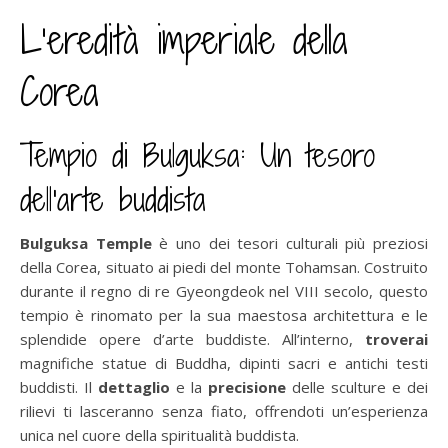
L’eredità imperiale della
Corea
Tempio di Bulguksa: Un tesoro
dell’arte buddista
Bulguksa Temple
è uno dei tesori culturali più preziosi
della Corea, situato ai piedi del monte Tohamsan. Costruito
durante il regno di re Gyeongdeok nel VIII secolo, questo
tempio è rinomato per la sua maestosa architettura e le
splendide opere d’arte buddiste. All’interno,
troverai
magnifiche statue di Buddha, dipinti sacri e antichi testi
buddisti. Il
dettaglio
e la
precisione
delle sculture e dei
rilievi ti lasceranno senza fiato, offrendoti un’esperienza
unica nel cuore della spiritualità buddista.