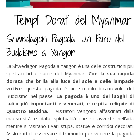
I Templi Dorati del Myanmar
Shwedagon Pagoda: Un Faro del
Buddismo a Yangon
La Shwedagon Pagoda a Yangon è una delle costruzioni più
spettacolari e sacre del Myanmar.
Con la sua cupola
dorata che brilla alla luce del sole e delle lampade
votive,
questa pagoda è un simbolo incantevole del
Buddismo nel paese.
La pagoda è uno dei luoghi di
culto più importanti e venerati, e ospita reliquie di
Quattro Buddha.
I visitatori vengono affascinati dalla
maestosità e dalla spiritualità che si avverte nell’aria
mentre si visitano i vari stupa, statue e corridoi decorati.
Assicurati di osservare il tramonto per vedere la pagoda