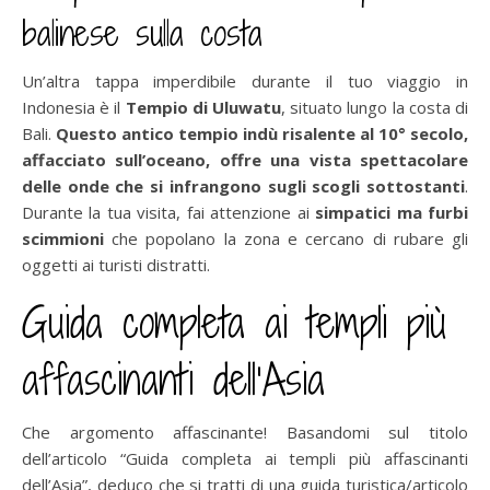
balinese sulla costa
Un’altra tappa imperdibile durante il tuo viaggio in
Indonesia è il
Tempio di Uluwatu
, situato lungo la costa di
Bali.
Questo antico tempio indù risalente al 10° secolo,
affacciato sull’oceano, offre una vista spettacolare
delle onde che si infrangono sugli scogli sottostanti
.
Durante la tua visita, fai attenzione ai
simpatici ma furbi
scimmioni
che popolano la zona e cercano di rubare gli
oggetti ai turisti distratti.
Guida completa ai templi più
affascinanti dell’Asia
Che argomento affascinante! Basandomi sul titolo
dell’articolo “Guida completa ai templi più affascinanti
dell’Asia”, deduco che si tratti di una guida turistica/articolo