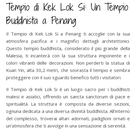
Tempio di Kek Lok Si: Un Tempio
Buddhista a Penang
Il Tempio di Kek Lok Si a Penang ti accoglie con la sua
atmosfera pacifica e i magnifici dettagli architettonici.
Questo tempio buddhista, considerato il più grande della
Malesia, ti incanterà con la sua struttura imponente e i
colori vibranti delle decorazioni. Non perderti la statua di
Kuan Yin, alta 30,2 metri, che sovrasta il tempio e sembra
proteggere con il suo sguardo benefico tutti i visitatori.
Il Tempio di Kek Lok Si è un luogo sacro per i buddhisti
malesi e asiatici, offrendo un sancta sanctorum di pace e
spiritualità. La struttura è composta da diverse sezioni,
ognuna dedicata a una diversa divinità buddhista. All’interno
del complesso, troverai altari adornati, padiglioni ornati e
un’atmosfera che ti avvolge in una sensazione di serenità.