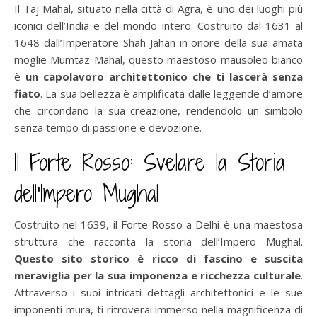
Il Taj Mahal, situato nella città di Agra, è uno dei luoghi più
iconici dell’India e del mondo intero. Costruito dal 1631 al
1648 dall’Imperatore Shah Jahan in onore della sua amata
moglie Mumtaz Mahal, questo maestoso mausoleo bianco
è
un capolavoro architettonico che ti lascerà senza
fiato
. La sua bellezza è amplificata dalle leggende d’amore
che circondano la sua creazione, rendendolo un simbolo
senza tempo di passione e devozione.
Il Forte Rosso: Svelare la Storia
dell’Impero Mughal
Costruito nel 1639, il Forte Rosso a Delhi è una maestosa
struttura che racconta la storia dell’Impero Mughal.
Questo sito storico è ricco di fascino e suscita
meraviglia per la sua imponenza e ricchezza culturale
.
Attraverso i suoi intricati dettagli architettonici e le sue
imponenti mura, ti ritroverai immerso nella magnificenza di