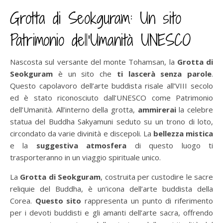
Grotta di Seokguram: Un sito
Patrimonio dell’Umanità UNESCO
Nascosta sul versante del monte Tohamsan, la
Grotta di
Seokguram
è un sito che
ti lascerà senza parole
.
Questo capolavoro dell’arte buddista risale all’VIII secolo
ed è stato riconosciuto dall’UNESCO come Patrimonio
dell’Umanità. All’interno della grotta,
ammirerai
la celebre
statua del Buddha Sakyamuni seduto su un trono di loto,
circondato da varie divinità e discepoli. La
bellezza mistica
e la
suggestiva atmosfera
di questo luogo ti
trasporteranno in un viaggio spirituale unico.
La
Grotta di Seokguram
, costruita per custodire le sacre
reliquie del Buddha, è un’icona dell’arte buddista della
Corea.
Questo sito
rappresenta un punto di riferimento
per i devoti buddisti e gli amanti dell’arte sacra, offrendo