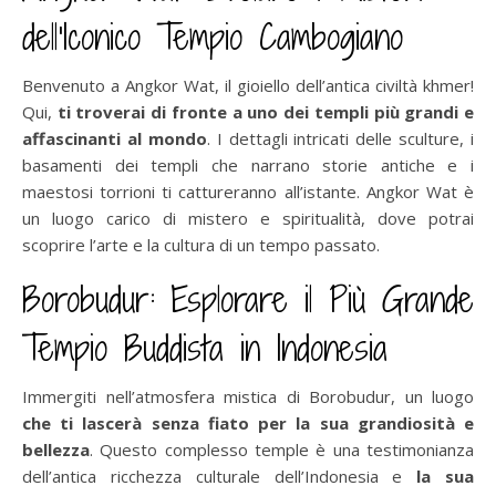
dell’Iconico Tempio Cambogiano
Benvenuto a Angkor Wat, il gioiello dell’antica civiltà khmer!
Qui,
ti troverai di fronte a uno dei templi più grandi e
affascinanti al mondo
. I dettagli intricati delle sculture, i
basamenti dei templi che narrano storie antiche e i
maestosi torrioni ti cattureranno all’istante. Angkor Wat è
un luogo carico di mistero e spiritualità, dove potrai
scoprire l’arte e la cultura di un tempo passato.
Borobudur: Esplorare il Più Grande
Tempio Buddista in Indonesia
Immergiti nell’atmosfera mistica di Borobudur, un luogo
che ti lascerà senza fiato per la sua grandiosità e
bellezza
. Questo complesso temple è una testimonianza
dell’antica ricchezza culturale dell’Indonesia e
la sua