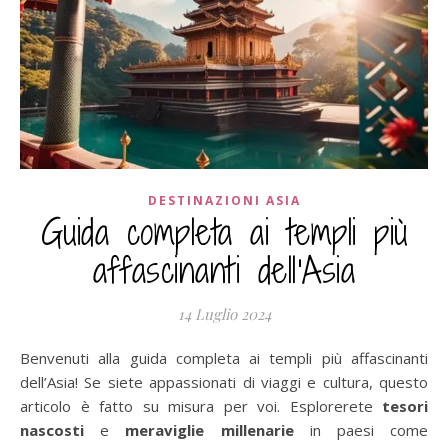
DESTINAZIONI ASIA
Guida completa ai templi più
affascinanti dell'Asia
14 Luglio 2024
Benvenuti alla guida completa ai templi più affascinanti
dell’Asia! Se siete appassionati di viaggi e cultura, questo
articolo è fatto su misura per voi. Esplorerete
tesori
nascosti
e
meraviglie millenarie
in paesi come