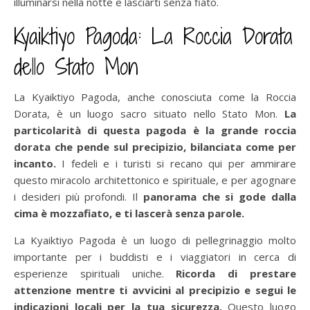
illuminarsi nella notte e lasciarti senza fiato.
Kyaiktiyo Pagoda: La Roccia Dorata
dello Stato Mon
La Kyaiktiyo Pagoda, anche conosciuta come la Roccia
Dorata, è un luogo sacro situato nello Stato Mon.
La
particolarità di questa pagoda è la grande roccia
dorata che pende sul precipizio, bilanciata come per
incanto.
I fedeli e i turisti si recano qui per ammirare
questo miracolo architettonico e spirituale, e per agognare
i desideri più profondi. Il
panorama che si gode dalla
cima è mozzafiato, e ti lascerà senza parole.
La Kyaiktiyo Pagoda è un luogo di pellegrinaggio molto
importante per i buddisti e i viaggiatori in cerca di
esperienze spirituali uniche.
Ricorda di prestare
attenzione mentre ti avvicini al precipizio e segui le
indicazioni locali per la tua sicurezza.
Questo luogo