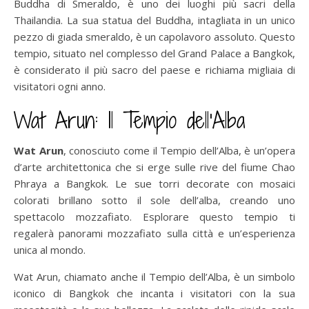
Buddha di Smeraldo, è uno dei luoghi più sacri della
Thailandia. La sua statua del Buddha, intagliata in un unico
pezzo di giada smeraldo, è un capolavoro assoluto. Questo
tempio, situato nel complesso del Grand Palace a Bangkok,
è considerato il più sacro del paese e richiama migliaia di
visitatori ogni anno.
Wat Arun: Il Tempio dell’Alba
Wat Arun
, conosciuto come il Tempio dell’Alba, è un’opera
d’arte architettonica che si erge sulle rive del fiume Chao
Phraya a Bangkok. Le sue torri decorate con mosaici
colorati brillano sotto il sole dell’alba, creando uno
spettacolo mozzafiato. Esplorare questo tempio ti
regalerà panorami mozzafiato sulla città e un’esperienza
unica al mondo.
Wat Arun, chiamato anche il Tempio dell’Alba, è un simbolo
iconico di Bangkok che incanta i visitatori con la sua