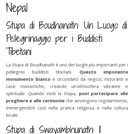
Nepal
Stupa di Boudhanath: Un Luogo di
Pellegrinaggio per i Buddisti
Tibetani
La Stupa di Boudhanath è uno dei luoghi più importanti per i
pellegrini buddisti tibetani.
Questo imponente
monumento bianco
è circondato da negozi, ristoranti e
case monastiche, creando un’atmosfera vibrante e
spirituale. Quando visiti la Stupa,
puoi partecipare alle
preghiere e alle cerimonie
che avvengono regolarmente,
immergendoti così nella pratica religiosa e nella cultura
locale.
Stupa di Swayambhunath: Il