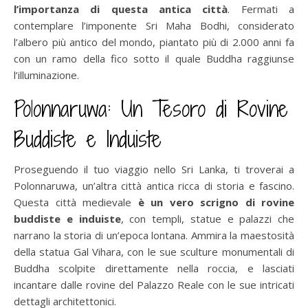
l’importanza di questa antica città
. Fermati a
contemplare l’imponente Sri Maha Bodhi, considerato
l’albero più antico del mondo, piantato più di 2.000 anni fa
con un ramo della fico sotto il quale Buddha raggiunse
l’illuminazione.
Polonnaruwa: Un Tesoro di Rovine
Buddiste e Induiste
Proseguendo il tuo viaggio nello Sri Lanka, ti troverai a
Polonnaruwa, un’altra città antica ricca di storia e fascino.
Questa città medievale
è un vero scrigno di rovine
buddiste e induiste
, con templi, statue e palazzi che
narrano la storia di un’epoca lontana. Ammira la maestosità
della statua Gal Vihara, con le sue sculture monumentali di
Buddha scolpite direttamente nella roccia, e lasciati
incantare dalle rovine del Palazzo Reale con le sue intricati
dettagli architettonici.