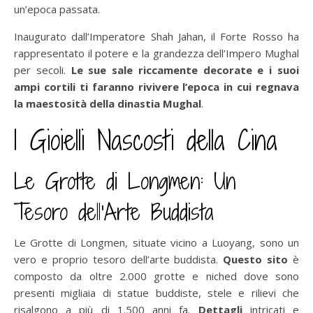
un’epoca passata.
Inaugurato dall’Imperatore Shah Jahan, il Forte Rosso ha
rappresentato il potere e la grandezza dell’Impero Mughal
per secoli.
Le sue sale riccamente decorate e i suoi
ampi cortili ti faranno rivivere l’epoca in cui regnava
la maestosità della dinastia Mughal
.
I Gioielli Nascosti della Cina
Le Grotte di Longmen: Un
Tesoro dell’Arte Buddista
Le Grotte di Longmen, situate vicino a Luoyang, sono un
vero e proprio tesoro dell’arte buddista.
Questo sito
è
composto da oltre 2.000 grotte e niched dove sono
presenti migliaia di statue buddiste, stele e rilievi che
risalgono a più di 1.500 anni fa.
Dettagli
intricati e