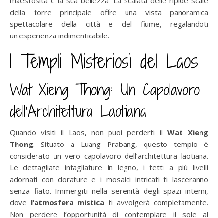
maestosità e la sua bellezza. La scalata delle ripide scale
della torre principale offre una vista panoramica
spettacolare della città e del fiume, regalandoti
un’esperienza indimenticabile.
I Templi Misteriosi del Laos
Wat Xieng Thong: Un Capolavoro
dell’Architettura Laotiana
Quando visiti il Laos, non puoi perderti il
Wat Xieng
Thong
. Situato a Luang Prabang, questo tempio è
considerato un vero capolavoro dell’architettura laotiana.
Le dettagliate intagliature in legno, i tetti a più livelli
adornati con dorature e i mosaici intricati ti lasceranno
senza fiato. Immergiti nella serenità degli spazi interni,
dove
l’atmosfera mistica
ti avvolgerà completamente.
Non perdere l’opportunità di contemplare il sole al