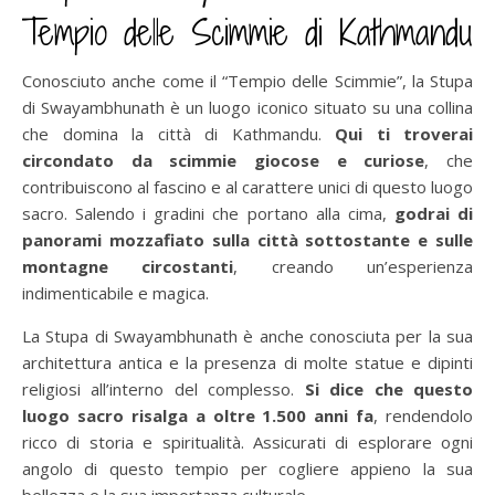
Tempio delle Scimmie di Kathmandu
Conosciuto anche come il “Tempio delle Scimmie”, la Stupa
di Swayambhunath è un luogo iconico situato su una collina
che domina la città di Kathmandu.
Qui ti troverai
circondato da scimmie giocose e curiose
, che
contribuiscono al fascino e al carattere unici di questo luogo
sacro. Salendo i gradini che portano alla cima,
godrai di
panorami mozzafiato sulla città sottostante e sulle
montagne circostanti
, creando un’esperienza
indimenticabile e magica.
La Stupa di Swayambhunath è anche conosciuta per la sua
architettura antica e la presenza di molte statue e dipinti
religiosi all’interno del complesso.
Si dice che questo
luogo sacro risalga a oltre 1.500 anni fa
, rendendolo
ricco di storia e spiritualità. Assicurati di esplorare ogni
angolo di questo tempio per cogliere appieno la sua
bellezza e la sua importanza culturale.