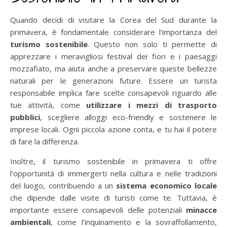
Quando decidi di visitare la Corea del Sud durante la
primavera, è fondamentale considerare l’importanza del
turismo sostenibile
. Questo non solo ti permette di
apprezzare i meravigliosi festival dei fiori e i paesaggi
mozzafiato, ma aiuta anche a preservare queste bellezze
naturali per le generazioni future. Essere un turista
responsabile implica fare scelte consapevoli riguardo alle
tue attività, come
utilizzare i mezzi di trasporto
pubblici
, scegliere alloggi eco-friendly e sostenere le
imprese locali. Ogni piccola azione conta, e tu hai il potere
di fare la differenza.
Inoltre, il turismo sostenibile in primavera ti offre
l’opportunità di immergerti nella cultura e nelle tradizioni
del luogo, contribuendo a un
sistema economico locale
che dipende dalle visite di turisti come te. Tuttavia, è
importante essere consapevoli delle potenziali
minacce
ambientali
, come l’inquinamento e la sovraffollamento,