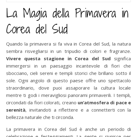
La Magia della Primavera in
Corea del Sud
Quando la primavera si fa viva in Corea del Sud, la natura
sembra risvegliarsi in un tripudio di colori e fragranze.
Vivere questa stagione in Corea del Sud
significa
immergersi in un paesaggio incantevole di fiori che
sbocciano, cieli sereni e templi storici che brillano sotto il
sole. Ogni angolo di questo paese offre uno spettacolo
straordinario, dove puoi assaporare la cultura locale
mentre ti godi i meravigliosi panorami primaverili. I templi,
circondati da fiori colorati, creano
un’atmosfera di pace e
serenità
, invitandoti a riflettere e a connetterti con la
bellezza naturale che ti circonda.
La primavera in Corea del Sud è anche un periodo di
celebrazione e festeggiamenti. La gente si riunisce per