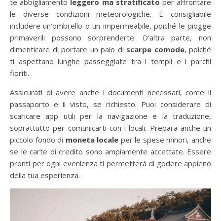
te abbigliamento
leggero ma stratificato
per affrontare
le diverse condizioni meteorologiche. È consigliabile
includere un’ombrello o un impermeabile, poiché le piogge
primaverili possono sorprenderte. D’altra parte, non
dimenticare di portare un paio di
scarpe comode
, poiché
ti aspettano lunghe passeggiate tra i templi e i parchi
fioriti.
Assicurati di avere anche i documenti necessari, come il
passaporto e il visto, se richiesto. Puoi considerare di
scaricare app utili per la navigazione e la traduzione,
soprattutto per comunicarti con i locali. Prepara anche un
piccolo fondo di
moneta locale
per le spese minori, anche
se le carte di credito sono ampiamente accettate. Essere
pronti per ogni evenienza ti permetterà di godere appieno
della tua esperienza.