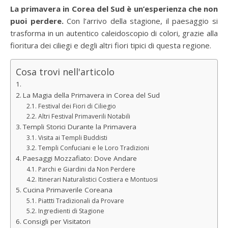
La primavera in Corea del Sud è un’esperienza che non
puoi perdere.
Con l’arrivo della stagione, il paesaggio si
trasforma in un autentico caleidoscopio di colori, grazie alla
fioritura dei ciliegi e degli altri fiori tipici di questa regione.
Cosa trovi nell'articolo
La Magia della Primavera in Corea del Sud
Festival dei Fiori di Ciliegio
Altri Festival Primaverili Notabili
Templi Storici Durante la Primavera
Visita ai Templi Buddisti
Templi Confuciani e le Loro Tradizioni
Paesaggi Mozzafiato: Dove Andare
Parchi e Giardini da Non Perdere
Itinerari Naturalistici Costiera e Montuosi
Cucina Primaverile Coreana
Piattti Tradizionali da Provare
Ingredienti di Stagione
Consigli per Visitatori