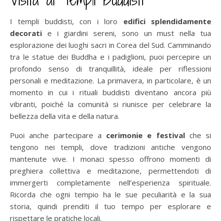
I templi buddisti, con i loro
edifici splendidamente
decorati
e i giardini sereni, sono un must nella tua
esplorazione dei luoghi sacri in Corea del Sud. Camminando
tra le statue dei Buddha e i padiglioni, puoi percepire un
profondo senso di tranquillità, ideale per riflessioni
personali e meditazione. La primavera, in particolare, è un
momento in cui i rituali buddisti diventano ancora più
vibranti, poiché la comunità si riunisce per celebrare la
bellezza della vita e della natura.
Puoi anche partecipare a
cerimonie e festival
che si
tengono nei templi, dove tradizioni antiche vengono
mantenute vive. I monaci spesso offrono momenti di
preghiera collettiva e meditazione, permettendoti di
immergerti completamente nell’esperienza spirituale.
Ricorda che ogni tempio ha le sue peculiarità e la sua
storia, quindi prenditi il tuo tempo per esplorare e
rispettare le pratiche locali.