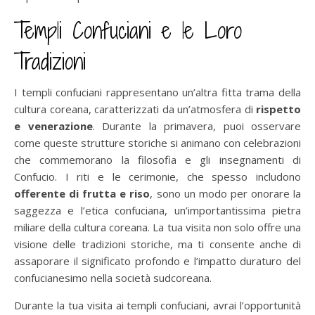
Templi Confuciani e le Loro
Tradizioni
I templi confuciani rappresentano un’altra fitta trama della
cultura coreana, caratterizzati da un’atmosfera di
rispetto
e venerazione
. Durante la primavera, puoi osservare
come queste strutture storiche si animano con celebrazioni
che commemorano la filosofia e gli insegnamenti di
Confucio. I riti e le cerimonie, che spesso includono
offerente di frutta e riso
, sono un modo per onorare la
saggezza e l’etica confuciana, un’importantissima pietra
miliare della cultura coreana. La tua visita non solo offre una
visione delle tradizioni storiche, ma ti consente anche di
assaporare il significato profondo e l’impatto duraturo del
confucianesimo nella società sudcoreana.
Durante la tua visita ai templi confuciani, avrai l’opportunità