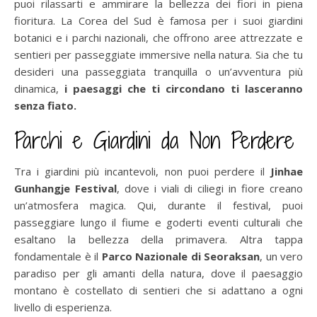
puoi rilassarti e ammirare la bellezza dei fiori in piena
fioritura. La Corea del Sud è famosa per i suoi giardini
botanici e i parchi nazionali, che offrono aree attrezzate e
sentieri per passeggiate immersive nella natura. Sia che tu
desideri una passeggiata tranquilla o un’avventura più
dinamica,
i paesaggi che ti circondano ti lasceranno
senza fiato.
Parchi e Giardini da Non Perdere
Tra i giardini più incantevoli, non puoi perdere il
Jinhae
Gunhangje Festival
, dove i viali di ciliegi in fiore creano
un’atmosfera magica. Qui, durante il festival, puoi
passeggiare lungo il fiume e goderti eventi culturali che
esaltano la bellezza della primavera. Altra tappa
fondamentale è il
Parco Nazionale di Seoraksan
, un vero
paradiso per gli amanti della natura, dove il paesaggio
montano è costellato di sentieri che si adattano a ogni
livello di esperienza.