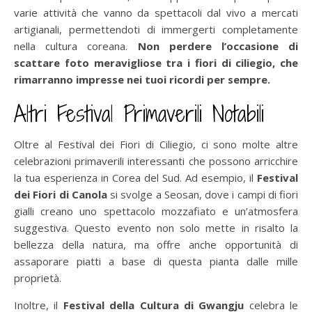
varie attività che vanno da spettacoli dal vivo a mercati
artigianali, permettendoti di immergerti completamente
nella cultura coreana.
Non perdere l’occasione di
scattare foto meravigliose tra i fiori di ciliegio, che
rimarranno impresse nei tuoi ricordi per sempre.
Altri Festival Primaverili Notabili
Oltre al Festival dei Fiori di Ciliegio, ci sono molte altre
celebrazioni primaverili interessanti che possono arricchire
la tua esperienza in Corea del Sud. Ad esempio, il
Festival
dei Fiori di Canola
si svolge a Seosan, dove i campi di fiori
gialli creano uno spettacolo mozzafiato e un’atmosfera
suggestiva. Questo evento non solo mette in risalto la
bellezza della natura, ma offre anche opportunità di
assaporare piatti a base di questa pianta dalle mille
proprietà.
Inoltre, il
Festival della Cultura di Gwangju
celebra le