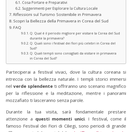
Cosa Portare e Preparativi
Suggerimenti per Esplorare la Cultura Locale
Riflessioni sul Turismo Sostenibile in Primavera
Scopri la Bellezza della Primavera in Corea del Sud
FAQ
Q: Qual è il periodo migliore per visitare la Corea del Sud
durante la primavera?
Q: Quali sono i festival dei fiori più celebri in Corea del
Sud?
Q: Quali templi sono consigliati da visitare in primavera
in Corea del Sud?
Parteciperai a festival vivaci, dove la cultura coreana si
intreccia con la bellezza naturale. I templi storici immersi
nel
verde splendente
ti offriranno uno scenario magnifico
per la riflessione e la meditazione, mentre i panorami
mozzafiato ti lasceranno senza parole.
Durante la tua visita, sarà fondamentale prestare
attenzione a
questi momenti unici
. I festival, come il
famoso Festival dei Fiori di Ciliegi, sono periodi di grande