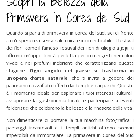
Scopri la Bellezza della
Primavera in Corea del Sud
Quando si parla di primavera in Corea del Sud, sei di fronte
a un’esperienza sensoriale unica e indimenticabile. I festival
dei fiori, come il famoso Festival dei Fiori di ciliegio a Jeju, ti
offrono un’opportunità perfetta per immergerti nei colori
vivaci e nei profumi inebrianti che caratterizzano questa
stagione.
Ogni angolo del paese si trasforma in
un’opera d’arte
naturale
, che ti invita a godere dei
panorami mozzafiato offerti dai templi e dai parchi. Questo
è il momento ideale per esplorare i tuoi interessi culturali,
assaporare la gastronomia locale e partecipare a eventi
folkloristici che celebrano la bellezza e la rinascita della vita.
Non dimenticare di portare la tua macchina fotografica: i
paesaggi incantevoli e i templi antichi offrono scenari
imperdibili da immortalare. La primavera in Corea del Sud