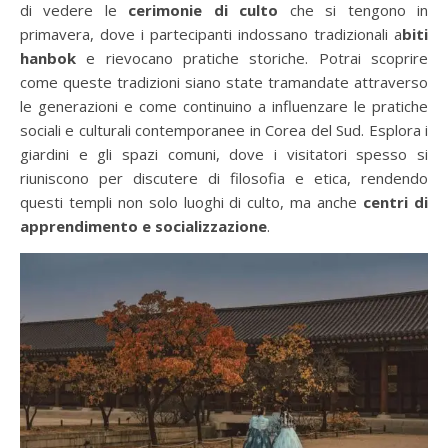
di vedere le
cerimonie di culto
che si tengono in
primavera, dove i partecipanti indossano tradizionali a
biti
hanbok
e rievocano pratiche storiche. Potrai scoprire
come queste tradizioni siano state tramandate attraverso
le generazioni e come continuino a influenzare le pratiche
sociali e culturali contemporanee in Corea del Sud. Esplora i
giardini e gli spazi comuni, dove i visitatori spesso si
riuniscono per discutere di filosofia e etica, rendendo
questi templi non solo luoghi di culto, ma anche
centri di
apprendimento e socializzazione
.