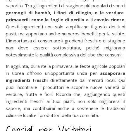
saporito. Tra gli ingredienti di stagione più popolari ci sono i
germogli di bambù, i fiori di ciliegio, e le verdure
primaverili come le foglie di perilla e il cavolo cinese
.
Questi ingredienti non solo amplificano il gusto dei tuoi
pasti, ma apportano anche numerosi benefici per la salute.
L’importanza di consumare ingredienti freschi e di stagione
non deve essere sottovalutata, poiché migliorano
notevolmente la qualità complessiva del cibo che consumi.
In aggiunta, durante la primavera, le feste agricole popolari
in Corea offrono un’opportunità unica per
assaporare
ingredienti freschi
direttamente dai mercati locali. Qui
puoi incontrare i produttori e scoprire nuove varietà di
verdure, frutta e fiori. Ricorda che, aggiungendo questi
ingredienti freschi ai tuoi piatti, non solo migliorerai il
sapore, ma contribuirai anche a sostenere le tradizioni
culinarie locali e i produttori della tua comunità.
Consigli per Visitatori