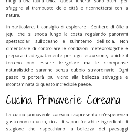
rifugi a una fauna unica. Questi itinerari sono ottimi per
sfuggire al trambusto delle città e riconnettersi con la
natura.
In particolare, ti consiglio di esplorare il Sentiero di Olle a
Jeju, che si snoda lungo la costa regalando panorami
spettacolari sull’oceano e sull’interno dell’isola. Non
dimenticare di controllare le condizioni meteorologiche e
prepararti adeguatamente per ogni escursione, poiché il
terreno può essere irregolare ma le ricompense
naturalistiche saranno senza dubbio straordinarie. Ogni
passo ti porterà più vicino alla bellezza selvaggia e
incontaminata di questo incredibile paese.
Cucina Primaverile Coreana
La cucina primaverile coreana rappresenta un’esperienza
gastronomica unica, ricca di sapori freschi e ingredienti di
stagione che rispecchiano la bellezza dei paesaggi