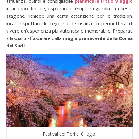
affluenza, quindi è consigliabile
pianificare il tuo viaggio
in anticipo. Inoltre, esplorare i templi e i giardini in questa
stagione richiede una certa attenzione per le tradizioni
locali: rispettare le regole e le usanze ti permetterà di
vivere un’esperienza più autentica e memorabile. Preparati
a lasciarti affascinare dalla
magia primaverile della Corea
del Sud!
Festival dei Fiori di Ciliegio.