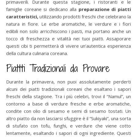
primaverili. Durante questa stagione, i ristoranti e le
famiglie coreane si dedicano alla
preparazione di piatti
caratteristici,
utilizzando prodotti freschi che celebrano la
natura in fiore. Le erbe aromatiche, le verdure e i fiori
edibili non solo arricchiscono i pasti, ma portano anche un
tocco di freschezza e vitalità nei tuoi piatti. Assaporare
questi cibi ti permetterà di vivere un’autentica esperienza
della cultura culinaria coreana.
Piattti Tradizionali da Provare
Durante la primavera, non puoi assolutamente perderti
alcuni dei piatti tradizionali coreani che esaltano i sapori
freschi della stagione. Tra i più celebri, trovi il “Namul”, un
contorno a base di verdure fresche e erbe aromatiche,
condite con olio di sesamo e semi di sesamo tostati. Un
altro piatto da non lasciarsi sfuggire è il “Sukiyaki”, una sorta
di stufato con tofu, funghi, e verdure che viene cotto
lentamente, esaltando i sapori di ogni ingrediente. Questi