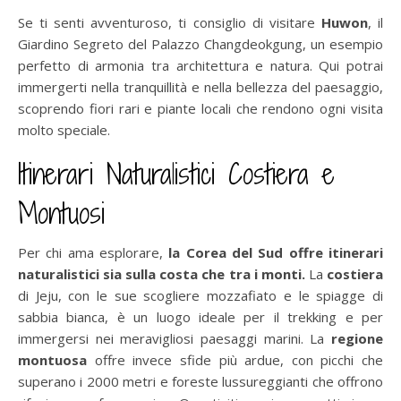
Se ti senti avventuroso, ti consiglio di visitare
Huwon
, il
Giardino Segreto del Palazzo Changdeokgung, un esempio
perfetto di armonia tra architettura e natura. Qui potrai
immergerti nella tranquillità e nella bellezza del paesaggio,
scoprendo fiori rari e piante locali che rendono ogni visita
molto speciale.
Itinerari Naturalistici Costiera e
Montuosi
Per chi ama esplorare,
la Corea del Sud offre itinerari
naturalistici sia sulla costa che tra i monti.
La
costiera
di Jeju, con le sue scogliere mozzafiato e le spiagge di
sabbia bianca, è un luogo ideale per il trekking e per
immergersi nei meravigliosi paesaggi marini. La
regione
montuosa
offre invece sfide più ardue, con picchi che
superano i 2000 metri e foreste lussureggianti che offrono