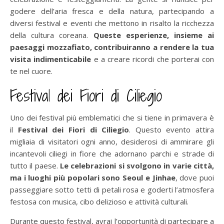
godere dell’aria fresca e della natura, partecipando a
diversi festival e eventi che mettono in risalto la ricchezza
della cultura coreana.
Queste esperienze, insieme ai
paesaggi mozzafiato, contribuiranno a rendere la tua
visita indimenticabile
e a creare ricordi che porterai con
te nel cuore.
Festival dei Fiori di Ciliegio
Uno dei festival più emblematici che si tiene in primavera è
il
Festival dei Fiori di Ciliegio
. Questo evento attira
migliaia di visitatori ogni anno, desiderosi di ammirare gli
incantevoli ciliegi in fiore che adornano parchi e strade di
tutto il paese.
Le celebrazioni si svolgono in varie città,
ma i luoghi più popolari sono Seoul e Jinhae
, dove puoi
passeggiare sotto tetti di petali rosa e goderti l’atmosfera
festosa con musica, cibo delizioso e attività culturali.
Durante questo festival, avrai l’opportunità di partecipare a