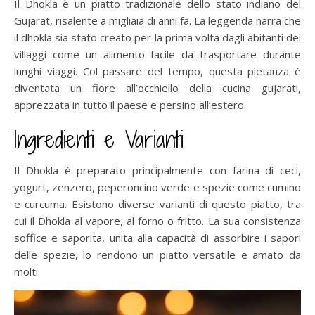
Il Dhokla è un piatto tradizionale dello stato indiano del
Gujarat, risalente a migliaia di anni fa. La leggenda narra che
il dhokla sia stato creato per la prima volta dagli abitanti dei
villaggi come un alimento facile da trasportare durante
lunghi viaggi. Col passare del tempo, questa pietanza è
diventata un fiore all’occhiello della cucina gujarati,
apprezzata in tutto il paese e persino all’estero.
Ingredienti e Varianti
Il Dhokla è preparato principalmente con farina di ceci,
yogurt, zenzero, peperoncino verde e spezie come cumino
e curcuma. Esistono diverse varianti di questo piatto, tra
cui il Dhokla al vapore, al forno o fritto. La sua consistenza
soffice e saporita, unita alla capacità di assorbire i sapori
delle spezie, lo rendono un piatto versatile e amato da
molti.