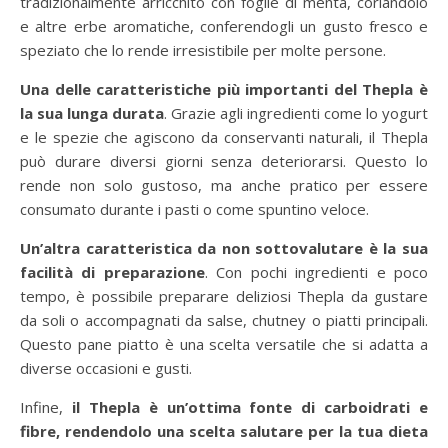
tradizionalmente arricchito con foglie di menta, coriandolo
e altre erbe aromatiche, conferendogli un gusto fresco e
speziato che lo rende irresistibile per molte persone.
Una delle caratteristiche più importanti del Thepla è
la sua lunga durata
. Grazie agli ingredienti come lo yogurt
e le spezie che agiscono da conservanti naturali, il Thepla
può durare diversi giorni senza deteriorarsi. Questo lo
rende non solo gustoso, ma anche pratico per essere
consumato durante i pasti o come spuntino veloce.
Un’altra caratteristica da non sottovalutare è la sua
facilità di preparazione
. Con pochi ingredienti e poco
tempo, è possibile preparare deliziosi Thepla da gustare
da soli o accompagnati da salse, chutney o piatti principali.
Questo pane piatto è una scelta versatile che si adatta a
diverse occasioni e gusti.
Infine,
il Thepla è un’ottima fonte di carboidrati e
fibre, rendendolo una scelta salutare per la tua dieta