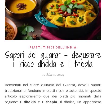
PIATTI TIPICI DELL'INDIA
Sapori del gujarat – degustare
il ricco dhokla e il thepla
12 Marzo 2024
Benvenuti nel cuore culinario del Gujarat, dove i sapori
tradizionali si fondono in piatti ricchi e autentici. In questo
articolo esploreremo due dei piatti più rinomati della
regione: il
dhokla
e il
thepla
. Il dhokla, un appetitoso