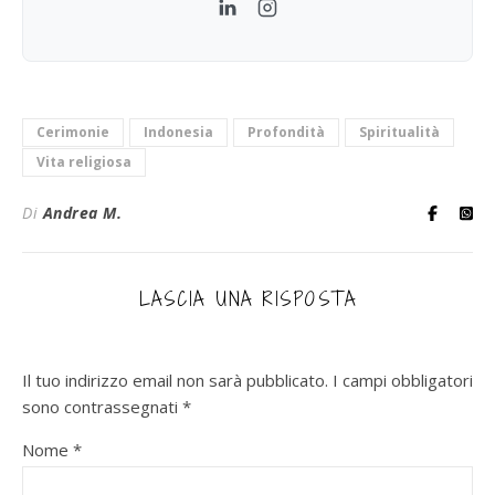
LinkedIn
Instagram
Cerimonie
Indonesia
Profondità
Spiritualità
Vita religiosa
Di
Andrea M.
LASCIA UNA RISPOSTA
Il tuo indirizzo email non sarà pubblicato.
I campi obbligatori
sono contrassegnati
*
Nome
*