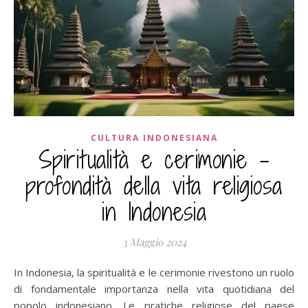
CULTURA INDONESIANA
Spiritualità e cerimonie –
profondità della vita religiosa
in Indonesia
3 Maggio 2024
In Indonesia, la spiritualità e le cerimonie rivestono un ruolo
di fondamentale importanza nella vita quotidiana del
popolo indonesiano. Le pratiche religiose del paese