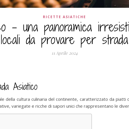
RICETTE ASIATICHE
o – una panoramica irresistib
locali da provare per strada
11 Aprile 2024
ada Asiatico
le della cultura culinaria del continente, caratterizzato da piatti
ve, variegate e ricche di sapori unici che rappresentano le diverse