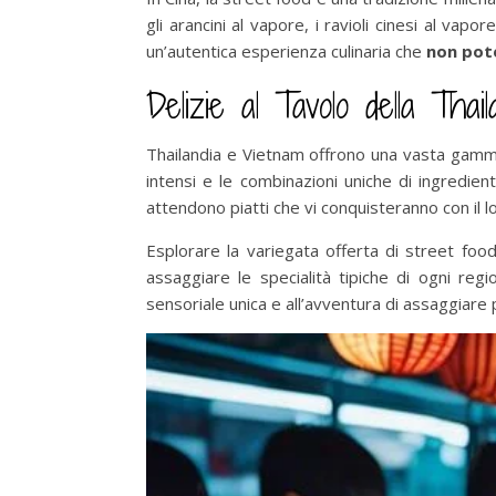
gli arancini al vapore, i ravioli cinesi al v
un’autentica esperienza culinaria che
non pot
Delizie al Tavolo della Thai
Thailandia e Vietnam offrono una vasta gamma di
intensi e le combinazioni uniche di ingredie
attendono piatti che vi conquisteranno con il lo
Esplorare la variegata offerta di street food 
assaggiare le specialità tipiche di ogni reg
sensoriale unica e all’avventura di assaggiare 