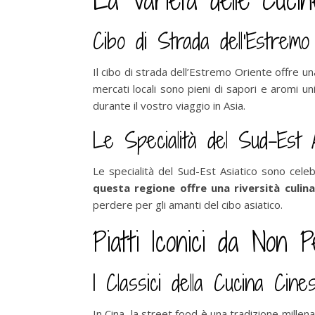
La Varietà delle Cucin
Cibo di Strada dell’Estremo
Il cibo di strada dell’Estremo Oriente offre u
mercati locali sono pieni di sapori e aromi u
durante il vostro viaggio in Asia.
Le Specialità del Sud-Est A
Le specialità del Sud-Est Asiatico sono celebr
questa regione offre una riversità culina
perdere per gli amanti del cibo asiatico.
Piatti Iconici da Non 
I Classici della Cucina Cin
In Cina, la street food è una tradizione millenar