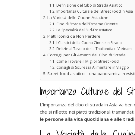
Definizione del Cibo di Strada Asiatico
Importanza Culturale del Street Food in Asia
La Varietà delle Cucine Asiatiche
Cibo di Strada dell’Estremo Oriente
Le Specialità del Sud-Est Asiatico
Piatti Iconici da Non Perdere
I Classici della Cucina Cinese in Strada
Delizie al Tavolo della Thailandia e Vietnam
Consigli per Gli Amanti del Cibo di Strada
Come Trovare il Miglior Street Food
Consigli di Sicurezza Alimentare in Viaggio
Street food asiatico – una panoramica irresisti
Importanza Culturale del S
L’importanza del cibo di strada in Asia va ben 
che si riflette nei piatti tradizionali tramand
le persone alla vita quotidiana e alle tradi