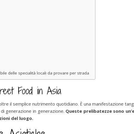
bile delle specialità locali da provare per strada
treet Food in Asia
oltre il semplice nutrimento quotidiano. È una manifestazione tangibi
ati di generazione in generazione.
Queste prelibatezze sono un’e
zioni del luogo.