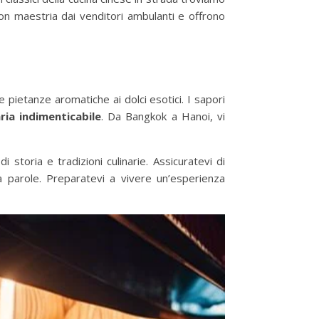
con maestria dai venditori ambulanti e offrono
e pietanze aromatiche ai dolci esotici. I sapori
ria indimenticabile
. Da Bangkok a Hanoi, vi
 storia e tradizioni culinarie. Assicuratevi di
za parole. Preparatevi a vivere un’esperienza