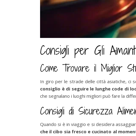
Consigli per Gli Amant
Come Trovare il Miglior St
In giro per le strade delle città asiatiche, ci
consiglio è di seguire le lunghe code di loc
che segnalano i luoghi migliori può fare la dif
Consigli di Sicurezza Alime
Quando si è in viaggio e si desidera assaggiar
che il cibo sia fresco e cucinato al mome