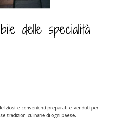
ile delle specialità
 deliziosi e convenienti preparati e venduti per
 tradizioni culinarie di ogni paese.