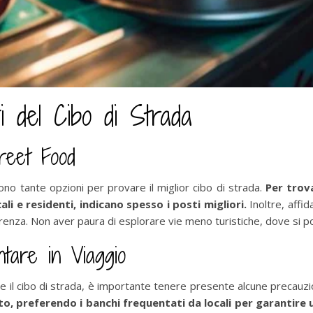
i del Cibo di Strada
reet Food
 sono tante opzioni per provare il miglior cibo di strada.
Per trova
ali e residenti, indicano spesso i posti migliori.
Inoltre, affid
ferenza. Non aver paura di esplorare vie meno turistiche, dove si 
ntare in Viaggio
e il cibo di strada, è importante tenere presente alcune precauzi
nto, preferendo i banchi frequentati da locali per garantire