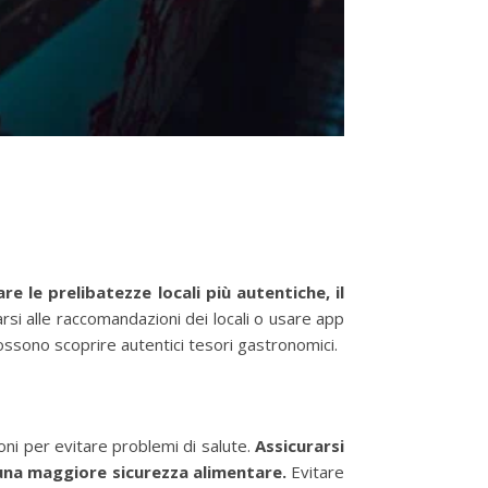
re le prelibatezze locali più autentiche, il
arsi alle raccomandazioni dei locali o usare app
possono scoprire autentici tesori gastronomici.
oni per evitare problemi di salute.
Assicurarsi
 una maggiore sicurezza alimentare.
Evitare