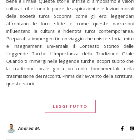
bene e il male. Queste storie, intrise di simbolismo e valori
culturali, riflettono le paure, le aspirazioni e le lezioni morali
della società turca. Scoprirai come gli eroi leggendari
affrontano le loro sfide e come queste narrazioni
influenzano la cultura e l’identità turca contemporanea.
Preparati a immergerti in un viaggio che unisce storia, mito
e insegnamenti universali! Il Contesto Storico delle
Leggende Turche L’Importanza della Tradizione Orale
Quando ti immergi nelle leggende turche, scopri subito che
la tradizione orale gioca un ruolo fondamentale nella
trasmissione dei racconti. Prima dell’avvento della scrittura,
queste storie…
LEGGI TUTTO
Andrea M.