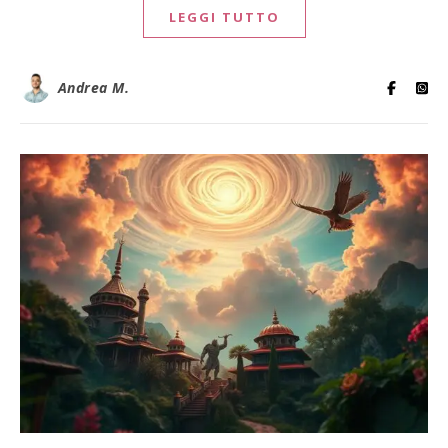
LEGGI TUTTO
Andrea M.