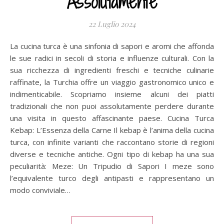
Assolutamente
22 Luglio 2024
La cucina turca è una sinfonia di sapori e aromi che affonda
le sue radici in secoli di storia e influenze culturali. Con la
sua ricchezza di ingredienti freschi e tecniche culinarie
raffinate, la Turchia offre un viaggio gastronomico unico e
indimenticabile. Scopriamo insieme alcuni dei piatti
tradizionali che non puoi assolutamente perdere durante
una visita in questo affascinante paese. Cucina Turca
Kebap: L’Essenza della Carne Il kebap è l’anima della cucina
turca, con infinite varianti che raccontano storie di regioni
diverse e tecniche antiche. Ogni tipo di kebap ha una sua
peculiarità: Meze: Un Tripudio di Sapori I meze sono
l’equivalente turco degli antipasti e rappresentano un
modo conviviale…