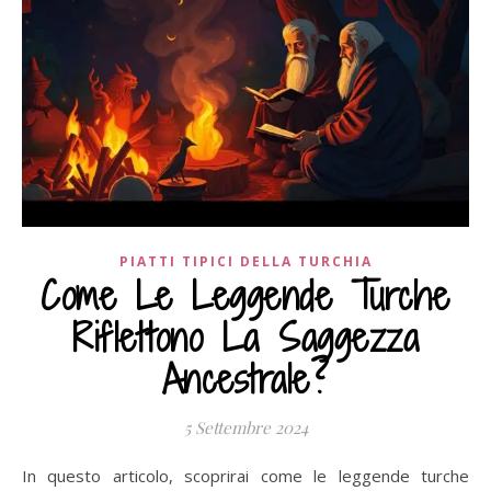
PIATTI TIPICI DELLA TURCHIA
Come Le Leggende Turche
Riflettono La Saggezza
Ancestrale?
5 Settembre 2024
In questo articolo, scoprirai come le leggende turche