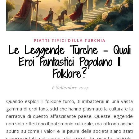
PIATTI TIPICI DELLA TURCHIA
Le Leggende Turche – Quali
Eroi Fantastici Popolano Il
Folklore?
6 Settembre 2024
Quando esplori il folklore turco, ti imbatterai in una vasta
gamma di eroi fantastici che hanno plasmato la cultura e la
narrativa di questo affascinante paese. Queste leggende
non solo riflettono il patrimonio culturale, ma offrono anche
spunti su come i valori e le paure della società siano stati
rappresentati nel corso dei secoli. In questo articolo,