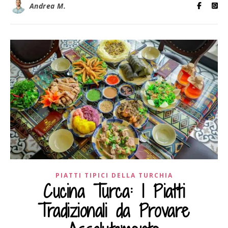
Andrea M.
PIATTI TIPICI DELLA TURCHIA
Cucina Turca: I Piatti
Tradizionali da Provare