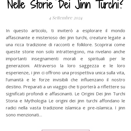
Nelle Storie Dei Jinn Turchi?
4 Settembre 2024
In questo articolo, ti inviterò a esplorare il mondo
affascinante e misterioso dei jinn turchi, creature legate a
una ricca tradizione di racconti e folklore. Scoprirai come
queste storie non solo intrattengono, ma rivelano anche
importanti insegnamenti morali e spirituali per le
generazioni. Attraverso la loro saggezza e le loro
esperienze, i jinn ci offrono una prospettiva unica sulla vita,
l’umanità e le forze invisibili che influenzano il nostro
destino. Preparati a un viaggio che ti porterà a riflettere su
significati profondi e affascinanti. Le Origini Dei Jinn Turchi
Storia e Mythologia Le origini dei jinn turchi affondano le
radici nella vasta tradizione islamica e pre-islamica. I jinn
sono menzionati…