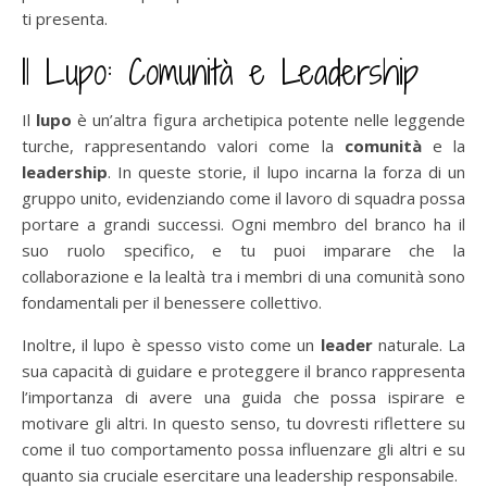
ti presenta.
Il Lupo: Comunità e Leadership
Il
lupo
è un’altra figura archetipica potente nelle leggende
turche, rappresentando valori come la
comunità
e la
leadership
. In queste storie, il lupo incarna la forza di un
gruppo unito, evidenziando come il lavoro di squadra possa
portare a grandi successi. Ogni membro del branco ha il
suo ruolo specifico, e tu puoi imparare che la
collaborazione e la lealtà tra i membri di una comunità sono
fondamentali per il benessere collettivo.
Inoltre, il lupo è spesso visto come un
leader
naturale. La
sua capacità di guidare e proteggere il branco rappresenta
l’importanza di avere una guida che possa ispirare e
motivare gli altri. In questo senso, tu dovresti riflettere su
come il tuo comportamento possa influenzare gli altri e su
quanto sia cruciale esercitare una leadership responsabile.