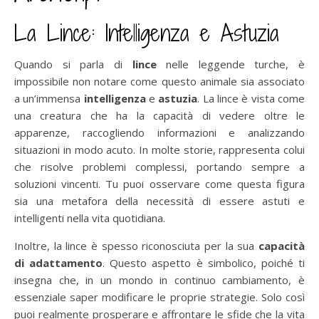
La Lince: Intelligenza e Astuzia
Quando si parla di
lince
nelle leggende turche, è
impossibile non notare come questo animale sia associato
a un’immensa
intelligenza
e
astuzia
. La lince è vista come
una creatura che ha la capacità di vedere oltre le
apparenze, raccogliendo informazioni e analizzando
situazioni in modo acuto. In molte storie, rappresenta colui
che risolve problemi complessi, portando sempre a
soluzioni vincenti. Tu puoi osservare come questa figura
sia una metafora della necessità di essere astuti e
intelligenti nella vita quotidiana.
Inoltre, la lince è spesso riconosciuta per la sua
capacità
di adattamento
. Questo aspetto è simbolico, poiché ti
insegna che, in un mondo in continuo cambiamento, è
essenziale saper modificare le proprie strategie. Solo così
puoi realmente prosperare e affrontare le sfide che la vita