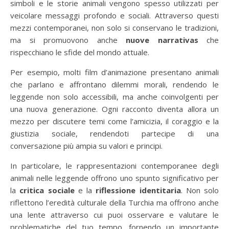
simboli e le storie animali vengono spesso utilizzati per
veicolare messaggi profondo e sociali. Attraverso questi
mezzi contemporanei, non solo si conservano le tradizioni,
ma si promuovono anche
nuove narrativas
che
rispecchiano le sfide del mondo attuale.
Per esempio, molti film d’animazione presentano animali
che parlano e affrontano dilemmi morali, rendendo le
leggende non solo accessibili, ma anche coinvolgenti per
una nuova generazione. Ogni racconto diventa allora un
mezzo per discutere temi come l’amicizia, il coraggio e la
giustizia sociale, rendendoti partecipe di una
conversazione più ampia su valori e principi.
In particolare, le rappresentazioni contemporanee degli
animali nelle leggende offrono uno spunto significativo per
la
critica sociale
e la
riflessione identitaria
. Non solo
riflettono l’eredità culturale della Turchia ma offrono anche
una lente attraverso cui puoi osservare e valutare le
problematiche del tuo tempo, fornendo un importante