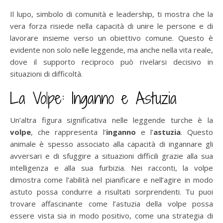
Il lupo, simbolo di comunità e leadership, ti mostra che la
vera forza risiede nella capacità di unire le persone e di
lavorare insieme verso un obiettivo comune. Questo è
evidente non solo nelle leggende, ma anche nella vita reale,
dove il supporto reciproco può rivelarsi decisivo in
situazioni di difficoltà.
La Volpe: Inganno e Astuzia
Un’altra figura significativa nelle leggende turche è la
volpe
, che rappresenta l’
inganno
e l’
astuzia
. Questo
animale è spesso associato alla capacità di ingannare gli
avversari e di sfuggire a situazioni difficili grazie alla sua
intelligenza e alla sua furbizia. Nei racconti, la volpe
dimostra come l’abilità nel pianificare e nell’agire in modo
astuto possa condurre a risultati sorprendenti. Tu puoi
trovare affascinante come l’astuzia della volpe possa
essere vista sia in modo positivo, come una strategia di