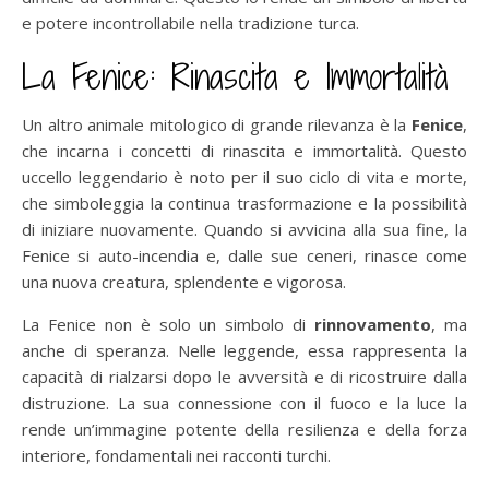
e potere incontrollabile nella tradizione turca.
La Fenice: Rinascita e Immortalità
Un altro animale mitologico di grande rilevanza è la
Fenice
,
che incarna i concetti di rinascita e immortalità. Questo
uccello leggendario è noto per il suo ciclo di vita e morte,
che simboleggia la continua trasformazione e la possibilità
di iniziare nuovamente. Quando si avvicina alla sua fine, la
Fenice si auto-incendia e, dalle sue ceneri, rinasce come
una nuova creatura, splendente e vigorosa.
La Fenice non è solo un simbolo di
rinnovamento
, ma
anche di speranza. Nelle leggende, essa rappresenta la
capacità di rialzarsi dopo le avversità e di ricostruire dalla
distruzione. La sua connessione con il fuoco e la luce la
rende un’immagine potente della resilienza e della forza
interiore, fondamentali nei racconti turchi.