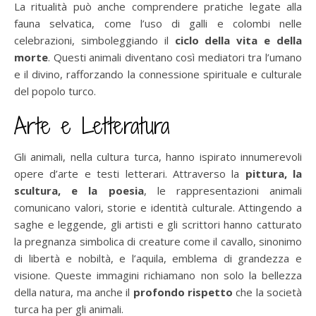
La ritualità può anche comprendere pratiche legate alla
fauna selvatica, come l’uso di galli e colombi nelle
celebrazioni, simboleggiando il
ciclo della vita e della
morte
. Questi animali diventano così mediatori tra l’umano
e il divino, rafforzando la connessione spirituale e culturale
del popolo turco.
Arte e Letteratura
Gli animali, nella cultura turca, hanno ispirato innumerevoli
opere d’arte e testi letterari. Attraverso la
pittura, la
scultura, e la poesia
, le rappresentazioni animali
comunicano valori, storie e identità culturale. Attingendo a
saghe e leggende, gli artisti e gli scrittori hanno catturato
la pregnanza simbolica di creature come il cavallo, sinonimo
di libertà e nobiltà, e l’aquila, emblema di grandezza e
visione. Queste immagini richiamano non solo la bellezza
della natura, ma anche il
profondo rispetto
che la società
turca ha per gli animali.