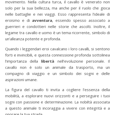
movimento. Nella cultura turca, il cavallo è venerato non
solo per la sua bellezza, ma anche per il ruolo che gioca
nelle battaglie e nei viaggi. Esso rappresenta l’ideale di
eroismo e di
avventura
, essendo spesso associato a
guerrieri e condottieri nelle storie che ascolti. Inoltre, il
legame tra cavallo e uomo è un tema ricorrente, simbolo di
un’alleanza potente e profonda.
Quando i leggendari eroi cavalcano i loro cavalli, si sentono
forti e invincibili, e questa connessione profonda sottolinea
l’importanza della
libertà
nell’evoluzione personale. Il
cavallo non è solo un animale da trasporto, ma un
compagno di viaggio e un simbolo dei sogni e delle
aspirazioni umane.
La figura del cavallo ti invita a cogliere l’essenza della
mobilità, a esplorare nuovi orizzonti e a perseguire i tuoi
sogni con passione e determinazione. La nobiltà associata
a questo animale ti incoraggia a vivere con integrità e a
onorare la tua strada.