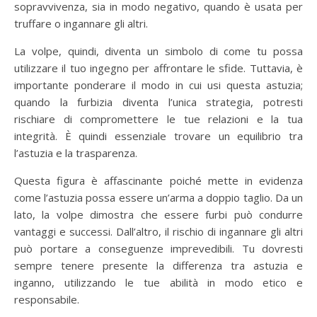
sopravvivenza, sia in modo negativo, quando è usata per
truffare o ingannare gli altri.
La volpe, quindi, diventa un simbolo di come tu possa
utilizzare il tuo ingegno per affrontare le sfide. Tuttavia, è
importante ponderare il modo in cui usi questa astuzia;
quando la furbizia diventa l’unica strategia, potresti
rischiare di compromettere le tue relazioni e la tua
integrità. È quindi essenziale trovare un equilibrio tra
l’astuzia e la trasparenza.
Questa figura è affascinante poiché mette in evidenza
come l’astuzia possa essere un’arma a doppio taglio. Da un
lato, la volpe dimostra che essere furbi può condurre
vantaggi e successi. Dall’altro, il rischio di ingannare gli altri
può portare a conseguenze imprevedibili. Tu dovresti
sempre tenere presente la differenza tra astuzia e
inganno, utilizzando le tue abilità in modo etico e
responsabile.