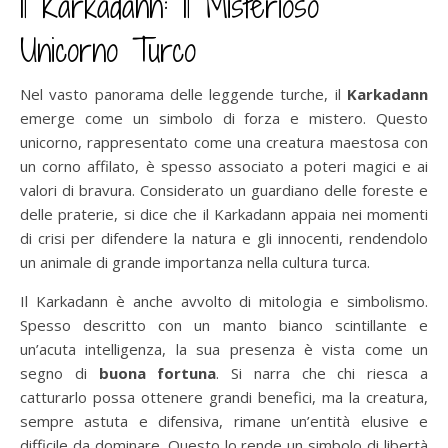
Il Karkadann: Il Misterioso
Unicorno Turco
Nel vasto panorama delle leggende turche, il
Karkadann
emerge come un simbolo di forza e mistero. Questo
unicorno, rappresentato come una creatura maestosa con
un corno affilato, è spesso associato a poteri magici e ai
valori di bravura. Considerato un guardiano delle foreste e
delle praterie, si dice che il Karkadann appaia nei momenti
di crisi per difendere la natura e gli innocenti, rendendolo
un animale di grande importanza nella cultura turca.
Il Karkadann è anche avvolto di mitologia e simbolismo.
Spesso descritto con un manto bianco scintillante e
un’acuta intelligenza, la sua presenza è vista come un
segno di
buona fortuna
. Si narra che chi riesca a
catturarlo possa ottenere grandi benefici, ma la creatura,
sempre astuta e difensiva, rimane un’entità elusive e
difficile da dominare. Questo lo rende un simbolo di libertà