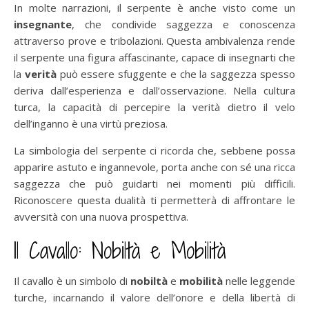
In molte narrazioni, il serpente è anche visto come un
insegnante
, che condivide saggezza e conoscenza
attraverso prove e tribolazioni. Questa ambivalenza rende
il serpente una figura affascinante, capace di insegnarti che
la
verità
può essere sfuggente e che la saggezza spesso
deriva dall’esperienza e dall’osservazione. Nella cultura
turca, la capacità di percepire la verità dietro il velo
dell’inganno è una virtù preziosa.
La simbologia del serpente ci ricorda che, sebbene possa
apparire astuto e ingannevole, porta anche con sé una ricca
saggezza che può guidarti nei momenti più difficili.
Riconoscere questa dualità ti permetterà di affrontare le
avversità con una nuova prospettiva.
Il Cavallo: Nobiltà e Mobilità
Il cavallo è un simbolo di
nobiltà
e
mobilità
nelle leggende
turche, incarnando il valore dell’onore e della libertà di