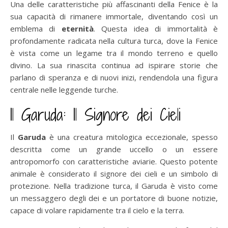
Una delle caratteristiche più affascinanti della Fenice è la
sua capacità di rimanere immortale, diventando così un
emblema di
eternità
. Questa idea di immortalità è
profondamente radicata nella cultura turca, dove la Fenice
è vista come un legame tra il mondo terreno e quello
divino. La sua rinascita continua ad ispirare storie che
parlano di speranza e di nuovi inizi, rendendola una figura
centrale nelle leggende turche.
Il Garuda: Il Signore dei Cieli
Il
Garuda
è una creatura mitologica eccezionale, spesso
descritta come un grande uccello o un essere
antropomorfo con caratteristiche aviarie. Questo potente
animale è considerato il signore dei cieli e un simbolo di
protezione. Nella tradizione turca, il Garuda è visto come
un messaggero degli dei e un portatore di buone notizie,
capace di volare rapidamente tra il cielo e la terra.