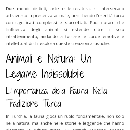
Due mondi distinti, arte e letteratura, si intersecano
attraverso la presenza animale, arricchendo l’eredità turca
con significati complessi e sfaccettati. Puoi notare che
l’influenza degli animali si estende oltre il solo
intrattenimento, andando a toccare le corde emotive e
intellettuali di chi esplora queste creazioni artistiche.
Animali e Natura: Un
Legame Indissolubile
L’Importanza della Fauna Nella
Tradizione Turca
In Turchia, la fauna gioca un ruolo fondamentale, non solo
nella natura, ma anche nelle storie e leggende che hanno
plasmato la cultura turca. Gli animali vengono spesso