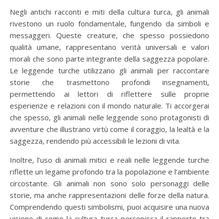
Negli antichi racconti e miti della cultura turca, gli animali
rivestono un ruolo fondamentale, fungendo da simboli e
messaggeri. Queste creature, che spesso possiedono
qualità umane, rappresentano verità universali e valori
morali che sono parte integrante della saggezza popolare.
Le leggende turche utilizzano gli animali per raccontare
storie che trasmettono profondi insegnamenti,
permettendo ai lettori di riflettere sulle proprie
esperienze e relazioni con il mondo naturale. Ti accorgerai
che spesso, gli animali nelle leggende sono protagonisti di
avventure che illustrano virtù come il coraggio, la lealtà e la
saggezza, rendendo più accessibili le lezioni di vita.
Inoltre, l’uso di animali mitici e reali nelle leggende turche
riflette un legame profondo tra la popolazione e l’ambiente
circostante. Gli animali non sono solo personaggi delle
storie, ma anche rappresentazioni delle forze della natura.
Comprendendo questi simbolismi, puoi acquisire una nuova
visione di come la cultura turca percepisca il rapporto tra