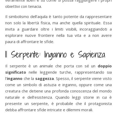
obiettivi con tenacia.
Il simbolismo dell’aquila è tanto potente da rappresentare
non solo la libertà fisica, ma anche quella spirituale. Essa
invita a guardare oltre i limiti visibili, incoraggiandoti a
esplorare nuove frontiere nella tua vita e a non avere
paura di affrontare le sfide.
Il Serpente: Inganno e Sapienza
Il serpente è un animale che porta con sé un
doppio
significato
nelle leggende turche, rappresentando sia
l’
inganno
che la
saggezza
. Spesso, il serpente viene visto
come un simbolo di astuzia e inganno, oppure come una
creatura che detiene una profonda conoscenza del mondo
naturale e dell’esistenza. Quando leggi storie in cui è
presente un serpente, è probabile che il protagonista
debba affrontare sfide intricate e dilemmi morali.