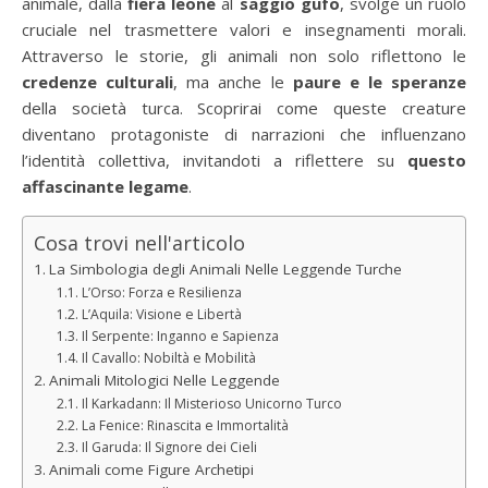
animale, dalla
fiera leone
al
saggio gufo
, svolge un ruolo
cruciale nel trasmettere valori e insegnamenti morali.
Attraverso le storie, gli animali non solo riflettono le
credenze culturali
, ma anche le
paure e le speranze
della società turca. Scoprirai come queste creature
diventano protagoniste di narrazioni che influenzano
l’identità collettiva, invitandoti a riflettere su
questo
affascinante legame
.
Cosa trovi nell'articolo
La Simbologia degli Animali Nelle Leggende Turche
L’Orso: Forza e Resilienza
L’Aquila: Visione e Libertà
Il Serpente: Inganno e Sapienza
Il Cavallo: Nobiltà e Mobilità
Animali Mitologici Nelle Leggende
Il Karkadann: Il Misterioso Unicorno Turco
La Fenice: Rinascita e Immortalità
Il Garuda: Il Signore dei Cieli
Animali come Figure Archetipi