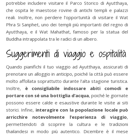
potrebbe includere visitare il Parco Storico di Ayutthaya,
che ospita le maestose rovine di antichi templi e palazzi
reali. Inoltre, non perdere l’opportunità di visitare il Wat
Phra Si Sanphet, uno dei templi più importanti del regno di
Ayutthaya, e il Wat Mahathat, famoso per la statua del
Buddha intrappolata tra le radici di un albero.
Suggerimenti di viaggio e ospitalità
Quando pianifichi il tuo viaggio ad Ayutthaya, assicurati di
prenotare un alloggio in anticipo, poiché la città può essere
molto affollata soprattutto durante l’alta stagione turistica.
Inoltre,
è consigliabile indossare abiti comodi e
portare con sé una bottiglia d’acqua
, poiché le giornate
possono essere calde e esaustive durante le visite ai siti
storici. Infine,
interagire con la popolazione locale può
arricchire notevolmente l’esperienza di viaggio
,
permettendoti di scoprire la cultura e le tradizioni
thailandesi in modo più autentico. Dicembre è il mese