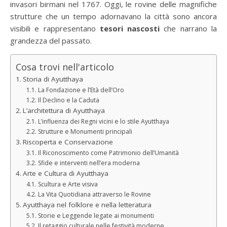
invasori birmani nel 1767. Oggi, le rovine delle magnifiche
strutture che un tempo adornavano la città sono ancora
visibili e rappresentano
tesori nascosti
che narrano la
grandezza del passato.
Cosa trovi nell'articolo
Storia di Ayutthaya
La Fondazione e l’Età dell’Oro
Il Declino e la Caduta
L’architettura di Ayutthaya
L’influenza dei Regni vicini e lo stile Ayutthaya
Strutture e Monumenti principali
Riscoperta e Conservazione
Il Riconoscimento come Patrimonio dell’Umanità
Sfide e interventi nell’era moderna
Arte e Cultura di Ayutthaya
Scultura e Arte visiva
La Vita Quotidiana attraverso le Rovine
Ayutthaya nel folklore e nella letteratura
Storie e Leggende legate ai monumenti
Il retaggio culturale nelle festività moderne