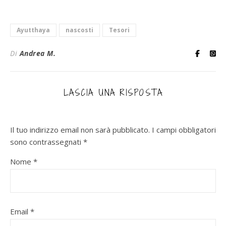
Ayutthaya
nascosti
Tesori
Di
Andrea M.
LASCIA UNA RISPOSTA
Il tuo indirizzo email non sarà pubblicato.
I campi obbligatori
sono contrassegnati
*
Nome
*
Email
*