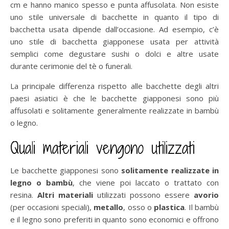
cm e hanno manico spesso e punta affusolata. Non esiste
uno stile universale di bacchette in quanto il tipo di
bacchetta usata dipende dall’occasione. Ad esempio, c’è
uno stile di bacchetta giapponese usata per attività
semplici come degustare sushi o dolci e altre usate
durante cerimonie del tè o funerali.
La principale differenza rispetto alle bacchette degli altri
paesi asiatici è che le bacchette giapponesi sono più
affusolati e solitamente generalmente realizzate in bambù
o legno.
Quali materiali vengono utilizzati
Le bacchette giapponesi sono
solitamente realizzate in
legno o bambù
, che viene poi laccato o trattato con
resina.
Altri materiali
utilizzati possono essere
avorio
(per occasioni speciali),
metallo
, osso o
plastica
. Il bambù
e il legno sono preferiti in quanto sono economici e offrono