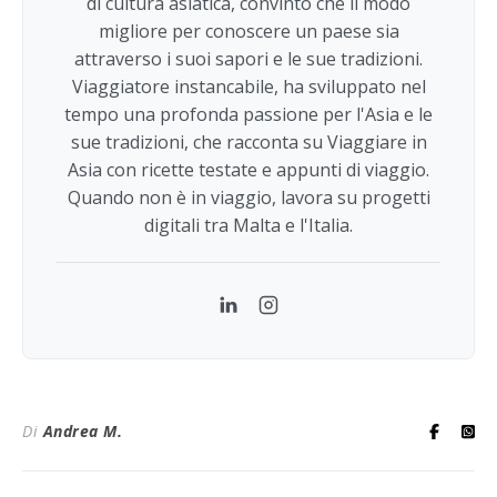
di cultura asiatica, convinto che il modo
migliore per conoscere un paese sia
attraverso i suoi sapori e le sue tradizioni.
Viaggiatore instancabile, ha sviluppato nel
tempo una profonda passione per l'Asia e le
sue tradizioni, che racconta su Viaggiare in
Asia con ricette testate e appunti di viaggio.
Quando non è in viaggio, lavora su progetti
digitali tra Malta e l'Italia.
LinkedIn
Instagram
Di
Andrea M.