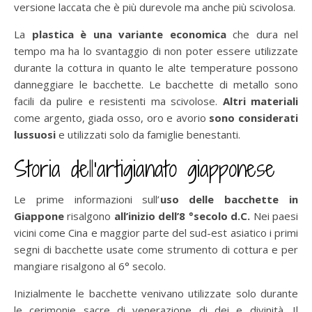
versione laccata che è più durevole ma anche più scivolosa.
La
plastica è una variante economica
che dura nel
tempo ma ha lo svantaggio di non poter essere utilizzate
durante la cottura in quanto le alte temperature possono
danneggiare le bacchette. Le bacchette di metallo sono
facili da pulire e resistenti ma scivolose.
Altri materiali
come argento, giada osso, oro e avorio
sono considerati
lussuosi
e utilizzati solo da famiglie benestanti.
Storia dell’artigianato giapponese
Le prime informazioni sull’
uso delle bacchette in
Giappone
risalgono
all’inizio dell’8 °secolo d.C.
Nei paesi
vicini come Cina e maggior parte del sud-est asiatico i primi
segni di bacchette usate come strumento di cottura e per
mangiare risalgono al 6° secolo.
Inizialmente le bacchette venivano utilizzate solo durante
le cerimonie sacre di venerazione di dei e divinità. Il