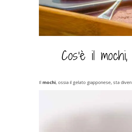
Cos’è il mochi
Il
mochi
, ossia il gelato giapponese, sta div