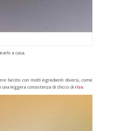
rarlo a casa.
e farcito con molti ingredienti diversi, come
n una leggera consistenza di chicco di
riso
.