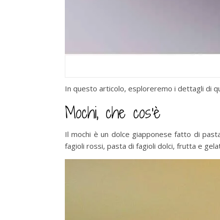
In questo articolo, esploreremo i dettagli d
Mochi, che cos’è
Il mochi è un dolce giapponese fatto di past
fagioli rossi, pasta di fagioli dolci, frutta 