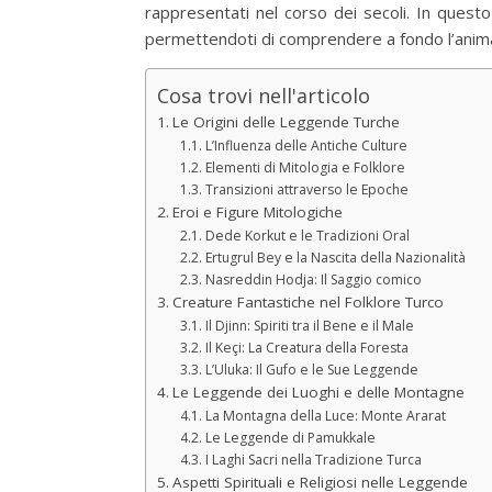
rappresentati nel corso dei secoli. In questo 
permettendoti di comprendere a fondo l’anima d
Cosa trovi nell'articolo
Le Origini delle Leggende Turche
L’Influenza delle Antiche Culture
Elementi di Mitologia e Folklore
Transizioni attraverso le Epoche
Eroi e Figure Mitologiche
Dede Korkut e le Tradizioni Oral
Ertugrul Bey e la Nascita della Nazionalità
Nasreddin Hodja: Il Saggio comico
Creature Fantastiche nel Folklore Turco
Il Djinn: Spiriti tra il Bene e il Male
Il Keçi: La Creatura della Foresta
L’Uluka: Il Gufo e le Sue Leggende
Le Leggende dei Luoghi e delle Montagne
La Montagna della Luce: Monte Ararat
Le Leggende di Pamukkale
I Laghi Sacri nella Tradizione Turca
Aspetti Spirituali e Religiosi nelle Leggende