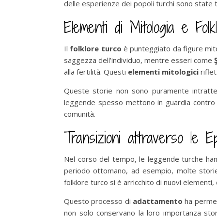
delle esperienze dei popoli turchi sono state 
Elementi di Mitologia e Folk
Il
folklore turco
è punteggiato da figure mito
saggezza dell’individuo, mentre esseri come
alla fertilità. Questi
elementi mitologici
rifle
Queste storie non sono puramente intratt
leggende spesso mettono in guardia contro l
comunità.
Transizioni attraverso le 
Nel corso del tempo, le leggende turche ha
periodo ottomano, ad esempio, molte storie ve
folklore turco si è arricchito di nuovi element
Questo processo di
adattamento
ha permess
non solo conservano la loro importanza stori