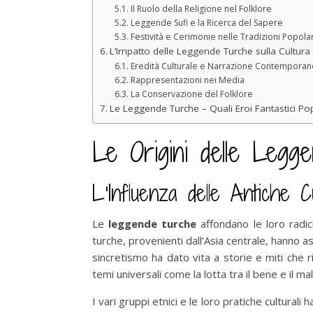
Il Ruolo della Religione nel Folklore
Leggende Sufi e la Ricerca del Sapere
Festività e Cerimonie nelle Tradizioni Popolar
L’Impatto delle Leggende Turche sulla Cultur
Eredità Culturale e Narrazione Contempora
Rappresentazioni nei Media
La Conservazione del Folklore
Le Leggende Turche – Quali Eroi Fantastici Pop
Le Origini delle Legg
L’Influenza delle Antiche C
Le
leggende turche
affondano le loro radici
turche, provenienti dall’Asia centrale, hanno a
sincretismo ha dato vita a storie e miti che r
temi universali come la lotta tra il bene e il mal
I vari gruppi etnici e le loro pratiche cultura