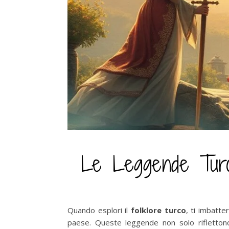
Le Leggende Turche
Quando esplori il
folklore turco
, ti imbatt
paese. Queste leggende non solo rifletton