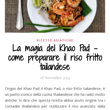
RICETTE ASIATICHE
La magia del Khao Pad –
come preparare il riso fritto
tailandese
18 Novembre 2024
Origini del Khao Pad Il Khao Pad, o riso fritto tailandese, è
un piatto iconico della cucina thailandese che ha radici molto
antiche. Si dice che questa ricetta abbia avuto origine tra i
contadini thailandesi per riutilizzare il riso avanzato dalla