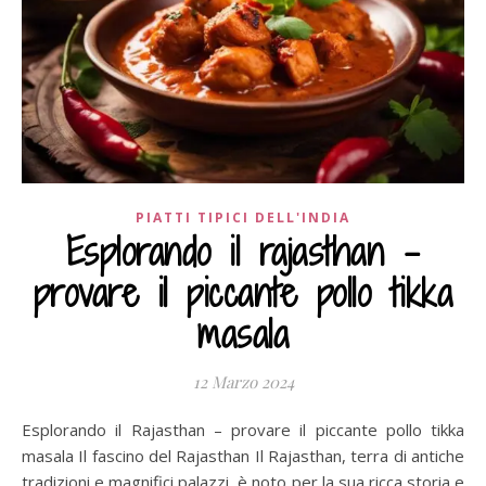
PIATTI TIPICI DELL'INDIA
Esplorando il rajasthan –
provare il piccante pollo tikka
masala
12 Marzo 2024
Esplorando il Rajasthan – provare il piccante pollo tikka
masala Il fascino del Rajasthan Il Rajasthan, terra di antiche
tradizioni e magnifici palazzi, è noto per la sua ricca storia e