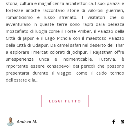
storia, cultura e magnificenza architettonica. I suoi palazzi e
fortezze antiche raccontano storie di valorosi guerrieri,
romanticismo e lusso sfrenato. I visitatori che si
avventurano in queste terre sono rapiti dalla bellezza
mozzafiato di luoghi come il Forte Amber, il Palazzo della
Città di Jaipur e il Lago Pichola con il maestoso Palazzo
della Città di Udaipur. Da camel safari nel deserto del Thar
a esplorare i mercati colorati di Jodhpur, il Rajasthan offre
un’esperienza unica e indimenticabile. Tuttavia, è
importante essere consapevoli dei pericoli che possono
presentarsi durante il viaggio, come il caldo torrido
dell’estate e la…
LEGGI TUTTO
Andrea M.