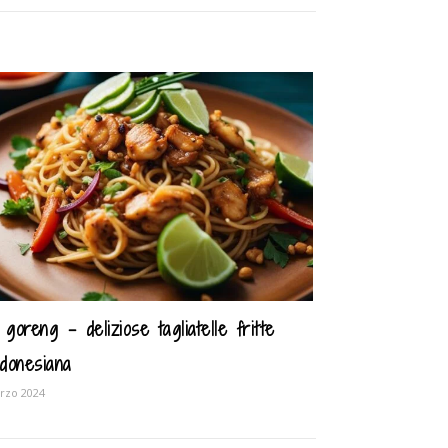
goreng – deliziose tagliatelle fritte
indonesiana
rzo 2024