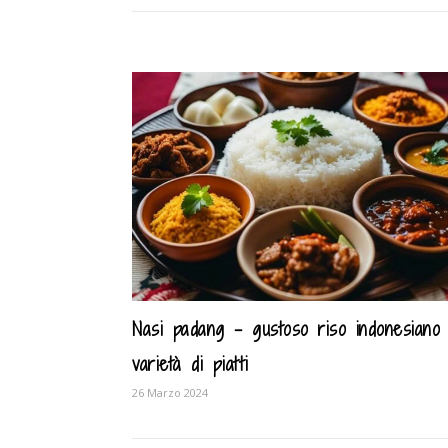
Nasi padang – gustoso riso indonesiano
varietà di piatti
26 Marzo 2024