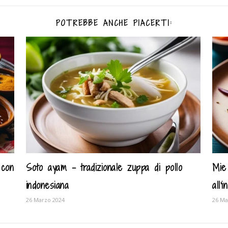
POTREBBE ANCHE PIACERTI:
 con
Soto ayam – tradizionale zuppa di pollo
Mie 
indonesiana
all'
26 Marzo 2024
26 Ma