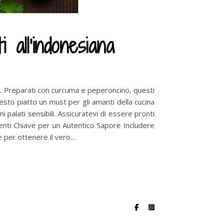
 all'indonesiana
oni. Preparati con curcuma e peperoncino, questi
esto piatto un must per gli amanti della cucina
 palati sensibili. Assicuratevi di essere pronti
dienti Chiave per un Autentico Sapore Includere
e per ottenere il vero…