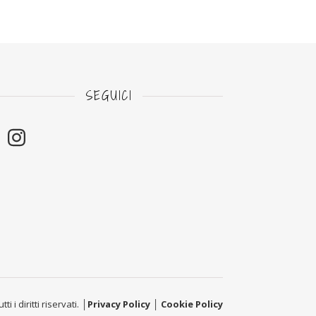
SEGUICI
i i diritti riservati. │
Privacy Policy
│
Cookie Policy