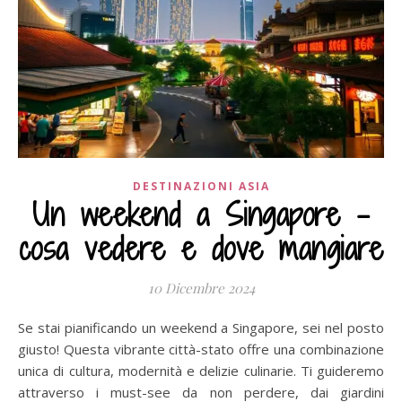
DESTINAZIONI ASIA
Un weekend a Singapore –
cosa vedere e dove mangiare
10 Dicembre 2024
Se stai pianificando un weekend a Singapore, sei nel posto
giusto! Questa vibrante città-stato offre una combinazione
unica di cultura, modernità e delizie culinarie. Ti guideremo
attraverso i must-see da non perdere, dai giardini