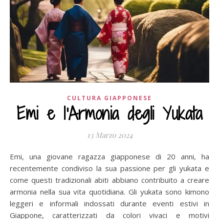
CULTURA GIAPPONESE
Emi e l'Armonia degli Yukata
13 Marzo 2024
Emi, una giovane ragazza giapponese di 20 anni, ha
recentemente condiviso la sua passione per gli yukata e
come questi tradizionali abiti abbiano contribuito a creare
armonia nella sua vita quotidiana. Gli yukata sono kimono
leggeri e informali indossati durante eventi estivi in
Giappone, caratterizzati da colori vivaci e motivi