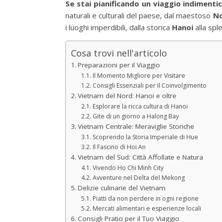
Se stai pianificando un viaggio indimentic
naturali e culturali del paese, dal maestoso
N
i luoghi imperdibili, dalla storica
Hanoi
alla spl
Cosa trovi nell'articolo
Preparazioni per il Viaggio
Il Momento Migliore per Visitare
Consigli Essenziali per il Coinvolgimento
Vietnam del Nord: Hanoi e oltre
Esplorare la ricca cultura di Hanoi
Gite di un giorno a Halong Bay
Vietnam Centrale: Meraviglie Storiche
Scoprendo la Storia Imperiale di Hue
Il Fascino di Hoi An
Vietnam del Sud: Città Affollate e Natura
Vivendo Ho Chi Minh City
Avventure nel Delta del Mekong
Delizie culinarie del Vietnam
Piatti da non perdere in ogni regione
Mercati alimentari e esperienze locali
Consigli Pratici per il Tuo Viaggio