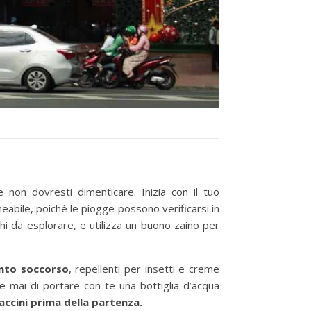
 non dovresti dimenticare. Inizia con il tuo
abile, poiché le piogge possono verificarsi in
hi da esplorare, e utilizza un buono zaino per
onto soccorso
, repellenti per insetti e creme
e mai di portare con te una bottiglia d’acqua
vaccini prima della partenza.