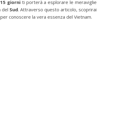
15 giorni
ti porterà a esplorare le meraviglie
à del
Sud
. Attraverso questo articolo, scoprirai
tto per conoscere la vera essenza del Vietnam.