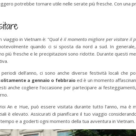
ggero potrebbe tornare utile nelle serate più fresche. Con una pr
sitare
 viaggio in Vietnam è: “
Qual è il momento migliore per visitare il 
 notevolmente quando ci si sposta da nord a sud. In generale
più fresche e le precipitazioni sono ridotte. Durante questi mes
iva.
 periodi dell’anno, ci sono anche diverse festività locali che p
solitamente a gennaio o febbraio
ed è un momento affascinante
resti anche cogliere l’occasione per partecipare ai festeggiamenti
rno.
 Hoi An e Hue, può essere visitata durante tutto l’anno, ma è m
li è elevato. Assicurati di pianificare il tuo viaggio considerando
uo tempo e a goderti ogni momento della tua avventura in Vietnam.