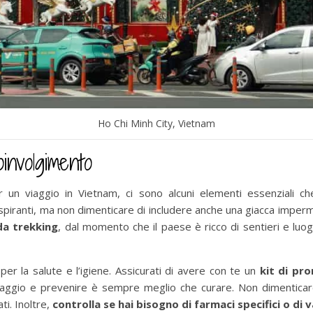
Ho Chi Minh City, Vietnam
oinvolgimento
r un viaggio in Vietnam, ci sono alcuni elementi essenziali che
spiranti, ma non dimenticare di includere anche una giacca imperme
da trekking
, dal momento che il paese è ricco di sentieri e luog
per la salute e l’igiene. Assicurati di avere con te un
kit di pr
viaggio e prevenire è sempre meglio che curare. Non dimenticar
ti. Inoltre,
controlla se hai bisogno di farmaci specifici o di 