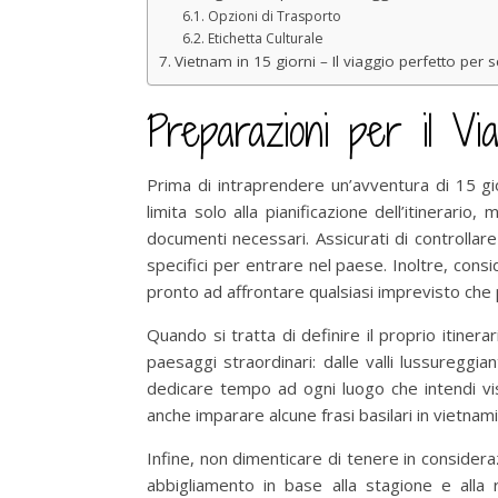
Opzioni di Trasporto
Etichetta Culturale
Vietnam in 15 giorni – Il viaggio perfetto per 
Preparazioni per il Via
Prima di intraprendere un’avventura di 15 gi
limita solo alla pianificazione dell’itinerario
documenti necessari. Assicurati di controllar
specifici per entrare nel paese. Inoltre, cons
pronto ad affrontare qualsiasi imprevisto che
Quando si tratta di definire il proprio itinera
paesaggi straordinari: dalle valli lussureggia
dedicare tempo ad ogni luogo che intendi visi
anche imparare alcune frasi basilari in vietnami
Infine, non dimenticare di tenere in consider
abbigliamento in base alla stagione e alla r