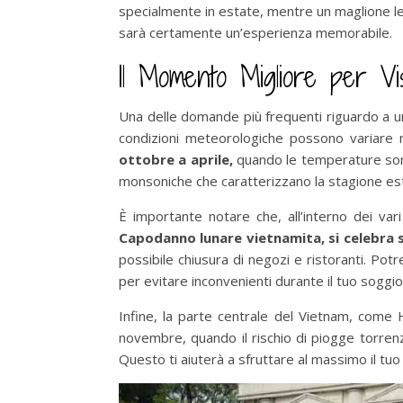
specialmente in estate, mentre un maglione le
sarà certamente un’esperienza memorabile.
Il Momento Migliore per Vi
Una delle domande più frequenti riguardo a un
condizioni meteorologiche possono variare
ottobre a aprile,
quando le temperature sono 
monsoniche che caratterizzano la stagione est
È importante notare che, all’interno dei vari
Capodanno lunare vietnamita, si celebra 
possibile chiusura di negozi e ristoranti. Pot
per evitare inconvenienti durante il tuo soggio
Infine, la parte centrale del Vietnam, come
novembre, quando il rischio di piogge torrenzia
Questo ti aiuterà a sfruttare al massimo il t