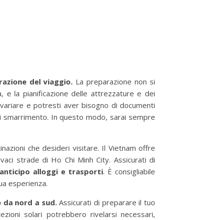
azione del viaggio.
La preparazione non si
ca, e la pianificazione delle attrezzature e dei
o variare e potresti aver bisogno di documenti
i smarrimento. In questo modo, sarai sempre
inazioni che desideri visitare. Il Vietnam offre
ivaci strade di Ho Chi Minh City. Assicurati di
nticipo alloggi e trasporti
. È consigliabile
tua esperienza.
 da nord a sud.
Assicurati di preparare il tuo
ezioni solari potrebbero rivelarsi necessari,