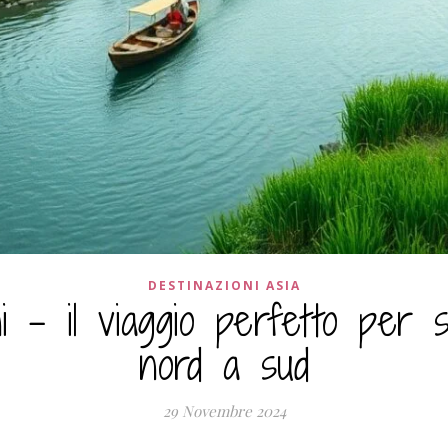
DESTINAZIONI ASIA
i – il viaggio perfetto per 
nord a sud
29 Novembre 2024