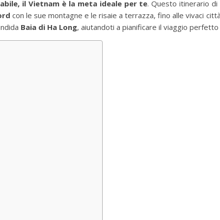
abile, il Vietnam è la meta ideale per te
. Questo itinerario di
ord
con le sue montagne e le risaie a terrazza, fino alle vivaci citt
endida
Baia di Ha Long
, aiutandoti a pianificare il viaggio perfe