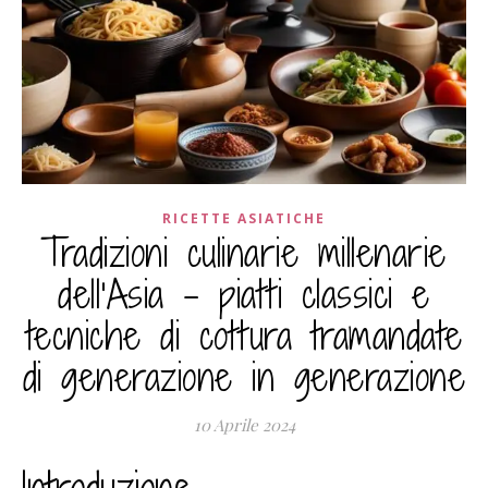
RICETTE ASIATICHE
Tradizioni culinarie millenarie
dell'Asia – piatti classici e
tecniche di cottura tramandate
di generazione in generazione
10 Aprile 2024
Introduzione