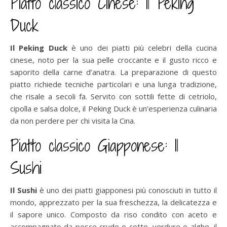
Piatto classico Cinese: Il Peking
Duck
Il Peking Duck
è uno dei piatti più celebri della cucina
cinese, noto per la sua pelle croccante e il gusto ricco e
saporito della carne d’anatra. La preparazione di questo
piatto richiede tecniche particolari e una lunga tradizione,
che risale a secoli fa. Servito con sottili fette di cetriolo,
cipolla e salsa dolce, il Peking Duck è un’esperienza culinaria
da non perdere per chi visita la Cina.
Piatto classico Giapponese: Il
Sushi
Il Sushi
è uno dei piatti giapponesi più conosciuti in tutto il
mondo, apprezzato per la sua freschezza, la delicatezza e
il sapore unico. Composto da riso condito con aceto e
accompagnato da pesce crudo o cotto, verdure e alghe, il