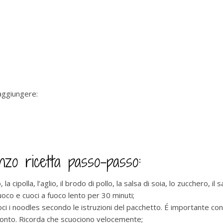
 aggiungere:
zo ricetta passo-passo:
 cipolla, l’aglio, il brodo di pollo, la salsa di soia, lo zucchero, il 
uoco e cuoci a fuoco lento per 30 minuti;
 i noodles secondo le istruzioni del pacchetto. É importante con
pronto. Ricorda che scuociono velocemente;