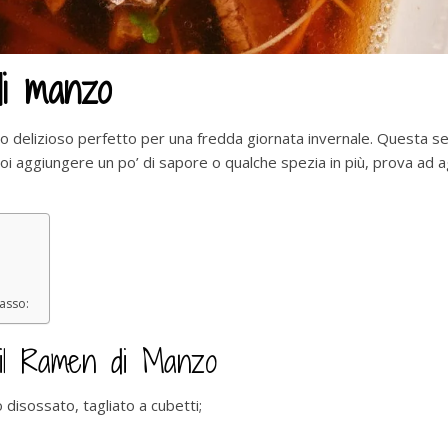
di manzo
 delizioso perfetto per una fredda giornata invernale. Questa sem
i aggiungere un po’ di sapore o qualche spezia in più, prova ad a
asso:
 il Ramen di Manzo
disossato, tagliato a cubetti;