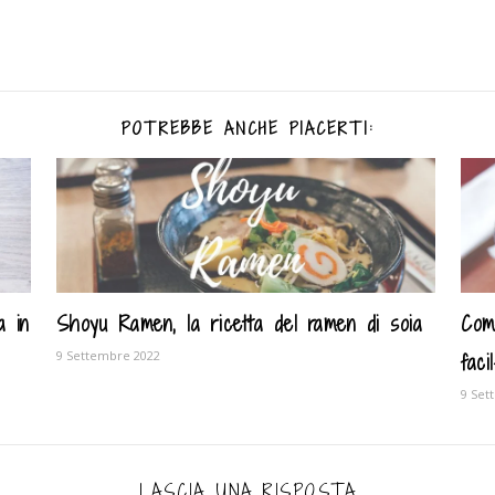
POTREBBE ANCHE PIACERTI:
a in
Shoyu Ramen, la ricetta del ramen di soia
Com
9 Settembre 2022
fac
9 Set
LASCIA UNA RISPOSTA