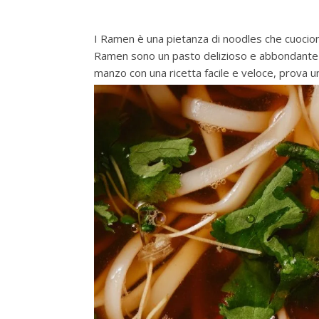
I Ramen è una pietanza di noodles che cuociono
Ramen sono un pasto delizioso e abbondante 
manzo con una ricetta facile e veloce, prova un