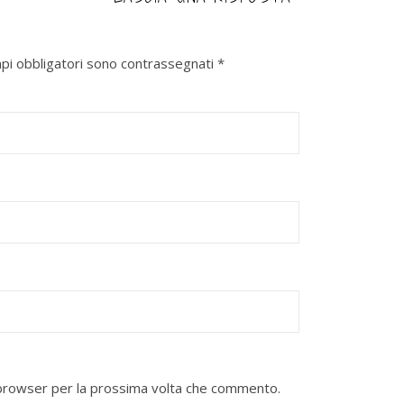
mpi obbligatori sono contrassegnati
*
o browser per la prossima volta che commento.