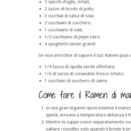
2 spicchi d’aglio, tritati;
2 tazze di brodo di pollo;
3 cucchiai di salsa di soia;
2 cucchiaini di zucchero;
1 cucchiaino di sale;
1/2 cucchiaino di pepe nero;
4 spaghetti ramen grandi
Se vuoi arricchire di sapore il tuo Ramen puoi
1/4 tazza di cipolla verde affettata;
1/4 di tazza di coriandolo fresco tritato;
1 cucchiaio di zucchero di canna
Come fare il Ramen di man
In una gran tegame riponi insieme il manzo, la
quindi, arrivata a temperatura abbassa il f
Mentre la zuppa cuoce separatamente cuoci
saltare i noodles solo quando il brodo è 