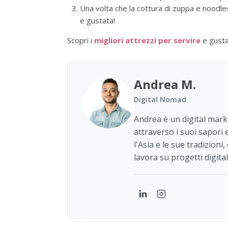
Una volta che la cottura di zuppa e noodles
e gustata!
Scopri i
migliori attrezzi per servire
e gusta
Andrea M.
Digital Nomad
Andrea è un digital mark
attraverso i suoi sapori
l'Asia e le sue tradizion
lavora su progetti digitali
LinkedIn
Instagram