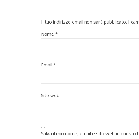
Il tuo indirizzo email non sarà pubblicato.
I ca
Nome
*
Email
*
Sito web
Salva il mio nome, email e sito web in quest