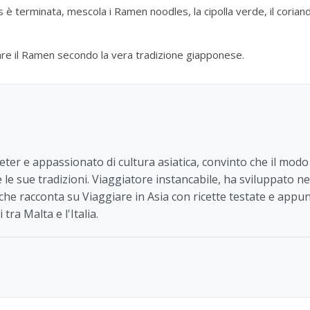
 è terminata, mescola i Ramen noodles, la cipolla verde, il coriand
re il Ramen secondo la vera tradizione giapponese.
eter e appassionato di cultura asiatica, convinto che il mod
 e le sue tradizioni. Viaggiatore instancabile, ha sviluppato
i, che racconta su Viaggiare in Asia con ricette testate e appu
 tra Malta e l'Italia.