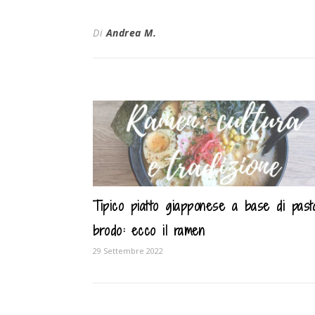
Di
Andrea M.
Tipico piatto giapponese a base di past
brodo: ecco il ramen
29 Settembre 2022