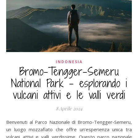
INDONESIA
Bromo-Tengger-Semeru
National Park – esplorando i
vulcani attivi e le valli verdi
8 Aprile 2024
Benvenuti al Parco Nazionale di Bromo-Tengger-Semeru,
un luogo mozzafiato che offre un’esperienza unica tra
vulcani attivi e valli verdissime. Questo parco nazionale