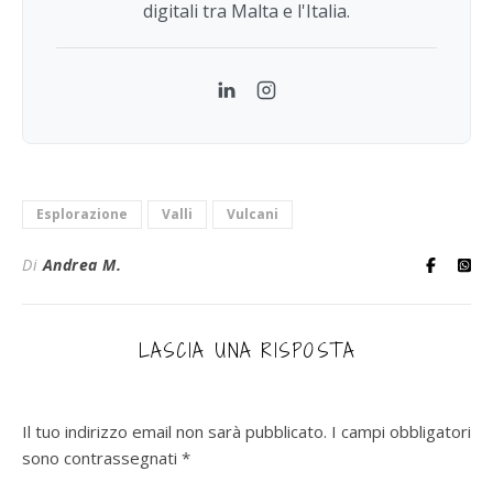
digitali tra Malta e l'Italia.
LinkedIn
Instagram
Esplorazione
Valli
Vulcani
Di
Andrea M.
LASCIA UNA RISPOSTA
Il tuo indirizzo email non sarà pubblicato.
I campi obbligatori
sono contrassegnati
*