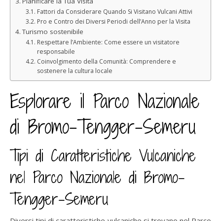
Pianificare la Tua Visita
Fattori da Considerare Quando Si Visitano Vulcani Attivi
Pro e Contro dei Diversi Periodi dell’Anno per la Visita
Turismo sostenibile
Respettare l’Ambiente: Come essere un visitatore
responsabile
Coinvolgimento della Comunità: Comprendere e
sostenere la cultura locale
Esplorare il Parco Nazionale
di Bromo-Tengger-Semeru
Tipi di Caratteristiche Vulcaniche
nel Parco Nazionale di Bromo-
Tengger-Semeru
Diversi tipi di caratteristiche vulcaniche si trovano nel Parco