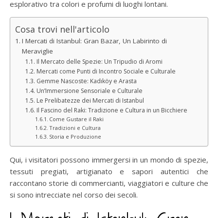
esplorativo tra colori e profumi di luoghi lontani.
Cosa trovi nell'articolo
I Mercati di Istanbul: Gran Bazar, Un Labirinto di
Meraviglie
Il Mercato delle Spezie: Un Tripudio di Aromi
Mercati come Punti di Incontro Sociale e Culturale
Gemme Nascoste: Kadıköy e Arasta
Un’Immersione Sensoriale e Culturale
Le Prelibatezze dei Mercati di Istanbul
Il Fascino del Raki: Tradizione e Cultura in un Bicchiere
Come Gustare il Raki
Tradizioni e Cultura
Storia e Produzione
Qui, i visitatori possono immergersi in un mondo di spezie,
tessuti pregiati, artigianato e sapori autentici che
raccontano storie di commercianti, viaggiatori e culture che
si sono intrecciate nel corso dei secoli.