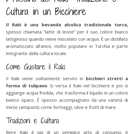
Cultura in un Bicchiere
Il Raki è una bevanda alcolica tradizionale turca,
spesso chiamata “latte di leone” per il suo colore bianco
lattiginoso quando viene miscelato con acqua. È un distillato
aromatizzato all’anice, molto popolare in Turchia e parte
integrante della cultura locale.
Come Gustare il Raki
Il Raki viene solitamente servito in
bicchieri stretti a
forma di tulipano
. Si versa il Raki nel bicchiere e poi si
aggiunge acqua fredda, che trasforma il liquido in un colore
bianco opaco. È spesso accompagnato da una varietà di
meze (antipasti) come formaggi, olive e frutti di mare.
Tradizioni e Cultura
Bere Raki è più di un semplice atto di consumo; è