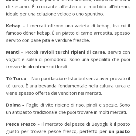
di sesamo. È croccante all’esterno e morbido all’interno,
ideale per una colazione veloce o uno spuntino.
Kebap
– I mercati offrono una varietà di kebap, tra cui il
famoso döner kebap. È un piatto di carne arrostita, spesso
servito con pane pita e verdure fresche.
Manti
– Piccoli
ravioli turchi ripieni di carne
, serviti con
yogurt e salsa di pomodoro. Sono una specialità che puoi
trovare in alcuni mercati locali.
Tè Turco
– Non puoi lasciare Istanbul senza aver provato il
tè turco. È una bevanda fondamentale nella cultura turca e
viene spesso offerta dai venditori nei mercati.
Dolma
– Foglie di vite ripiene di riso, pinoli e spezie. Sono
un antipasto tradizionale che puoi trovare in molti mercati.
Pesce Fresco
– Il mercato del pesce di Beyoglu è il posto
giusto per trovare pesce fresco, perfetto per
un pasto