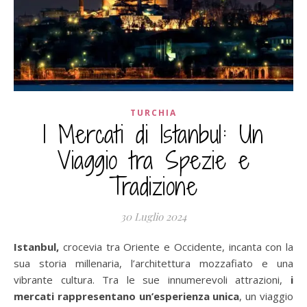
TURCHIA
I Mercati di Istanbul: Un
Viaggio tra Spezie e
Tradizione
30 Luglio 2024
Istanbul,
crocevia tra Oriente e Occidente, incanta con la
sua storia millenaria, l’architettura mozzafiato e una
vibrante cultura. Tra le sue innumerevoli attrazioni,
i
mercati rappresentano un’esperienza unica
, un viaggio