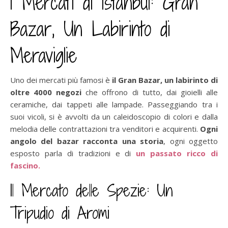
I Mercati di Istanbul: Gran
Bazar, Un Labirinto di
Meraviglie
Uno dei mercati più famosi è
il Gran Bazar, un labirinto di
oltre 4000 negozi
che offrono di tutto, dai gioielli alle
ceramiche, dai tappeti alle lampade. Passeggiando tra i
suoi vicoli, si è avvolti da un caleidoscopio di colori e dalla
melodia delle contrattazioni tra venditori e acquirenti.
Ogni
angolo del bazar racconta una storia
, ogni oggetto
esposto parla di tradizioni e di
un passato ricco di
fascino.
Il Mercato delle Spezie: Un
Tripudio di Aromi