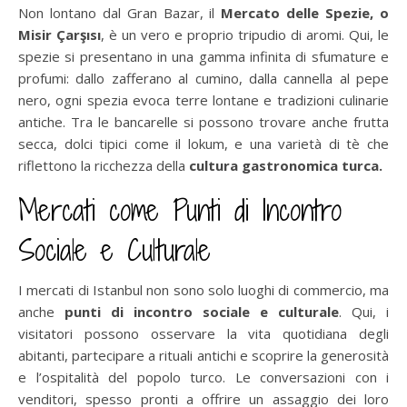
Non lontano dal Gran Bazar, il
Mercato delle Spezie, o
Misir Çarşısı
, è un vero e proprio tripudio di aromi. Qui, le
spezie si presentano in una gamma infinita di sfumature e
profumi: dallo zafferano al cumino, dalla cannella al pepe
nero, ogni spezia evoca terre lontane e tradizioni culinarie
antiche. Tra le bancarelle si possono trovare anche frutta
secca, dolci tipici come il lokum, e una varietà di tè che
riflettono la ricchezza della
cultura gastronomica turca.
Mercati come Punti di Incontro
Sociale e Culturale
I mercati di Istanbul non sono solo luoghi di commercio, ma
anche
punti di incontro sociale e culturale
. Qui, i
visitatori possono osservare la vita quotidiana degli
abitanti, partecipare a rituali antichi e scoprire la generosità
e l’ospitalità del popolo turco. Le conversazioni con i
venditori, spesso pronti a offrire un assaggio dei loro