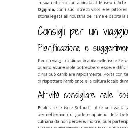
la sua natura incontaminata, il Museo d’Art
Ogijima
, con i suoi stretti vicoli e le pitt
storia legata all’industria del rame e ospita l
Consigli per un viaggio
Pianificazione e suggeriment
Per un viaggio indimenticabile nelle isole Seto
quanto alcune isole potrebbero essere difficil
clima può cambiare rapidamente. Porta con te ab
di rispettare l’ambiente e la cultura locale dura
Attività consigliate nelle is
Esplorare le isole Setouchi offre una vasta 
permetteranno di godere appieno della bell
culinaria da non perdere. Inoltre, puoi partec