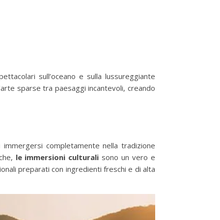
pettacolari sull’oceano e sulla lussureggiante
 d’arte sparse tra paesaggi incantevoli, creando
di immergersi completamente nella tradizione
iche,
le immersioni culturali
sono un vero e
nali preparati con ingredienti freschi e di alta