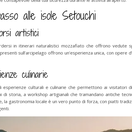
re consapevole della tua sicurezza durante le attività all’aperto.
asso alle isole Setouchi
rsi artistici
dersi in itinerari naturalistici mozzafiato che offrono vedute s
ci presenti sull’arcipelago offrono un’esperienza unica, con opere
ienze culinarie
 esperienze culturali e culinarie che permettono ai visitatori 
hi di storia, a workshop artigianali che tramandano antiche tecn
, la gastronomia locale è un vero punto di forza, con piatti tradizio
enti.