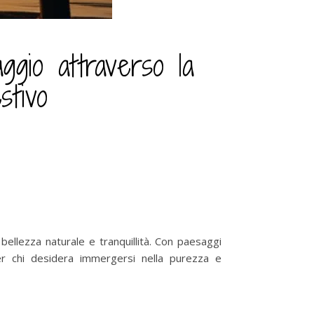
aggio attraverso la
stivo
 bellezza naturale e tranquillità. Con paesaggi
per chi desidera immergersi nella purezza e