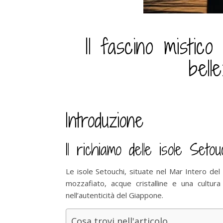
Il fascino mistico
bell
Introduzione
Il richiamo delle isole Setou
Le isole Setouchi, situate nel Mar Intero del 
mozzafiato, acque cristalline e una cultur
nell’autenticità del Giappone.
Cosa trovi nell'articolo