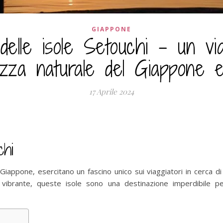
GIAPPONE
 delle isole Setouchi – un vi
ezza naturale del Giappone e
17 Aprile 2024
chi
Giappone, esercitano un fascino unico sui viaggiatori in cerca di
a vibrante, queste isole sono una destinazione imperdibile 