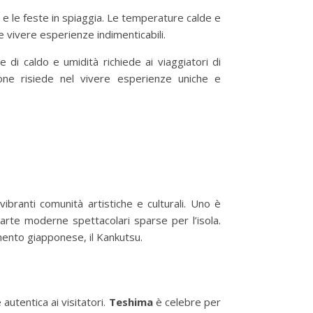
ari e le feste in spiaggia. Le temperature calde e
e vivere esperienze indimenticabili.
 di caldo e umidità richiede ai viaggiatori di
ppone risiede nel vivere esperienze uniche e
branti comunità artistiche e culturali. Uno è
arte moderne spettacolari sparse per l’isola.
mento giapponese, il Kankutsu.
autentica ai visitatori.
Teshima
è celebre per