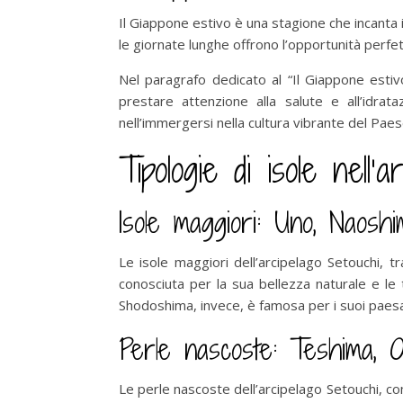
Il Giappone estivo è una stagione che incanta i s
le giornate lunghe offrono l’opportunità perfet
Nel paragrafo dedicato al “Il Giappone estivo
prestare attenzione alla salute e all’idrat
nell’immergersi nella cultura vibrante del Paes
Tipologie di isole nell’
Isole maggiori: Uno, Naosh
Le isole maggiori dell’arcipelago Setouchi, 
conosciuta per la sua bellezza naturale e le
Shodoshima, invece, è famosa per i suoi paesa
Perle nascoste: Teshima, Ogi
Le perle nascoste dell’arcipelago Setouchi, co