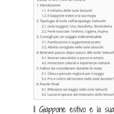
Introduzione
Il richiamo delle isole Setouchi
Il Giappone estivo e la sua magia
Tipologie di isole nell’arcipelago Setouchi
Isole maggiori: Uno, Naoshima, Shodoshima
Perle nascoste: Teshima, Ogijima, Inujima
Consigli per un viaggio indimenticabile
Pianificazione e suggerimenti pratici
Attività consigliate nelle isole Setouchi
Itinerario passo dopo passo alle isole Setouc
Itinerari naturalistici e percorsi artistici
Immersioni culturali e esperienze culinarie
Fattori da considerare durante la visita
Clima e periodo migliore per il viaggio
Pro e contro del turismo nelle isole durante l
Parole finali
Riflessioni sul viaggio nelle isole Setouchi
Lasciarsi ispirare dal misticismo delle Setouc
Il Giappone estivo e la su