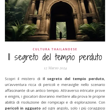
CULTURA THAILANDESE
Il segreto del tempio perduto
12 Marzo 2024
Scopri il mistero di
Il segreto del tempio perduto
,
un’avventura ricca di pericoli e meraviglie nello scenario
affascinante di un antico tempio. Attraverso intricate prove
e enigmi, i giocatori dovranno mettere alla prova le proprie
abilità di risoluzione dei rompicapi e di esplorazione. Con
pericoli in agguato
ad ogni angolo, solo i più coraggiosi