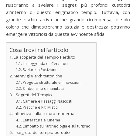
riusciranno a svelare i segreti più profondi custoditi
all’interno di questo enigmatico tempio. Tuttavia, con
grande rischio arriva anche grande ricompensa, e solo
coloro che dimostreranno astuzia e destrezza potranno
emergere vittoriosi da questa avvincente sfida.
Cosa trovi nell'articolo
La scoperta del Tempio Perduto
La Leggenda e i Cercatori
Svelare la Posizione
Meraviglie architettoniche
Progetto strutturale e innovazioni
Simbolismo e manufatti
I Segreti del Tempio
Camere e Passaggi Nascosti
Pratiche e Riti Mistici
Influenza sulla cultura moderna
Letteratura e Cinema
L’impatto sull’archeologia e sul turismo
Il segreto del tempio perduto