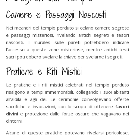
Camere e Passaggi Nascosti
Nei meandri del tempio perduto si celano camere segrete
e passaggi misteriosi, rivelando antichi segreti e tesori
nascosti. I murales sulle pareti potrebbero indicare
l’accesso a queste zone misteriose, mentre antichi testi
sacri potrebbero svelare la chiave per svelarne i segreti.
Pratiche e Riti Mistici
Le pratiche e i riti mistici celebrati nel tempio perduto
risalgono a tempi immemorabili, collegando i suoi abitanti
all’aldilà e agli dei. Le cerimonie coinvolgevano offerte
sacrifiche e invocazioni, con lo scopo di ottenere
favori
divini
e protezione dalle forze oscure che vagavano nei
dintorni.
Alcune di queste pratiche potevano rivelarsi pericolose,