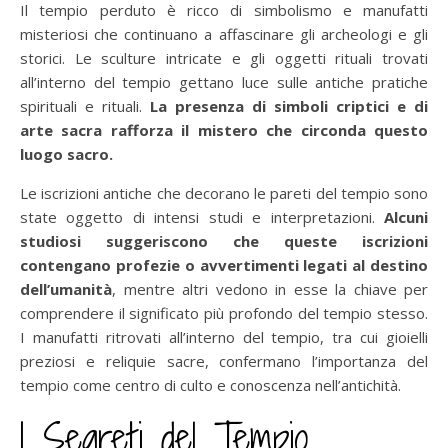
Il tempio perduto è ricco di simbolismo e manufatti
misteriosi che continuano a affascinare gli archeologi e gli
storici. Le sculture intricate e gli oggetti rituali trovati
all’interno del tempio gettano luce sulle antiche pratiche
spirituali e rituali.
La presenza di simboli criptici e di
arte sacra rafforza il mistero che circonda questo
luogo sacro.
Le iscrizioni antiche che decorano le pareti del tempio sono
state oggetto di intensi studi e interpretazioni.
Alcuni
studiosi suggeriscono che queste iscrizioni
contengano profezie o avvertimenti legati al destino
dell’umanità
, mentre altri vedono in esse la chiave per
comprendere il significato più profondo del tempio stesso.
I manufatti ritrovati all’interno del tempio, tra cui gioielli
preziosi e reliquie sacre, confermano l’importanza del
tempio come centro di culto e conoscenza nell’antichità.
I Segreti del Tempio