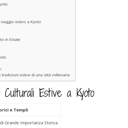
Kyoto
 viaggio estivo a Kyoto
o in Estate
yoto
i
 tradizioni estive di una città millenaria
 Culturali Estive a Kyoto
orici e Templi
 di Grande Importanza Storica