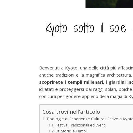
Kyoto sotto il sole 
Benvenuti a Kyoto, una delle città più affascin
antiche tradizioni e la magnifica architettura
scoprirete i templi millenari, i giardini i
idratati e proteggersi dai raggi solari, poich
con cura per godere appieno della magia di Ky
Cosa trovi nell'articolo
Tipologie di Esperienze Culturali Estive a Kyot
Festival Tradizionali ed Eventi
Siti Storici e Templi