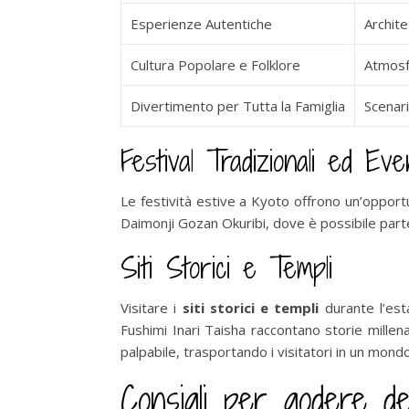
Esperienze Autentiche
Archite
Cultura Popolare e Folklore
Atmosf
Divertimento per Tutta la Famiglia
Scenari
Festival Tradizionali ed Eve
Le festività estive a Kyoto offrono un’opportu
Daimonji Gozan Okuribi, dove è possibile partec
Siti Storici e Templi
Visitare i
siti storici e templi
durante l’esta
Fushimi Inari Taisha raccontano storie millen
palpabile, trasportando i visitatori in un mond
Consigli per godere del