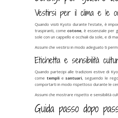
Vestirsi per il clima e le o
Quando visiti Kyoto durante l’estate, è impor
traspiranti, come
cotone
, è essenziale per g
sole con un cappello e occhiali da sole, e di m
Assumi che vestirsi in modo adeguato ti perme
Etichetta e sensibilità cultu
Quando partecipi alle tradizioni estive di Kyo
come
templi
e
santuari
, seguendo le regol
comportarti in modo rispettoso durante le ceri
Assumi che mostrare rispetto e sensibilità cult
Guida passo dopo passo