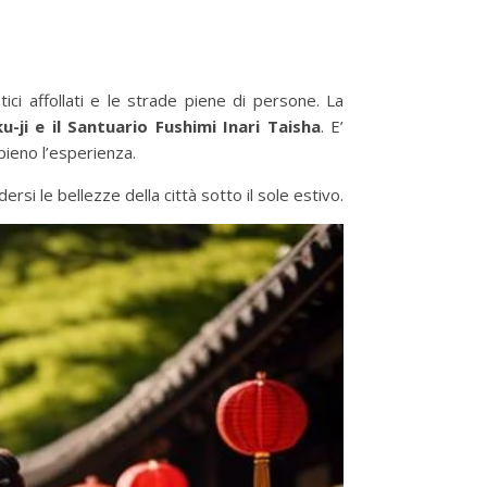
stici affollati e le strade piene di persone. La
u-ji e il Santuario Fushimi Inari Taisha
. E’
ppieno l’esperienza.
rsi le bellezze della città sotto il sole estivo.