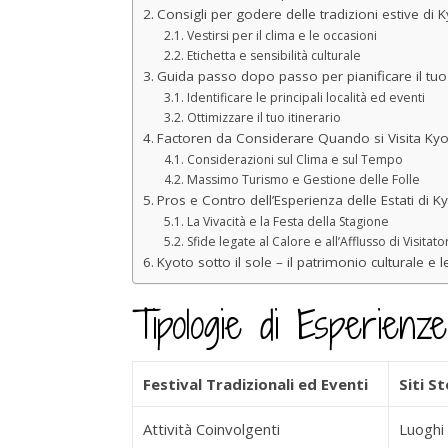
Consigli per godere delle tradizioni estive di 
Vestirsi per il clima e le occasioni
Etichetta e sensibilità culturale
Guida passo dopo passo per pianificare il tuo
Identificare le principali località ed eventi
Ottimizzare il tuo itinerario
Factoren da Considerare Quando si Visita Kyot
Considerazioni sul Clima e sul Tempo
Massimo Turismo e Gestione delle Folle
Pros e Contro dell’Esperienza delle Estati di K
La Vivacità e la Festa della Stagione
Sfide legate al Calore e all’Afflusso di Visitator
Kyoto sotto il sole – il patrimonio culturale e le
Tipologie di Esperienze
Festival Tradizionali ed Eventi
Siti St
Attività Coinvolgenti
Luoghi