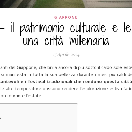
GIAPPONE
– il patrimonio culturale e le
una città millenaria
15 Aprile 2024
anti del Giappone, che brilla ancora di più sotto il caldo sole esti
, si manifesta in tutta la sua bellezza durante i mesi più caldi d
ncantevoli e i festival tradizionali che rendono questa città
é le alte temperature possono rendere l’esplorazione estiva faticos
oto durante l’estate.
o