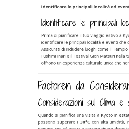
Identificare le principali località ed even
Identificare le principali lo
Prima di pianificare il tuo viaggio estivo a K
identificare le principali località e eventi che 
Assicurati di includere luoghi come il Tempio K
Fushimi Inari e il Festival Gion Matsuri nella t
offrono un’esperienza culturale unica che no
Factoren da Considerar
Considerazioni sul Clima e
Quando si pianifica una visita a Kyoto in es
possono superare i
30°C
con alta umidità, 
sempre con sé acqua e cercare riparo durante 