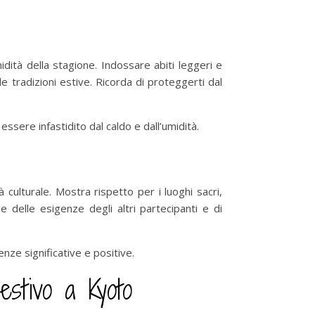
dità della stagione. Indossare abiti leggeri e
e tradizioni estive. Ricorda di proteggerti dal
sere infastidito dal caldo e dall’umidità.
 culturale. Mostra rispetto per i luoghi sacri,
e delle esigenze degli altri partecipanti e di
nze significative e positive.
estivo a Kyoto