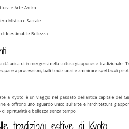
ttura e Arte Antica
era Mistica e Sacrale
 di Inestimabile Bellezza
nti
nità unica di immergersi nella cultura giapponese tradizionale. T
ipare a processioni, balli tradizionali e ammirare spettacoli piro
te a Kyoto è un viaggio nel passato dell’antica capitale del Gi
arie e offrono uno sguardo unico sull’arte e l’architettura giapp
o di spiritualità e bellezza senza tempo.
le tradizioni estive di Kyoto