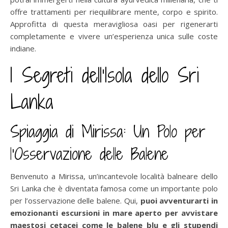
offre trattamenti per riequilibrare mente, corpo e spirito.
Approfitta di questa meravigliosa oasi per rigenerarti
completamente e vivere un’esperienza unica sulle coste
indiane.
I Segreti dell’Isola dello Sri
Lanka
Spiaggia di Mirissa: Un Polo per
l’Osservazione delle Balene
Benvenuto a Mirissa, un’incantevole località balneare dello
Sri Lanka che è diventata famosa come un importante polo
per l’osservazione delle balene. Qui,
puoi avventurarti in
emozionanti escursioni in mare aperto per avvistare
maestosi cetacei come le balene blu e gli stupendi