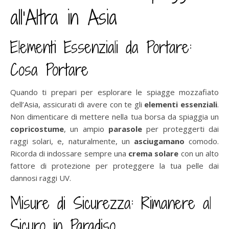
all’Altra in Asia
Elementi Essenziali da Portare:
Cosa Portare
Quando ti prepari per esplorare le spiagge mozzafiato
dell’Asia, assicurati di avere con te gli
elementi essenziali
.
Non dimenticare di mettere nella tua borsa da spiaggia un
copricostume
, un ampio
parasole
per proteggerti dai
raggi solari, e, naturalmente, un
asciugamano
comodo.
Ricorda di indossare sempre una
crema solare
con un alto
fattore di protezione per proteggere la tua pelle dai
dannosi raggi UV.
Misure di Sicurezza: Rimanere al
Sicuro in Paradiso