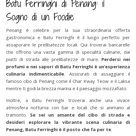
Batu Ferringhi di Penang: il
Sogno di un Foodie
Penang è celebre per la sua straordinaria offerta
gastronomica e Batu Ferringhi è il luogo perfetto per
assaporare le prelibatezze locali. Qui troverai bancarelle
che offrono una vasta gamma di specialità culinarie, dai
piatti di strada alle prelibatezze di mare.
Perdersi nei
profumi e nei sapori di Batu Ferringhi è un’esperienza
culinaria indimenticabile
. Assicurati di assaggiare il
famoso cibo di Penang come il Char Kway Teow e il Laksa
mentre ti godi la brezza marina e il paesaggio mozzafiato.
Inoltre, a Batu Ferringhi troverai anche una vivace
atmosfera notturna con bar e locali che si animano al
tramonto.
Se sei un amante del cibo di strada e
desideri esplorare la vibrante scena culinaria di
Penang, Batu Ferringhi è il posto che fa per te
.