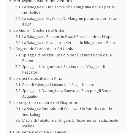
Meraviglie costiere del Vietnam
La spiaggia di Hon Tam a Nha Trang: una delizia per gli
snorkelisti
La spiaggia di My Khe a Da Nang: un paradiso per chi ama
il surf
Le Gioielli Costieri dell’India
La Spiaggia di Palolem in Goa: Il Paradiso degli Hippie
La Spiaggia di Kovalam in Kerala: Un Rifugio per il Relax
I Segreti dell’Isola dello Sri Lanka
Spiaggia di Mirissa: Un Polo per l’Osservazione delle
Balene
Spiaggia di Negombo: Il Fascino di un Villaggio di
Pescatori
Le oasi tropicali della Cina
Baia di Yalong a Hainan: Una Fuga di Lusso
Spiaggia di Dadonghai a Sanya: Un Polo per gli Sport
Acquatici
Le sorprese costiere del Giappone
La Spiaggia Smeraldo di Okinawa: Un Paradiso per lo
Snorkeling
L’Isola di Taketomi a Ishigaki: Un’Esperienza Tradizionale
Ryukyu
Spiagge nascoste di Taiwan