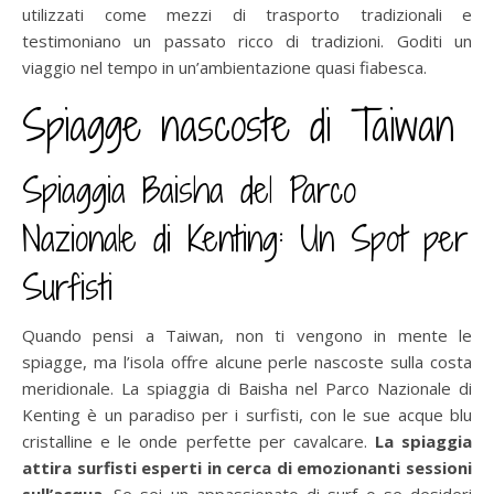
utilizzati come mezzi di trasporto tradizionali e
testimoniano un passato ricco di tradizioni. Goditi un
viaggio nel tempo in un’ambientazione quasi fiabesca.
Spiagge nascoste di Taiwan
Spiaggia Baisha del Parco
Nazionale di Kenting: Un Spot per
Surfisti
Quando pensi a Taiwan, non ti vengono in mente le
spiagge, ma l’isola offre alcune perle nascoste sulla costa
meridionale. La spiaggia di Baisha nel Parco Nazionale di
Kenting è un paradiso per i surfisti, con le sue acque blu
cristalline e le onde perfette per cavalcare.
La spiaggia
attira surfisti esperti in cerca di emozionanti sessioni
sull’acqua
. Se sei un appassionato di surf o se desideri