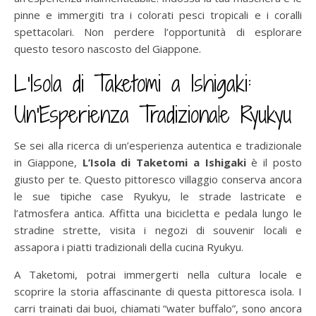
pinne e immergiti tra i colorati pesci tropicali e i coralli
spettacolari. Non perdere l’opportunità di esplorare
questo tesoro nascosto del Giappone.
L’Isola di Taketomi a Ishigaki:
Un’Esperienza Tradizionale Ryukyu
Se sei alla ricerca di un’esperienza autentica e tradizionale
in Giappone,
L’Isola di Taketomi a Ishigaki
è il posto
giusto per te. Questo pittoresco villaggio conserva ancora
le sue tipiche case Ryukyu, le strade lastricate e
l’atmosfera antica. Affitta una bicicletta e pedala lungo le
stradine strette, visita i negozi di souvenir locali e
assapora i piatti tradizionali della cucina Ryukyu.
A Taketomi, potrai immergerti nella cultura locale e
scoprire la storia affascinante di questa pittoresca isola. I
carri trainati dai buoi, chiamati “water buffalo”, sono ancora