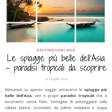
DESTINAZIONI ASIA
Le spiagge più belle dell’Asia
– paradisi tropicali da scoprire
14 Luglio 2024
Benvenuti su questo viaggio attraverso le
spiagge più
belle dell’Asia
, veri e propri
paradisi tropicali
che ti
lasceranno senza fiato. Immagina di passeggiare sulla
sabbia bianca, circondato da palme ondulanti e acqua