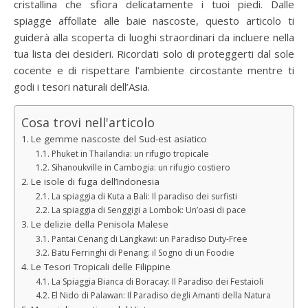
cristallina che sfiora delicatamente i tuoi piedi. Dalle
spiagge affollate alle baie nascoste, questo articolo ti
guiderà alla scoperta di luoghi straordinari da incluere nella
tua lista dei desideri. Ricordati solo di proteggerti dal sole
cocente e di rispettare l’ambiente circostante mentre ti
godi i tesori naturali dell’Asia.
Cosa trovi nell'articolo
Le gemme nascoste del Sud-est asiatico
Phuket in Thailandia: un rifugio tropicale
Sihanoukville in Cambogia: un rifugio costiero
Le isole di fuga dell’Indonesia
La spiaggia di Kuta a Bali: Il paradiso dei surfisti
La spiaggia di Senggigi a Lombok: Un’oasi di pace
Le delizie della Penisola Malese
Pantai Cenang di Langkawi: un Paradiso Duty-Free
Batu Ferringhi di Penang: il Sogno di un Foodie
Le Tesori Tropicali delle Filippine
La Spiaggia Bianca di Boracay: Il Paradiso dei Festaioli
El Nido di Palawan: Il Paradiso degli Amanti della Natura