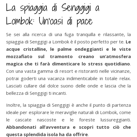
La spiaggia di Senggigi a
Lombok: Un’oasi di pace
Se sei alla ricerca di una fuga tranquilla e rilassante, la
spiaggia di Senggigi a Lombok è il posto perfetto per te.
Le
acque cristalline, le palme ondeggianti e le viste
mozzafiato sul tramonto creano un’atmosfera
magica che ti farà dimenticare lo stress quotidiano
.
Con una vasta gamma di resort e ristoranti nelle vicinanze,
potrai goderti una vacanza indimenticabile in totale relax.
Lasciati cullare dal dolce suono delle onde e lascia che la
bellezza di Senggigi ti incanti.
Inoltre, la spiaggia di Senggigi è anche il punto di partenza
ideale per esplorare le meraviglie naturali di Lombok, come
le cascate nascoste e le foreste lussureggianti.
Abbandonati all’avventura e scopri tutto ciò che
questa splendida isola ha da offrire
.