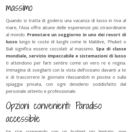
massimo
Quando si tratta di godersi una vacanza di lusso in riva al
mare, l’Asia offre alcune delle esperienze più straordinarie
al mondo.
Prenotare un soggiorno in uno dei resort di
lusso
lungo le coste di luoghi come le Maldive, Phuket o
Bali significa essere coccolati al massimo.
Spa di classe
mondiale, servizio impeccabile e sistemazioni di lusso
ti attendono per farti sentire come un vero re e regina.
Immagina di svegliarti con la vista dell’oceano davanti a te
e di trascorrere le giornate rilassandoti in piscina o sulla
spiaggia privata, con ogni desiderio soddisfatto dal
personale attento e professionale.
Opzioni convenienti: Paradiso
accessibile
Se stai viaggiando con un budget più limitato, non