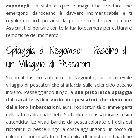
capodogli.
La vista di queste magnifiche creature che
emergono dall’oceano è davvero indimenticabile e ti
regalerà ricordi preziosi da portare con te per sempre.
Assicurati di portare con te la tua fotocamera per catturare
l’emozione del momento!
Spiaggia di Negombo: Il Fascino di
un Villaggio di Pescatori
Scopri il fascino autentico di Negombo, un incantevole
villaggio di pescatori che si affaccia sullo splendido oceano
indiano. Passeggiando lungo la
sua pittoresca spiaggia
dal caratteristico vocio dei pescatori che rientrano
dalle loro imbarcazioni,
avrai l’opportunità di immergerti
nella vita tradizionale dello Sri Lanka e di assaporare la sua
autenticità. Le vivaci barche da pesca colorate e i deliziosi
ristoranti di pesce lungo la costa aggiungono un tocco di
colore e sapore all’atmosfera unica di questa destinazione