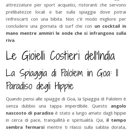
attrezzature per sport acquatici, ristoranti che servono
prelibatezze locali e bar sulla spiaggia dove potrai
rinfrescarti con una bibita. Non c’è modo migliore per
concludere una giornata di surf che con
un cocktail in
mano mentre ammiri le onde che si infrangono sulla
riva
.
Le Gioielli Costieri dell’India
La Spiaggia di Palolem in Goa: Il
Paradiso degli Hippie
Quando pensi alle spiagge di Goa, la Spiaggia di Palolem è
senza dubbio una tappa imperdibile. Questo
angolo
nascosto di paradiso
è stato a lungo amato dagli hippie
in cerca di pace, tranquillità e spiritualità. Qui,
il tempo
sembra fermarsi
mentre ti rilassi sulla sabbia dorata,