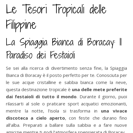
Le Tesori Tropicali delle
Filippine
La Spiaggia Bianca di Boracay: Il
Paradiso dei Festaioli
Se sei alla ricerca di divertimento senza fine, la Spiaggia
Bianca di Boracay è il posto perfetto per te. Conosciuta per
le sue acque cristalline e sabbia bianca come la neve,
questa destinazione tropicale è
una delle mete preferite
dai festaioli di tutto il mondo
. Durante il giorno, puoi
rilassarti al sole o praticare sport acquatici emozionanti,
mentre la notte, l’isola si trasforma in
una vivace
discoteca a cielo aperto
, con feste che durano fino
all’alba. Preparati a ballare sulla sabbia e a fare nuove
amicizie mentre ti godi l’atmosfera spensierata di Boracay.