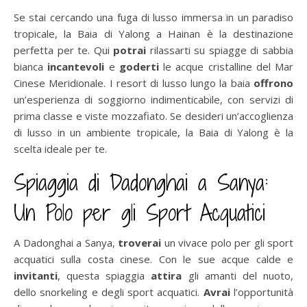
Se stai cercando una fuga di lusso immersa in un paradiso
tropicale, la Baia di Yalong a Hainan è la destinazione
perfetta per te. Qui
potrai
rilassarti su spiagge di sabbia
bianca
incantevoli
e
goderti
le acque cristalline del Mar
Cinese Meridionale. I resort di lusso lungo la baia
offrono
un’esperienza di soggiorno indimenticabile, con servizi di
prima classe e viste mozzafiato. Se desideri un’accoglienza
di lusso in un ambiente tropicale, la Baia di Yalong è la
scelta ideale per te.
Spiaggia di Dadonghai a Sanya:
Un Polo per gli Sport Acquatici
A Dadonghai a Sanya,
troverai
un vivace polo per gli sport
acquatici sulla costa cinese. Con le sue acque calde e
invitanti
, questa spiaggia
attira
gli amanti del nuoto,
dello snorkeling e degli sport acquatici.
Avrai
l’opportunità