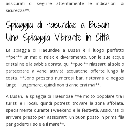
assicurati di seguire attentamente le indicazioni di
sicurezza**.
Spiaggia di Haeundae a Busan:
Una Spiaggia Vibrante in Città
La spiaggia di Haeundae a Busan è il luogo perfetto
**per** un mix di relax e divertimento. Con le sue acque
cristalline e la sabbia dorata, qui **puoi** rilassarti al sole o
partecipare a varie attività acquatiche offerte lungo la
costa. **Sono presenti numerosi bar, ristoranti e negozi
lungo il lungomare, quindi non ti annoierai mai**.
A Busan, la spiaggia di Haeundae **è molto popolare tra i
turisti e i locali, quindi potresti trovare la zona affollata,
specialmente durante i weekend e le festività. Assicurati di
arrivare presto per assicurarti un buon posto in prima fila
per goderti il sole e il mare**.