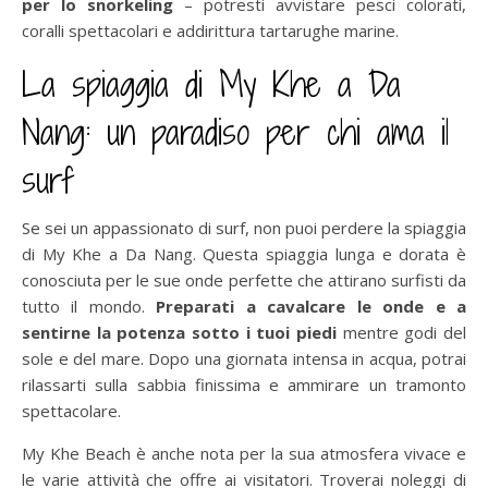
per lo snorkeling
– potresti avvistare pesci colorati,
coralli spettacolari e addirittura tartarughe marine.
La spiaggia di My Khe a Da
Nang: un paradiso per chi ama il
surf
Se sei un appassionato di surf, non puoi perdere la spiaggia
di My Khe a Da Nang. Questa spiaggia lunga e dorata è
conosciuta per le sue onde perfette che attirano surfisti da
tutto il mondo.
Preparati a cavalcare le onde e a
sentirne la potenza sotto i tuoi piedi
mentre godi del
sole e del mare. Dopo una giornata intensa in acqua, potrai
rilassarti sulla sabbia finissima e ammirare un tramonto
spettacolare.
My Khe Beach è anche nota per la sua atmosfera vivace e
le varie attività che offre ai visitatori. Troverai noleggi di