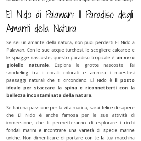
El Nido di Palawan: Il Paradiso degli
Amanti della Natura
Se sei un amante della natura, non puoi perderti El Nido a
Palawan. Con le sue acque turchesi, le scogliere calcaree e
le spiagge nascoste, questo paradiso tropicale è
un vero
gioiello naturale
. Esplora le grotte nascoste, fai
snorkeling tra i coralli colorati e ammira i maestosi
paesaggi naturali che ti circondano. El Nido è
il posto
ideale per staccare la spina e riconnetterti con la
bellezza incontaminata della natura
.
Se hai una passione per la vita marina, sarai felice di sapere
che El Nido è anche famosa per le sue attività di
immersione, che ti permetteranno di esplorare i ricchi
fondali marini e incontrare una varietà di specie marine
uniche. Non dimenticare di portare con te la tua macchina