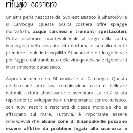
rifugio costiero
Un’altra perla nascosta del Sud-est asiatico è Sihanoukville
in Cambogia. Questa località costiera offre spiagge
mozzafiato,
acque turchesi e tramonti spettacolari
.
Potrai esplorare incantevoli isole al largo della costa,
immergerti nella vibrante vita notturna o semplicemente
prendere il sole in tranquillità. Sihanoukville è il luogo ideale
per fuggire dal trambusto della vita quotidiana e rigenerarti
in un ambiente paradisiaco.
Approfondimento su Sihanoukville in Cambogia: Questa
destinazione offre una combinazione unica di bellezze
naturali, cultura affascinante e avventura. La città si sta
rapidamente sviluppando in un importante centro turistico,
con nuovi resort e ristoranti di classe mondiale che si
affacciano sul mare. Tuttavia, è importante essere
consapevoli che
alcune zone di Sihanoukville possono
essere afflitte da problemi legati alla sicurezza e