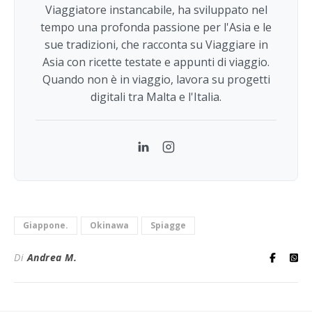
Viaggiatore instancabile, ha sviluppato nel
tempo una profonda passione per l'Asia e le
sue tradizioni, che racconta su Viaggiare in
Asia con ricette testate e appunti di viaggio.
Quando non è in viaggio, lavora su progetti
digitali tra Malta e l'Italia.
LinkedIn
Instagram
Giappone.
Okinawa
Spiagge
Di
Andrea M.