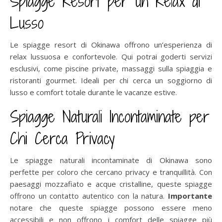
Spiagge Resort per un Relax di
Lusso
Le spiagge resort di Okinawa offrono un’esperienza di
relax lussuosa e confortevole. Qui potrai goderti servizi
esclusivi, come piscine private, massaggi sulla spiaggia e
ristoranti gourmet. Ideali per chi cerca un soggiorno di
lusso e comfort totale durante le vacanze estive.
Spiagge Naturali Incontaminate per
Chi Cerca Privacy
Le spiagge naturali incontaminate di Okinawa sono
perfette per coloro che cercano privacy e tranquillità. Con
paesaggi mozzafiato e acque cristalline, queste spiagge
offrono un contatto autentico con la natura.
Importante
notare che queste spiagge possono essere meno
accessibili e non offrono i comfort delle spiagge più