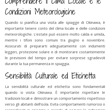
Comprendere il Clima Locale e le
Condizioni Meteorologiche
Quando si pianifica una visita alle spiagge di Okinawa, è
importante tenere conto del clima locale e delle condizioni
meteorologiche. L’estate può essere molto calda e umida,
mentre i tifoni sono comuni tra giugno e novembre.
Assicurati di prepararti adeguatamente con indumenti
leggeri, protezione solare e di monitorare costantemente
le previsioni del tempo per evitare sorprese sgradevoli
durante la tua permanenza in spiaggia.
Sensibilità Culturale ed Etichetta
La sensibilità culturale ed etichetta sono fondamentali
quando si visita Okinawa. È importante rispettare le
tradizioni locali e dimostrare un comportamento rispettoso
verso gli abitanti dell’isola. Evita comportamenti rumorosi o
sconsiderati in spiaggia e ricorda di seguire le indicazioni