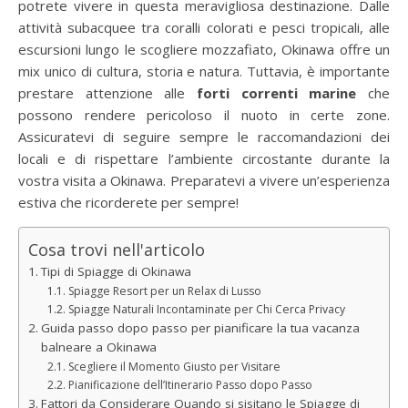
potrete vivere in questa meravigliosa destinazione. Dalle
attività subacquee tra coralli colorati e pesci tropicali, alle
escursioni lungo le scogliere mozzafiato, Okinawa offre un
mix unico di cultura, storia e natura. Tuttavia, è importante
prestare attenzione alle
forti correnti marine
che
possono rendere pericoloso il nuoto in certe zone.
Assicuratevi di seguire sempre le raccomandazioni dei
locali e di rispettare l’ambiente circostante durante la
vostra visita a Okinawa. Preparatevi a vivere un’esperienza
estiva che ricorderete per sempre!
Cosa trovi nell'articolo
Tipi di Spiagge di Okinawa
Spiagge Resort per un Relax di Lusso
Spiagge Naturali Incontaminate per Chi Cerca Privacy
Guida passo dopo passo per pianificare la tua vacanza
balneare a Okinawa
Scegliere il Momento Giusto per Visitare
Pianificazione dell’Itinerario Passo dopo Passo
Fattori da Considerare Quando si sisitano le Spiagge di