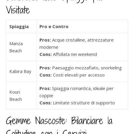
Visitate
Spiaggia
Pro e Contro
Pros:
Acque cristalline, attrezzature
Manza
moderne
Beach
Cons:
Affollata nei weekend
Pros:
Paesaggio mozzafiato, snorkeling
Kabira Bay
Cons:
Costi elevati per accesso
Pros:
Spiaggia romantica, ideale per
Kouri
coppie
Beach
Cons:
Limitate strutture di supporto
Gemme Nascoste: Bilanciare la
Solitudine con i Servizi