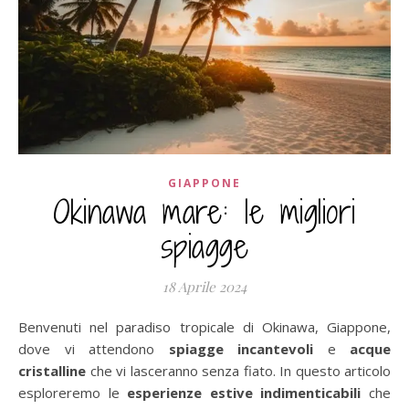
GIAPPONE
Okinawa mare: le migliori
spiagge
18 Aprile 2024
Benvenuti nel paradiso tropicale di Okinawa, Giappone,
dove vi attendono
spiagge incantevoli
e
acque
cristalline
che vi lasceranno senza fiato. In questo articolo
esploreremo le
esperienze estive indimenticabili
che