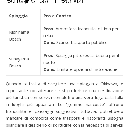
Spiaggia
Pro e Contro
Pros:
Atmosfera tranquilla, ottima per
Nishihama
relax
Beach
Cons:
Scarso trasporto pubblico
Pros:
Spiaggia pittoresca, buona per il
Sunayama
nuoto
Beach
Cons:
Limitate opzioni di ristorazione
Quando si tratta di scegliere una spiaggia a Okinawa, è
importante considerare se si preferisce una destinazione
più turistica con servizi completi o una vera fuga dalla folla
in luoghi più appartati. Le “gemme nascoste” offrono
tranquillità e paesaggi suggestivi, tuttavia, potrebbero
mancare di comodità come trasporti e ristoranti. Bisogna
bilanciare il desiderio di solitudine con la necessità di servizi