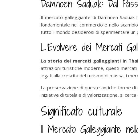
Damnoen Saduak: Dal Pass
Il mercato galleggiante di Damnoen Saduak ha 
fondamentale nel commercio e nello scambio d
tutto il mondo desiderosi di sperimentare un p
L’Evolvere dei Mercati Gall
La storia dei mercati galleggianti in Tha
attrazioni turistiche moderne, questi mercat
legati alla crescita del turismo di massa, i mer
La preservazione di queste antiche forme di 
iniziative di tutela e di valorizzazione, si c
Significato culturale
Il Mercato Galleggiante nel