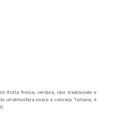
ono frutta fresca, verdura, cibo tradizionale e
ando un’atmosfera vivace e colorata. Tuttavia, è
i.