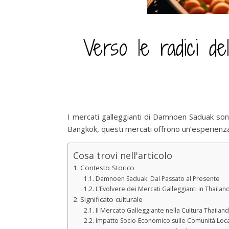
Verso le radici de
I mercati galleggianti di Damnoen Saduak sono u
Bangkok, questi mercati offrono un’esperienza u
Cosa trovi nell'articolo
Contesto Storico
Damnoen Saduak: Dal Passato al Presente
L’Evolvere dei Mercati Galleggianti in Thailan
Significato culturale
Il Mercato Galleggiante nella Cultura Thailan
Impatto Socio-Economico sulle Comunità Loca