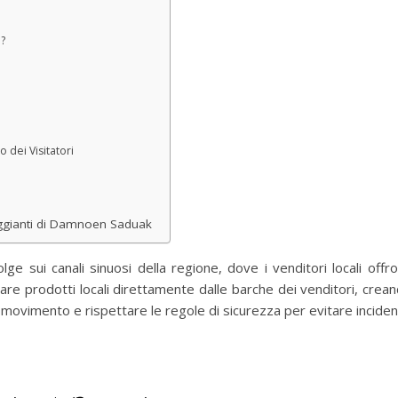
?
 dei Visitatori
leggianti di Damnoen Saduak
olge sui canali sinuosi della regione, dove i venditori locali offr
stare prodotti locali direttamente dalle barche dei venditori, cre
movimento e rispettare le regole di sicurezza per evitare incident