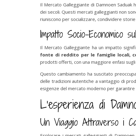
Il Mercato Galleggiante di Damnoen Saduak ha 
dei secoli. Questi mercati galleggianti non so
riuniscono per socializzare, condividere storie
Impatto Socio-Economico sul
Il Mercato Galleggiante ha un impatto signifi
fonte di reddito per le famiglie locali, 
prodotti offerti, con una maggiore enfasi sugli ar
Questo cambiamento ha suscitato preoccupaz
delle tradizioni autentiche a vantaggio di prod
esigenze del mercato moderno per garantire la 
L’esperienza di Damn
Un Viaggio Attraverso i Ca
Esplorare i mercati galleggianti di Damnoen 