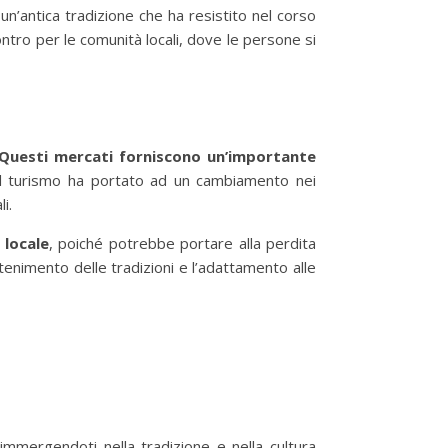
n’antica tradizione che ha resistito nel corso
ntro per le comunità locali, dove le persone si
Questi mercati forniscono un’importante
el turismo ha portato ad un cambiamento nei
i.
 locale
, poiché potrebbe portare alla perdita
ntenimento delle tradizioni e l’adattamento alle
immergendoti nella tradizione e nella cultura