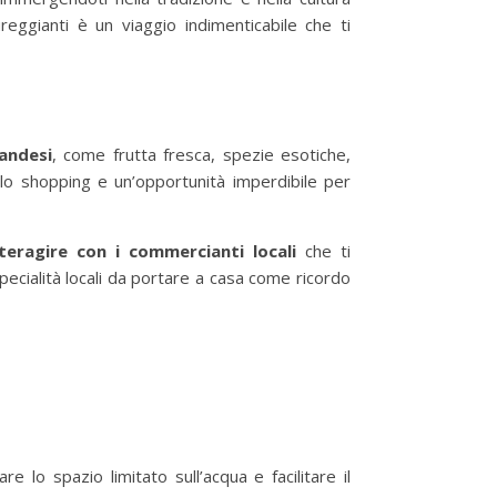
reggianti è un viaggio indimenticabile che ti
andesi
, come frutta fresca, spezie esotiche,
ello shopping e un’opportunità imperdibile per
eragire con i commercianti locali
che ti
specialità locali da portare a casa come ricordo
lo spazio limitato sull’acqua e facilitare il