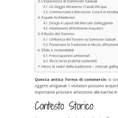
L’esperienza di Damnoen Saduak
Un Viaggio Attraverso i Canali d’Acqua
Commercianti e Mercanzie: Cosa è in Vendita
Aspetti Architettonici
Design e Layout del Mercato Galleggiante
Adattamenti all’Ambiente Acquatico
Il Ruolo del Turismo
L’Influenza del Turismo su Damnoen Saduak
Preservare la Tradizione in Mezzo all’Aumento
Sfide e sostenibilità
Preoccupazioni ambientali
Sforzi verso pratiche sostenibili
Verso le radici della tradizione – mercati gal
Questa antica forma di commercio
si sv
oggetti artigianali. I visitatori possono acqui
importante prestare attenzione alle barche in 
Contesto Storico