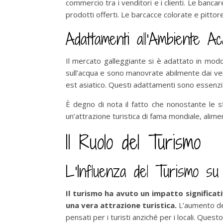
commercio tra i venditori e i clienti. Le banca
prodotti offerti. Le barcacce colorate e pittor
Adattamenti all’Ambiente Ac
Il mercato galleggiante si è adattato in modo
sull’acqua e sono manovrate abilmente dai ven
est asiatico. Questi adattamenti sono essenziali
È degno di nota il fatto che nonostante le 
un’attrazione turistica di fama mondiale, alim
Il Ruolo del Turismo
L’Influenza del Turismo 
Il turismo ha avuto un impatto significat
una vera attrazione turistica.
L’aumento dei
pensati per i turisti anziché per i locali. Que