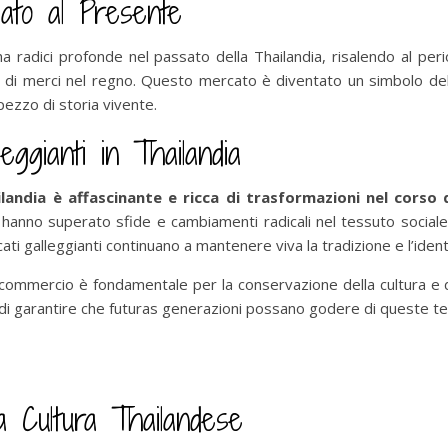
ato al Presente
radici profonde nel passato della Thailandia, risalendo al period
i merci nel regno. Questo mercato è diventato un simbolo della 
ezzo di storia vivente.
eggianti in Thailandia
ilandia è affascinante e ricca di trasformazioni nel corso d
i hanno superato sfide e cambiamenti radicali nel tessuto social
cati galleggianti continuano a mantenere viva la tradizione e l’ident
commercio è fondamentale per la conservazione della cultura e de
erca di garantire che futuras generazioni possano godere di queste 
la Cultura Thailandese