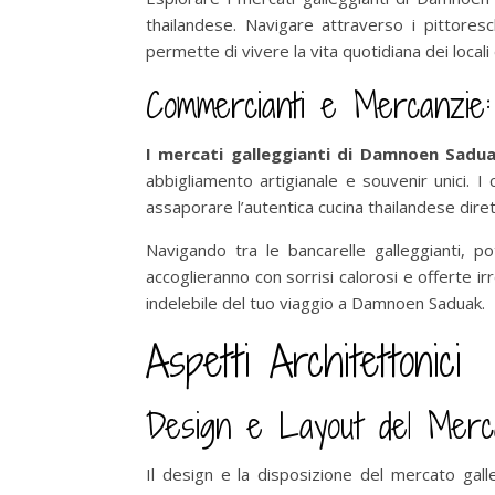
thailandese. Navigare attraverso i pittoresc
permette di vivere la vita quotidiana dei locali
Commercianti e Mercanzie:
I mercati galleggianti di Damnoen Sadua
abbigliamento artigianale e souvenir unici. I
assaporare l’autentica cucina thailandese dire
Navigando tra le bancarelle galleggianti, p
accoglieranno con sorrisi calorosi e offerte ir
indelebile del tuo viaggio a Damnoen Saduak.
Aspetti Architettonici
Design e Layout del Merca
Il design e la disposizione del mercato gall