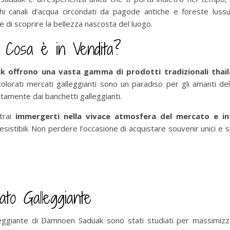
hi canali d’acqua circondati da pagode antiche e foreste lussu
 e di scoprire la bellezza nascosta del luogo.
 Cosa è in Vendita?
k offrono una vasta gamma di prodotti tradizionali thail
 colorati mercati galleggianti sono un paradiso per gli amanti d
ttamente dai banchetti galleggianti.
otrai
immergerti nella vivace atmosfera del mercato e int
resistibili. Non perdere l’occasione di acquistare souvenir unici e 
to Galleggiante
eggiante di Damnoen Saduak sono stati studiati per massimizzare 