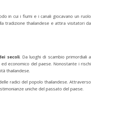
o in cui i fiumi e i canali giocavano un ruolo
tradizione thailandese e attira visitatori da
ei secoli
. Da luoghi di scambio primordiali a
e ed economico del paese. Nonostante i rischi
ità thailandese.
lle radici del popolo thailandese. Attraverso
testimonianze uniche del passato del paese.