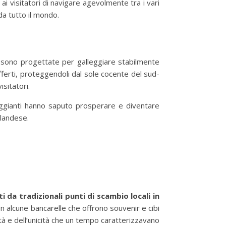
ai visitatori di navigare agevolmente tra i vari
da tutto il mondo.
ni sono progettate per galleggiare stabilmente
ferti, proteggendoli dal sole cocente del sud-
isitatori.
eggianti hanno saputo prosperare e diventare
ilandese.
da tradizionali punti di scambio locali in
n alcune bancarelle che offrono souvenir e cibi
ità e dell’unicità che un tempo caratterizzavano