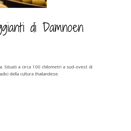
eggianti di Damnoen
a. Situati a circa 100 chilometri a sud-ovest di
ici della cultura thailandese.