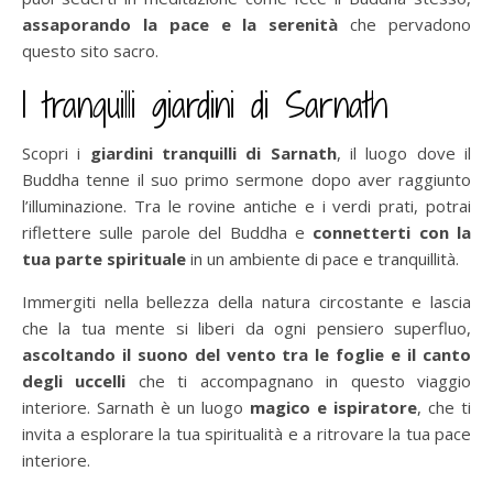
assaporando la pace e la serenità
che pervadono
questo sito sacro.
I tranquilli giardini di Sarnath
Scopri i
giardini tranquilli di Sarnath
, il luogo dove il
Buddha tenne il suo primo sermone dopo aver raggiunto
l’illuminazione. Tra le rovine antiche e i verdi prati, potrai
riflettere sulle parole del Buddha e
connetterti con la
tua parte spirituale
in un ambiente di pace e tranquillità.
Immergiti nella bellezza della natura circostante e lascia
che la tua mente si liberi da ogni pensiero superfluo,
ascoltando il suono del vento tra le foglie e il canto
degli uccelli
che ti accompagnano in questo viaggio
interiore. Sarnath è un luogo
magico e ispiratore
, che ti
invita a esplorare la tua spiritualità e a ritrovare la tua pace
interiore.