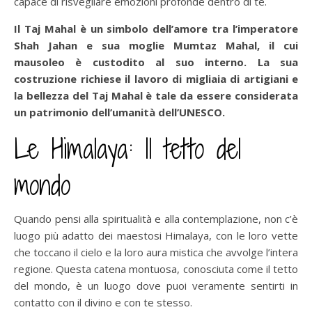
capace di risvegliare emozioni profonde dentro di te.
Il Taj Mahal è un simbolo dell’amore tra l’imperatore
Shah Jahan e sua moglie Mumtaz Mahal, il cui
mausoleo è custodito al suo interno. La sua
costruzione richiese il lavoro di migliaia di artigiani e
la bellezza del Taj Mahal è tale da essere considerata
un patrimonio dell’umanità dell’UNESCO.
Le Himalaya: Il tetto del
mondo
Quando pensi alla spiritualità e alla contemplazione, non c’è
luogo più adatto dei maestosi Himalaya, con le loro vette
che toccano il cielo e la loro aura mistica che avvolge l’intera
regione. Questa catena montuosa, conosciuta come il tetto
del mondo, è un luogo dove puoi veramente sentirti in
contatto con il divino e con te stesso.