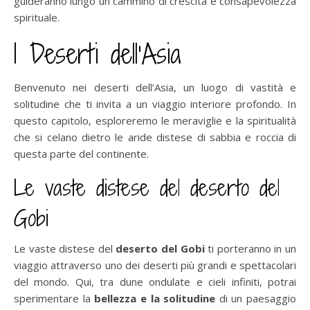
guideranno lungo un cammino di crescita e consapevolezza
spirituale.
I Deserti dell’Asia
Benvenuto nei deserti dell’Asia, un luogo di vastità e
solitudine che ti invita a un viaggio interiore profondo. In
questo capitolo, esploreremo le meraviglie e la spiritualità
che si celano dietro le aride distese di sabbia e roccia di
questa parte del continente.
Le vaste distese del deserto del
Gobi
Le vaste distese del
deserto del Gobi
ti porteranno in un
viaggio attraverso uno dei deserti più grandi e spettacolari
del mondo. Qui, tra dune ondulate e cieli infiniti, potrai
sperimentare la
bellezza e la solitudine
di un paesaggio