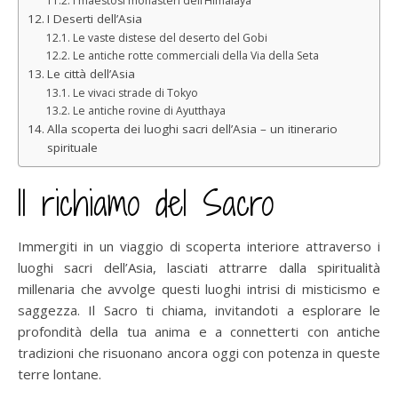
I maestosi monasteri dell’Himalaya
I Deserti dell’Asia
Le vaste distese del deserto del Gobi
Le antiche rotte commerciali della Via della Seta
Le città dell’Asia
Le vivaci strade di Tokyo
Le antiche rovine di Ayutthaya
Alla scoperta dei luoghi sacri dell’Asia – un itinerario
spirituale
Il richiamo del Sacro
Immergiti in un viaggio di scoperta interiore attraverso i
luoghi sacri dell’Asia, lasciati attrarre dalla spiritualità
millenaria che avvolge questi luoghi intrisi di misticismo e
saggezza. Il Sacro ti chiama, invitandoti a esplorare le
profondità della tua anima e a connetterti con antiche
tradizioni che risuonano ancora oggi con potenza in queste
terre lontane.