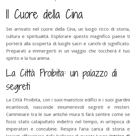
Il Cuore della Cina
Sei arrivato nel cuore della Cina, un luogo ricco di storia,
cultura e spiritualità. Esplorare questo magnifico paese ti
porterà alla scoperta di luoghi sacri e carichi di significato.
Preparati a immergerti in un viaggio che toccherà il tuo
spirito e la tua anima.
La Città Proibita: un palazzo di
segreti
La Città Proibita, con i suoi maestosi edifici e i suoi giardini
incantevoli, nasconde innumerevoli segreti e misteri.
Camminare tra le sue antiche mura ti farà sentire come se
fossi stato catapultato indietro nel tempo, in un’epoca di
imperatori e concubine. Respira l’aria carica di storia e
lasciati affascinare dalla bellezza di questo luogo
intriso di