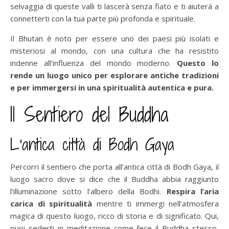
selvaggia di queste valli ti lascerà senza fiato e ti aiuterà a
connetterti con la tua parte più profonda e spirituale.
Il Bhutan è noto per essere uno dei paesi più isolati e
misteriosi al mondo, con una cultura che ha resistito
indenne all’influenza del mondo moderno.
Questo lo
rende un luogo unico per esplorare antiche tradizioni
e per immergersi in una spiritualità autentica e pura.
Il Sentiero del Buddha
L’antica città di Bodh Gaya
Percorri il sentiero che porta all’antica città di Bodh Gaya, il
luogo sacro dove si dice che il Buddha abbia raggiunto
l’illuminazione sotto l’albero della Bodhi.
Respira l’aria
carica di spiritualità
mentre ti immergi nell’atmosfera
magica di questo luogo, ricco di storia e di significato. Qui,
puoi sederti in meditazione come fece il Buddha stesso,