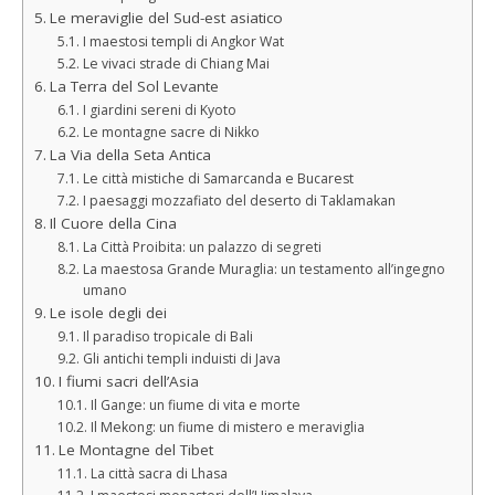
Le meraviglie del Sud-est asiatico
I maestosi templi di Angkor Wat
Le vivaci strade di Chiang Mai
La Terra del Sol Levante
I giardini sereni di Kyoto
Le montagne sacre di Nikko
La Via della Seta Antica
Le città mistiche di Samarcanda e Bucarest
I paesaggi mozzafiato del deserto di Taklamakan
Il Cuore della Cina
La Città Proibita: un palazzo di segreti
La maestosa Grande Muraglia: un testamento all’ingegno
umano
Le isole degli dei
Il paradiso tropicale di Bali
Gli antichi templi induisti di Java
I fiumi sacri dell’Asia
Il Gange: un fiume di vita e morte
Il Mekong: un fiume di mistero e meraviglia
Le Montagne del Tibet
La città sacra di Lhasa