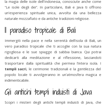
la magia delle isole dell’Indonesia, conosciute anche come
“Le isole degli dei”. In particolare, Bali e Java ti offrono
un’esperienza spirituale unica, avvolta da una bellezza
naturale mozzafiato e da antiche tradizioni religiose.
Il paradiso tropicale di Bali
Immergiti nella pace e nella serenità dell’isola di Bali, un
vero paradiso tropicale che ti accoglie con la sua natura
rigogliosa e le sue spiagge di sabbia bianca. Qui potrai
dedicarti alla meditazione e al riflessione, lasciandoti
trasportare dalla spiritualità che permea l’intera isola. I
templi sacri
, le cerimonie tradizionali e la gentilezza del
popolo locale ti avvolgeranno in un’atmosfera magica e
indimenticabile.
Gli antichi templi induisti di Java
Scopri i misteri degli antichi templi induisti di Java, che