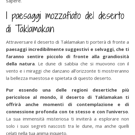
sapere.
I paesaggi mozzafiato del deserto
di Taklamakan
Attraversare il deserto di Taklamakan ti porterà di fronte a
paesaggi incredibilmente suggestivi e selvaggi, che ti
faranno sentire piccolo di fronte alla grandiosità
della natura
. Le dune di sabbia che si muovono con il
vento e i miraggi che danzano all’orizzonte ti mostreranno
la bellezza maestosa e spietata di questo deserto.
Pur essendo una delle regioni desertiche più
pericolose al mondo, il deserto di Taklamakan ti
offrirà anche momenti di contemplazione e di
connessione profonda con te stesso e con l’universo
.
La sua immensità misteriosa ti inviterà a esplorare non
solo i suoi segreti nascosti tra le dune, ma anche quelli
celati nella tua anima inquieto.