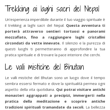
Trekking ai laghi sacri del Nepal
Un’esperienza imperdibile durante il tuo viaggio spirituale è
il trekking ai laghi sacri del Nepal.
Questa avventura ti
porterà attraverso sentieri tortuosi e panorami
mozzafiato, fino a raggiungere laghi cristallini
circondati da vette innevate.
Il silenzio e la purezza di
questi luoghi ti permetteranno di approfondire la tua
pratica spirituale e di trovare la pace interiore che cerchi.
Le valli mistiche del Bhutan
Le valli mistiche del Bhutan sono un luogo dove il tempo
sembra essersi fermato e dove la spiritualità permea ogni
aspetto della vita quotidiana.
Qui potrai visitare antichi
monasteri aggrappati a precipizi, immergerti nella
pratica della meditazione e scoprire antiche
tradizioni spirituali tramandate da secoli.
La bellezza