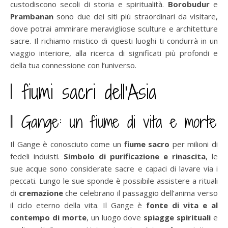
custodiscono secoli di storia e spiritualità.
Borobudur
e
Prambanan
sono due dei siti più straordinari da visitare,
dove potrai ammirare meravigliose sculture e architetture
sacre. Il richiamo mistico di questi luoghi ti condurrà in un
viaggio interiore, alla ricerca di significati più profondi e
della tua connessione con l’universo.
I fiumi sacri dell’Asia
Il Gange: un fiume di vita e morte
Il Gange è conosciuto come un
fiume sacro
per milioni di
fedeli induisti.
Simbolo di purificazione e rinascita
, le
sue acque sono considerate sacre e capaci di lavare via i
peccati. Lungo le sue sponde è possibile assistere a rituali
di
cremazione
che celebrano il passaggio dell’anima verso
il ciclo eterno della vita. Il Gange è
fonte di vita e al
contempo di morte
, un luogo dove
spiagge spirituali
e