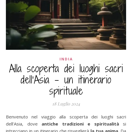
INDIA
Alla scoperta dei luoghi sacri
dell'Asia – un itinerario
spirituale
18 Luglio 2024
Benvenuto nel viaggio alla scoperta dei luoghi sacri
dell’Asia, dove
antiche tradizioni e spiritualità
si
intrecciano in un itinerario che risveglierà
la tua anima
. Da