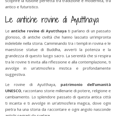
scoprire la fusione perfetta tra tradizione e modernità, tra
antico e futuristico.
Le antiche rovine di Ayutthaya
Le
antiche rovine di Ayutthaya
ti parlano di un passato
glorioso, di antiche civiltà che hanno lasciato un’impronta
indelebile nella storia. Camminando tra i templi in rovina e le
maestose statue di Buddha, avverti la potenza e la
grandezza di questo luogo sacro. La serenità che si respira
tra le rovine ti invita alla riflessione e alla contemplazione, ti
avvolge in un’atmosfera mistica e profondamente
suggestiva.
Le rovine di Ayutthaya,
patrimonio dell’umanità
UNESCO
, raccontano storie millenarie di potere, religione e
cambiamento. Lo splendore passato di questa antica città
ti incanta e ti avvolge in un’atmosfera magica, dove ogni
pietra ha una storia da raccontare e ogni angolo nasconde
antichi segreti da svelare.