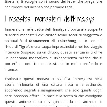
tibetana, ti accoglie con il suono dei fedeli che pregano e
con l’odore dell’incenso che pervade l’aria.
I maestosi monasteri dell’Himalaya
Immersione nelle vette dell’Himalaya ti porta alla scoperta
di antichi monasteri che custodiscono secoli di saggezza e
spiritualità.
Il Monastero di Taktshang
, noto come il
“Nido di Tigre”, è una tappa imprescindibile nel tuo viaggio
interiore. Sospeso su un dirupo, questo santuario ti offre
un panorama mozzafiato e un’esperienza mistica che ti
porterà a contatto con te stesso in modo profondo e
intenso.
Esplorare questi monasteri significa immergersi nella
storia millenaria di una cultura ricca e affascinante,
scoprendo segreti e insegnamenti che solo questi luoghi
sacri possono offrire. La pace e la serenità che avvolgono
queste antiche mura risveglieranno la tua anima e ti