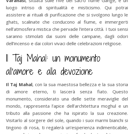
Varanasi
, situata sulle rive del sacro fiume Gange, è un
luogo intriso di spiritualità e misticismo. Qui potrai
assistere ai rituali di purificazione che si svolgono lungo le
ghats, scalinate che conducono al fiume, e immergerti
nell’atmosfera mistica che pervade l’intera città. I tuoi sensi
saranno stimolati dai suoni delle campane, dagli odori
dell’incenso e dai colori vivaci delle celebrazioni religiose.
Il Taj Mahal: un monumento
all’amore e alla devozione
Il Taj Mahal
, con la sua maestosa bellezza e la sua storia
di amore eterno, ti lascerà senza fiato. Questo
monumento, considerato una delle sette meraviglie del
mondo, rappresenta l’apice dell’architettura moghul e un
tributo alla passione che ha ispirato la sua creazione.
Visitarlo al sorgere del sole, quando i suoi marmi bianchi si
tingono di rosa, ti regalerà un’esperienza indimenticabile,