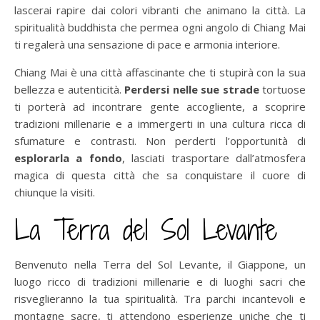
lascerai rapire dai colori vibranti che animano la città. La
spiritualità buddhista che permea ogni angolo di Chiang Mai
ti regalerà una sensazione di pace e armonia interiore.
Chiang Mai è una città affascinante che ti stupirà con la sua
bellezza e autenticità.
Perdersi nelle sue strade
tortuose
ti porterà ad incontrare gente accogliente, a scoprire
tradizioni millenarie e a immergerti in una cultura ricca di
sfumature e contrasti. Non perderti l’opportunità di
esplorarla a fondo
, lasciati trasportare dall’atmosfera
magica di questa città che sa conquistare il cuore di
chiunque la visiti.
La Terra del Sol Levante
Benvenuto nella Terra del Sol Levante, il Giappone, un
luogo ricco di tradizioni millenarie e di luoghi sacri che
risveglieranno la tua spiritualità. Tra parchi incantevoli e
montagne sacre, ti attendono esperienze uniche che ti