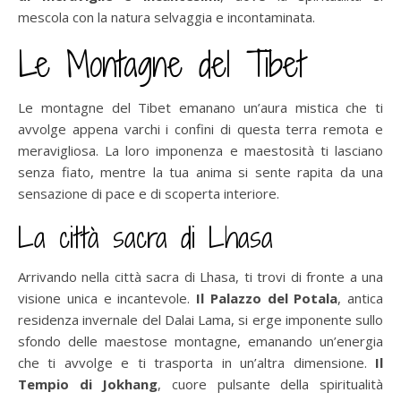
mescola con la natura selvaggia e incontaminata.
Le Montagne del Tibet
Le montagne del Tibet emanano un’aura mistica che ti
avvolge appena varchi i confini di questa terra remota e
meravigliosa. La loro imponenza e maestosità ti lasciano
senza fiato, mentre la tua anima si sente rapita da una
sensazione di pace e di scoperta interiore.
La città sacra di Lhasa
Arrivando nella città sacra di Lhasa, ti trovi di fronte a una
visione unica e incantevole.
Il Palazzo del Potala
, antica
residenza invernale del Dalai Lama, si erge imponente sullo
sfondo delle maestose montagne, emanando un’energia
che ti avvolge e ti trasporta in un’altra dimensione.
Il
Tempio di Jokhang
, cuore pulsante della spiritualità