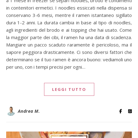
a 1 mese in freezer se separi noodles, brodo e condimenti
in contenitori ermetici. I noodles essiccati nella dispensa si
conservano 3-6 mesi, mentre il ramen istantaneo sigillato
dura 1-2 anni. La durata cambia in base al tipo di noodles,
agli ingredienti del brodo e ai topping che hai usato. Come
la maggior parte dei cibi, il ramen ha una data di scadenza.
Mangiare un pacco scaduto raramente è pericoloso, ma il
sapore peggiora drasticamente. Ci sono diversi fattori che
determinano se il tuo ramen è ancora buono: vediamoli uno
per uno, con i tempi precisi per ogni…
LEGGI TUTTO
Andrea M.