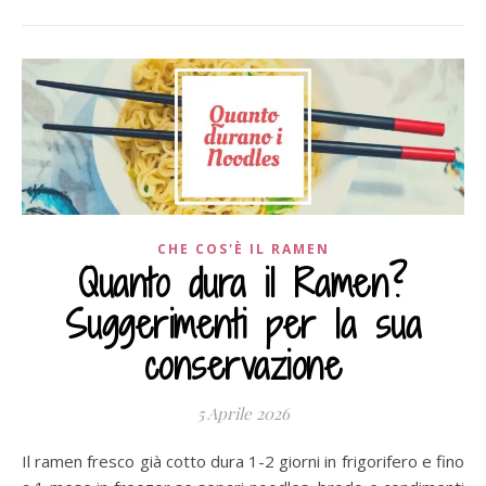
CHE COS'È IL RAMEN
Quanto dura il Ramen?
Suggerimenti per la sua
conservazione
5 Aprile 2026
Il ramen fresco già cotto dura 1-2 giorni in frigorifero e fino