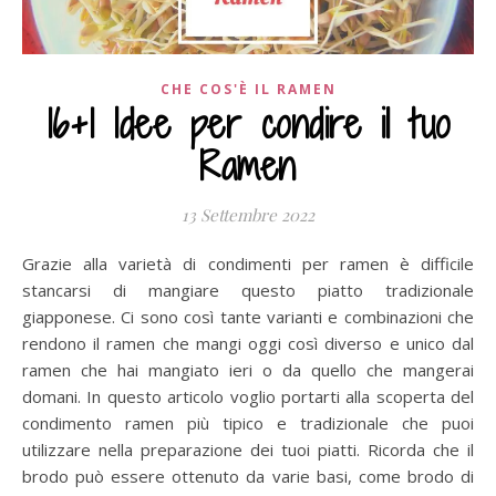
CHE COS'È IL RAMEN
16+1 Idee per condire il tuo
Ramen
13 Settembre 2022
Grazie alla varietà di condimenti per ramen è difficile
stancarsi di mangiare questo piatto tradizionale
giapponese. Ci sono così tante varianti e combinazioni che
rendono il ramen che mangi oggi così diverso e unico dal
ramen che hai mangiato ieri o da quello che mangerai
domani. In questo articolo voglio portarti alla scoperta del
condimento ramen più tipico e tradizionale che puoi
utilizzare nella preparazione dei tuoi piatti. Ricorda che il
brodo può essere ottenuto da varie basi, come brodo di