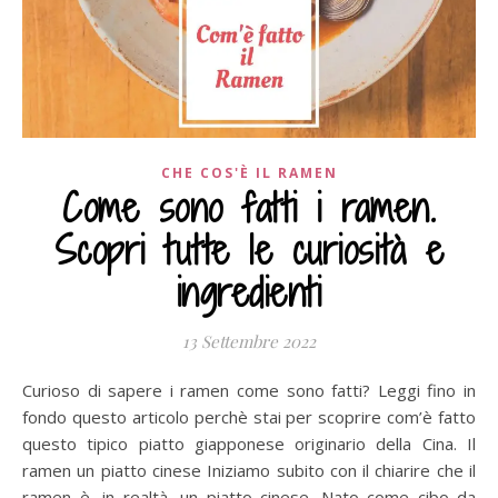
CHE COS'È IL RAMEN
Come sono fatti i ramen.
Scopri tutte le curiosità e
ingredienti
13 Settembre 2022
Curioso di sapere i ramen come sono fatti? Leggi fino in
fondo questo articolo perchè stai per scoprire com’è fatto
questo tipico piatto giapponese originario della Cina. Il
ramen un piatto cinese Iniziamo subito con il chiarire che il
ramen è, in realtà, un piatto cinese. Nato come cibo da