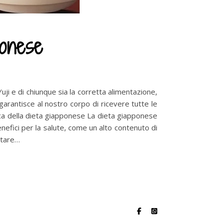
ponese
ji e di chiunque sia la corretta alimentazione,
 garantisce al nostro corpo di ricevere tutte le
ca della dieta giapponese La dieta giapponese
nefici per la salute, come un alto contenuto di
stare…