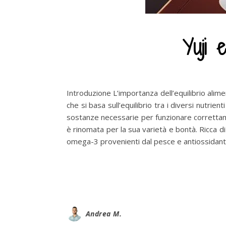
Yuji 
Introduzione L’importanza dell’equilibrio alim
che si basa sull’equilibrio tra i diversi nutri
sostanze necessarie per funzionare correttam
è rinomata per la sua varietà e bontà. Ricca d
omega-3 provenienti dal pesce e antiossidanti
Andrea M.