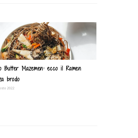
o Butter Mazemen: ecco il Ramen
za brodo
osto 2022