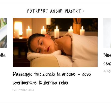
POTREBBE ANCHE PIACERTI:
tta
Mis
sen
30 Ag
Massaggio tradizionale tailandese – dove
sperimentare l'autentico relax
22 Ottobre 2024