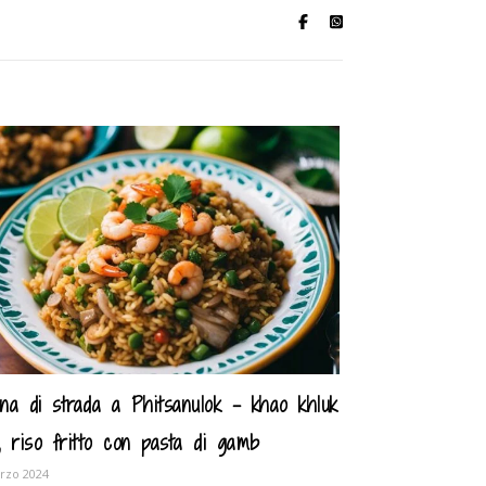
ina di strada a Phitsanulok – khao khluk
i, riso fritto con pasta di gamb
rzo 2024