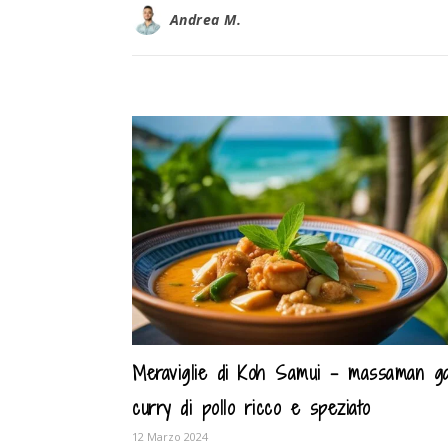
Andrea M.
Meraviglie di Koh Samui – massaman ga
curry di pollo ricco e speziato
12 Marzo 2024