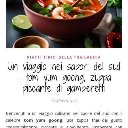
PIATTI TIPICI DELLA THAILANDIA
Un viaggio nei sapori del sud
– tom yum goong, zuppa
piccante di gamberetti
12 Marzo 2024
Benvenuti a un viaggio culinario nel cuore del sud con il
celebre
tom yum goong
, una zuppa thai dal gusto
irresistibilmente piccante e avvolgente. Preparata con