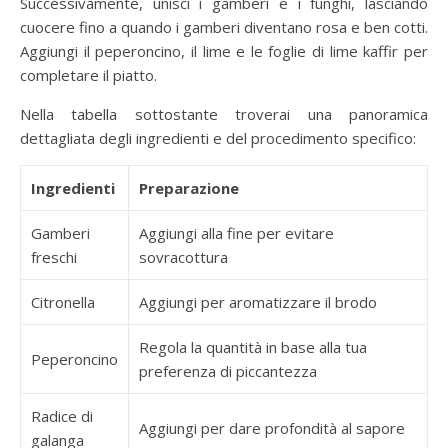
Successivamente, unisci i gamberi e i funghi, lasciando
cuocere fino a quando i gamberi diventano rosa e ben cotti.
Aggiungi il peperoncino, il lime e le foglie di lime kaffir per
completare il piatto.
Nella tabella sottostante troverai una panoramica
dettagliata degli ingredienti e del procedimento specifico:
Ingredienti
Preparazione
Gamberi
Aggiungi alla fine per evitare
freschi
sovracottura
Citronella
Aggiungi per aromatizzare il brodo
Regola la quantità in base alla tua
Peperoncino
preferenza di piccantezza
Radice di
Aggiungi per dare profondità al sapore
galanga