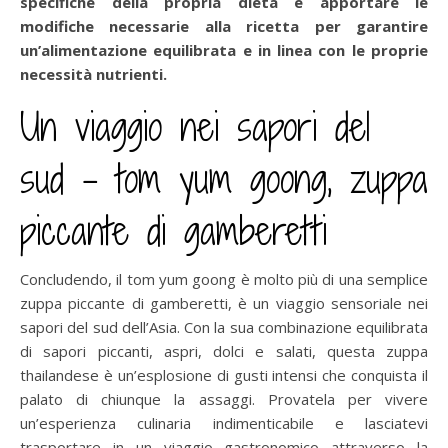
specifiche della propria dieta e apportare le
modifiche necessarie alla ricetta per garantire
un’alimentazione equilibrata e in linea con le proprie
necessità nutrienti.
Un viaggio nei sapori del
sud – tom yum goong, zuppa
piccante di gamberetti
Concludendo, il tom yum goong è molto più di una semplice
zuppa piccante di gamberetti, è un viaggio sensoriale nei
sapori del sud dell’Asia. Con la sua combinazione equilibrata
di sapori piccanti, aspri, dolci e salati, questa zuppa
thailandese è un’esplosione di gusti intensi che conquista il
palato di chiunque la assaggi. Provatela per vivere
un’esperienza culinaria indimenticabile e lasciatevi
trasportare in un viaggio gastronomico attraverso la